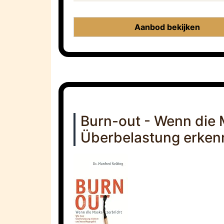
Aanbod bekijken
Burn-out - Wenn die 
Überbelastung erken