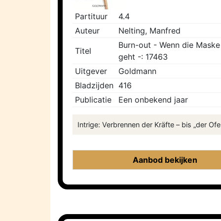
Partituur
4.4
Auteur
Nelting, Manfred
Burn-out - Wenn die Maske
Titel
geht -: 17463
Uitgever
Goldmann
Bladzijden
416
Publicatie
Een onbekend jaar
Intrige: Verbrennen der Kräfte – bis „der Of
Aanbod bekijken