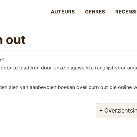
AUTEURS
GENRES
RECENSI
n out
t?
door te bladeren door onze bijgewerkte ranglijst voor aug
lden zien van aanbevolen boeken over burn out die online 
+ Overzichtsi