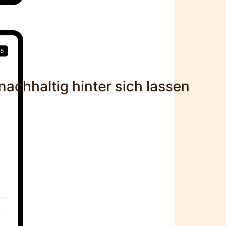
#5
nachhaltig hinter sich lassen