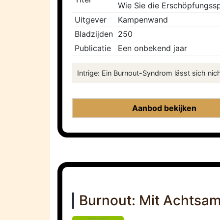
Wie Sie die Erschöpfungsspir
Uitgever
Kampenwand
Bladzijden
250
Publicatie
Een onbekend jaar
Intrige: Ein Burnout-Syndrom lässt sich nic
Aanbod bekijken
Burnout: Mit Achtsamk