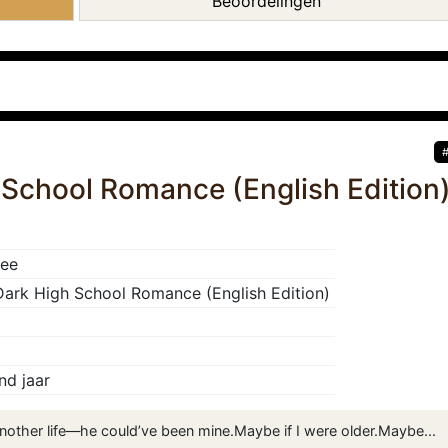
Beoordelingen
 School Romance (English Edition
Lee
Dark High School Romance (English Edition)
nd jaar
nother life—he could’ve been mine.Maybe if I were older.Maybe...