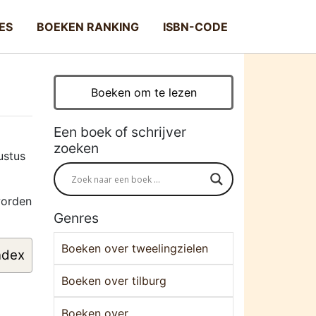
ES
BOEKEN RANKING
ISBN-CODE
Boeken om te lezen
Een boek of schrijver
zoeken
ustus
worden
Genres
Boeken over tweelingzielen
ndex
Boeken over tilburg
Boeken over