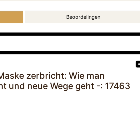
Beoordelingen
Maske zerbricht: Wie man
nt und neue Wege geht -: 17463