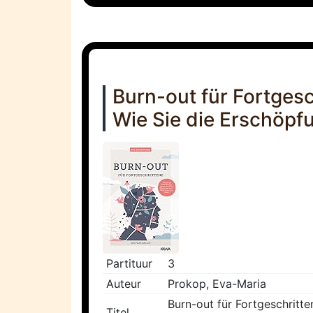
Burn-out für Fortgesc
Wie Sie die Erschöpfu
Partituur
3
Auteur
Prokop, Eva-Maria
Burn-out für Fortgeschritte
Titel