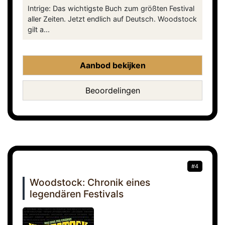
Intrige: Das wichtigste Buch zum größten Festival
aller Zeiten. Jetzt endlich auf Deutsch. Woodstock
gilt a...
Aanbod bekijken
Beoordelingen
#4
Woodstock: Chronik eines
legendären Festivals