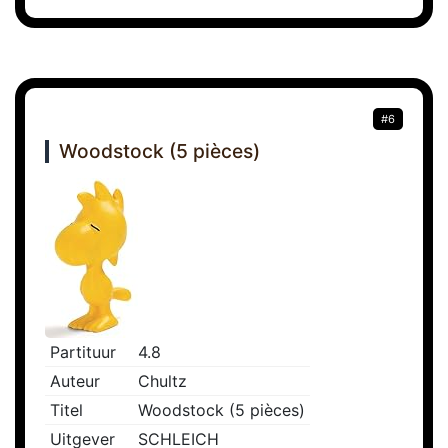
#6
Woodstock (5 pièces)
Partituur
4.8
Auteur
Chultz
Titel
Woodstock (5 pièces)
Uitgever
SCHLEICH