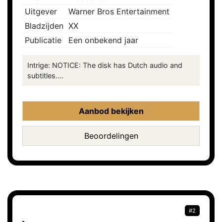
Uitgever
Warner Bros Entertainment
Bladzijden
XX
Publicatie
Een onbekend jaar
Intrige: NOTICE: The disk has Dutch audio and
subtitles....
Aanbod bekijken
Beoordelingen
#2