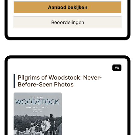
Aanbod bekijken
Beoordelingen
#8
Pilgrims of Woodstock: Never-
Before-Seen Photos