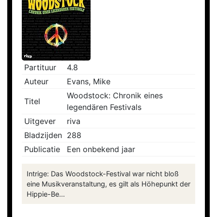
Partituur
4.8
Auteur
Evans, Mike
Woodstock: Chronik eines
Titel
legendären Festivals
Uitgever
riva
Bladzijden
288
Publicatie
Een onbekend jaar
Intrige: Das Woodstock-Festival war nicht bloß
eine Musikveranstaltung, es gilt als Höhepunkt der
Hippie-Be...