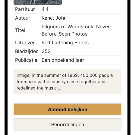
Partituur
4.4
Auteur
Kane, John
Pilgrims of Woodstock: Never-
Titel
Before-Seen Photos
Uitgever
Red Lightning Books
Bladzijden
252
Publicatie
Een onbekend jaar
Intrige: In the summer of 1969, 400,000 people
from across the country came together and
redefined the music ...
Aanbod bekijken
Beoordelingen