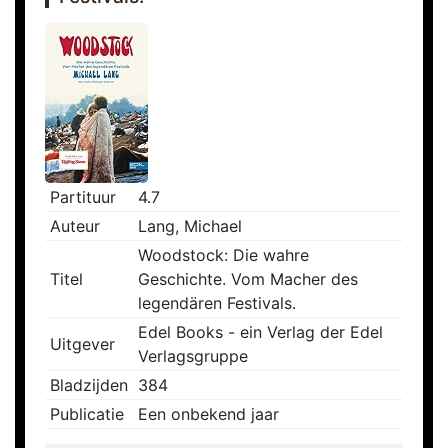
Partituur
4.7
Auteur
Lang, Michael
Woodstock: Die wahre
Titel
Geschichte. Vom Macher des
legendären Festivals.
Edel Books - ein Verlag der Edel
Uitgever
Verlagsgruppe
Bladzijden
384
Publicatie
Een onbekend jaar