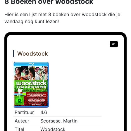
8 Boeken over woodstock
Hier is een lijst met 8 boeken over woodstock die je
vandaag nog kunt lezen!
#1
Woodstock
Partituur
4.6
Auteur
Scorsese, Martin
Titel
Woodstock