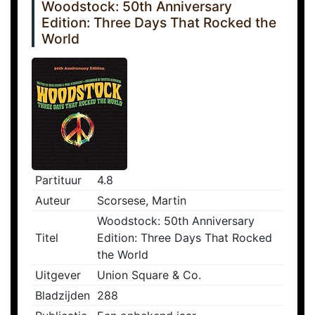
Woodstock: 50th Anniversary
Edition: Three Days That Rocked the
World
Partituur
4.8
Auteur
Scorsese, Martin
Woodstock: 50th Anniversary
Titel
Edition: Three Days That Rocked
the World
Uitgever
Union Square & Co.
Bladzijden
288