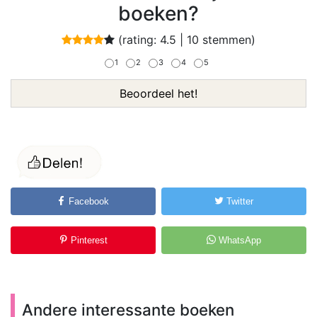
boeken?
(rating:
4.5
|
10
stemmen)
1
2
3
4
5
Beoordeel het!
Facebook
Twitter
Pinterest
WhatsApp
Andere interessante boeken