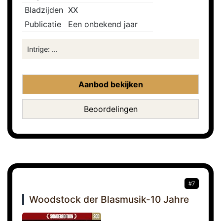
Bladzijden
XX
Publicatie
Een onbekend jaar
Intrige: ...
Aanbod bekijken
Beoordelingen
#7
Woodstock der Blasmusik-10 Jahre