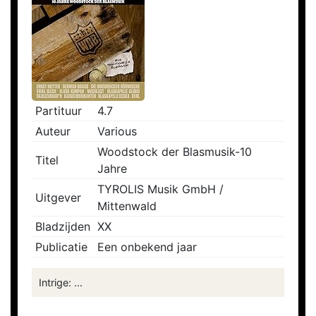
Partituur
4.7
Auteur
Various
Woodstock der Blasmusik-10
Titel
Jahre
TYROLIS Musik GmbH /
Uitgever
Mittenwald
Bladzijden
XX
Publicatie
Een onbekend jaar
Intrige: ...