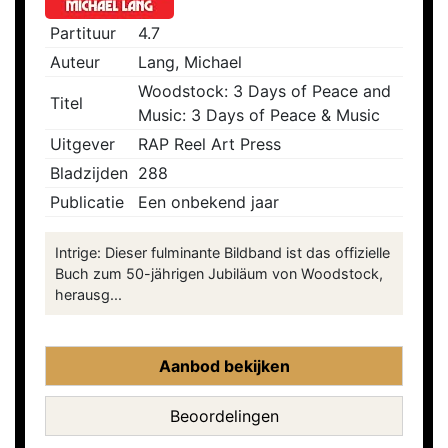
Partituur
4.7
Auteur
Lang, Michael
Woodstock: 3 Days of Peace and
Titel
Music: 3 Days of Peace & Music
Uitgever
RAP Reel Art Press
Bladzijden
288
Publicatie
Een onbekend jaar
Intrige: Dieser fulminante Bildband ist das offizielle
Buch zum 50-jährigen Jubiläum von Woodstock,
herausg...
Aanbod bekijken
Beoordelingen