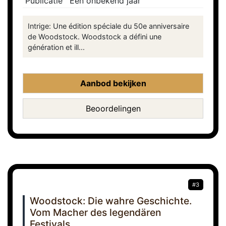
Publicatie
Een onbekend jaar
Intrige: Une édition spéciale du 50e anniversaire
de Woodstock. Woodstock a défini une
génération et ill...
Aanbod bekijken
Beoordelingen
#3
Woodstock: Die wahre Geschichte.
Vom Macher des legendären
Festivals.