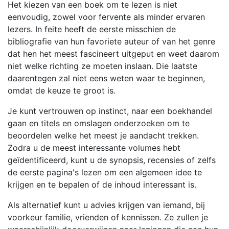
Het kiezen van een boek om te lezen is niet
eenvoudig, zowel voor fervente als minder ervaren
lezers. In feite heeft de eerste misschien de
bibliografie van hun favoriete auteur of van het genre
dat hen het meest fascineert uitgeput en weet daarom
niet welke richting ze moeten inslaan. Die laatste
daarentegen zal niet eens weten waar te beginnen,
omdat de keuze te groot is.
Je kunt vertrouwen op instinct, naar een boekhandel
gaan en titels en omslagen onderzoeken om te
beoordelen welke het meest je aandacht trekken.
Zodra u de meest interessante volumes hebt
geïdentificeerd, kunt u de synopsis, recensies of zelfs
de eerste pagina's lezen om een algemeen idee te
krijgen en te bepalen of de inhoud interessant is.
Als alternatief kunt u advies krijgen van iemand, bij
voorkeur familie, vrienden of kennissen. Ze zullen je