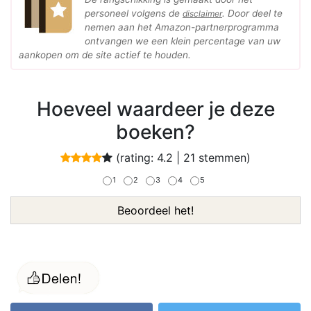
personeel volgens de
. Door deel te
disclaimer
nemen aan het Amazon-partnerprogramma
ontvangen we een klein percentage van uw
aankopen om de site actief te houden.
Hoeveel waardeer je deze
boeken?
(rating:
4.2
|
21
stemmen)
1
2
3
4
5
Beoordeel het!