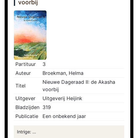
voorbij
Partituur
3
Auteur
Broekman, Helma
Nieuwe Dageraad II: de Akasha
Titel
voorbij
Uitgever
Uitgeverij Heijink
Bladzijden
319
Publicatie
Een onbekend jaar
Intrige: ...