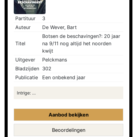
Partituur
3
Auteur
De Wever, Bart
Botsen de beschavingen?: 20 jaar
Titel
na 9/11 nog altijd het noorden
kwijt
Uitgever
Pelckmans
Bladzijden
302
Publicatie
Een onbekend jaar
Intrige: ...
Aanbod bekijken
Beoordelingen