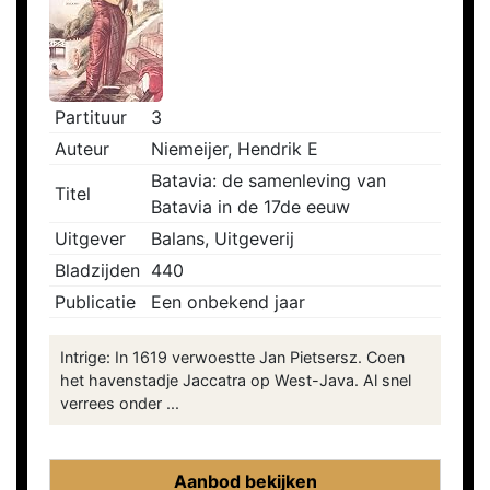
Partituur
3
Auteur
Niemeijer, Hendrik E
Batavia: de samenleving van
Titel
Batavia in de 17de eeuw
Uitgever
Balans, Uitgeverij
Bladzijden
440
Publicatie
Een onbekend jaar
Intrige: In 1619 verwoestte Jan Pietsersz. Coen
het havenstadje Jaccatra op West-Java. Al snel
verrees onder ...
Aanbod bekijken