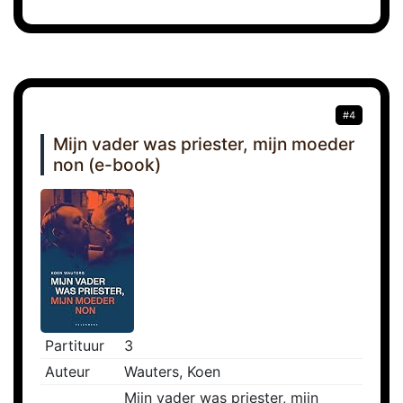
#4
Mijn vader was priester, mijn moeder
non (e-book)
Partituur
3
Auteur
Wauters, Koen
Mijn vader was priester, mijn