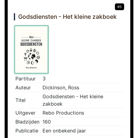
#5
Godsdiensten - Het kleine zakboek
Partituur
3
Auteur
Dickinson, Ross
Godsdiensten - Het kleine
Titel
zakboek
Uitgever
Rebo Productions
Bladzijden
160
Publicatie
Een onbekend jaar