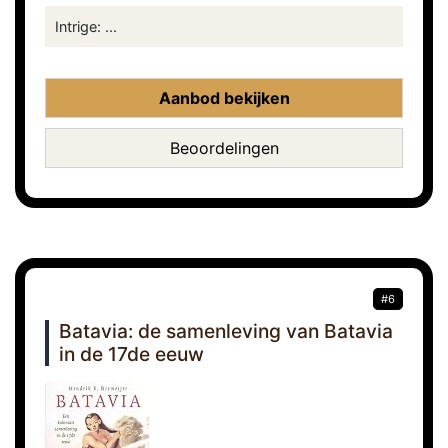
Intrige: ...
Aanbod bekijken
Beoordelingen
#6
Batavia: de samenleving van Batavia
in de 17de eeuw