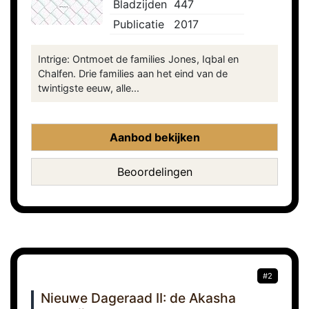
Bladzijden
447
Publicatie
2017
Intrige: Ontmoet de families Jones, Iqbal en
Chalfen. Drie families aan het eind van de
twintigste eeuw, alle...
Aanbod bekijken
Beoordelingen
#2
Nieuwe Dageraad II: de Akasha