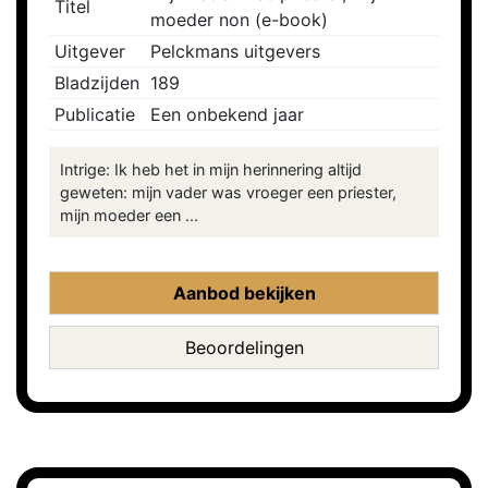
Titel
moeder non (e-book)
Uitgever
Pelckmans uitgevers
Bladzijden
189
Publicatie
Een onbekend jaar
Intrige: Ik heb het in mijn herinnering altijd
geweten: mijn vader was vroeger een priester,
mijn moeder een ...
Aanbod bekijken
Beoordelingen