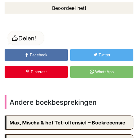
Beoordeel het!
Facebook
Twitter
Pinterest
WhatsApp
Andere boekbesprekingen
Max, Mischa & het Tet-offensief – Boekrecensie