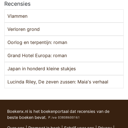
Recensies
Vlammen
Verloren grond
Oorlog en terpentijn: roman
Grand Hotel Europa: roman
Japan in honderd kleine stukjes
Lucinda Riley, De zeven zussen: Maia's verhaal
Boekenx.nl is het boekenportaal dat recensies van de
beste boeken bevat.
Over ons
|
Promoot je boek
|
Schrijf voor ons
|
Privacy
|