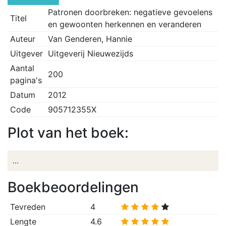
Patronen doorbreken: negatieve gevoelens
Titel
en gewoonten herkennen en veranderen
Auteur
Van Genderen, Hannie
Uitgever
Uitgeverij Nieuwezijds
Aantal
200
pagina's
Datum
2012
Code
905712355X
Plot van het boek:
...
Boekbeoordelingen
Tevreden
4
Lengte
4.6