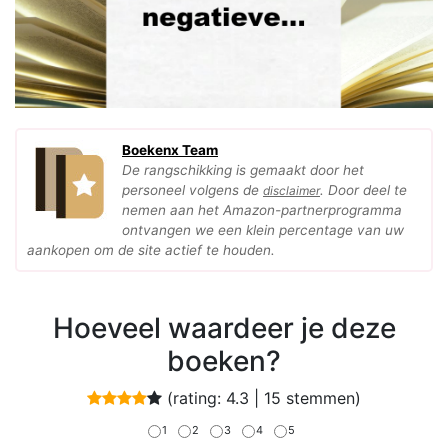
Boekenx Team
De rangschikking is gemaakt door het
personeel volgens de
. Door deel te
disclaimer
nemen aan het Amazon-partnerprogramma
ontvangen we een klein percentage van uw
aankopen om de site actief te houden.
Hoeveel waardeer je deze
boeken?
(rating:
4.3
|
15
stemmen)
1
2
3
4
5