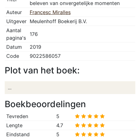
beleven van onvergetelijke momenten
Auteur
Francesc Miralles
Uitgever
Meulenhoff Boekerij B.V.
Aantal
176
pagina's
Datum
2019
Code
9022586057
Plot van het boek:
...
Boekbeoordelingen
Tevreden
5
Lengte
4.7
Eindstand
5