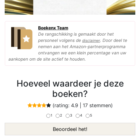
Boekenx Team
De rangschikking is gemaakt door het
personeel volgens de
. Door deel te
disclaimer
nemen aan het Amazon-partnerprogramma
ontvangen we een klein percentage van uw
aankopen om de site actief te houden.
Hoeveel waardeer je deze
boeken?
(rating:
4.9
|
17
stemmen)
1
2
3
4
5
Beoordeel het!