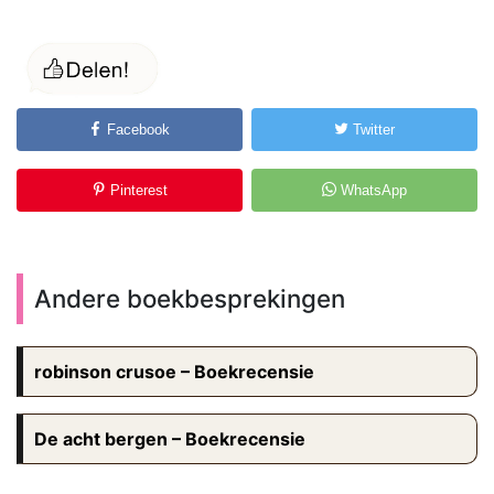
Facebook
Twitter
Pinterest
WhatsApp
Andere boekbesprekingen
robinson crusoe – Boekrecensie
De acht bergen – Boekrecensie