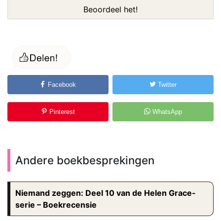
Beoordeel het!
Facebook
Twitter
Pinterest
WhatsApp
Andere boekbesprekingen
Niemand zeggen: Deel 10 van de Helen Grace-
serie – Boekrecensie