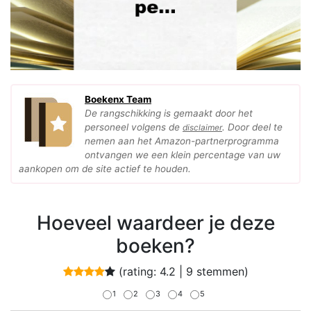
Boekenx Team
De rangschikking is gemaakt door het
personeel volgens de
. Door deel te
disclaimer
nemen aan het Amazon-partnerprogramma
ontvangen we een klein percentage van uw
aankopen om de site actief te houden.
Hoeveel waardeer je deze
boeken?
(rating:
4.2
|
9
stemmen)
1
2
3
4
5