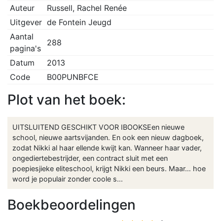
Auteur
Russell, Rachel Renée
Uitgever
de Fontein Jeugd
Aantal
288
pagina's
Datum
2013
Code
B00PUNBFCE
Plot van het boek:
UITSLUITEND GESCHIKT VOOR IBOOKSEen nieuwe
school, nieuwe aartsvijanden. En ook een nieuw dagboek,
zodat Nikki al haar ellende kwijt kan. Wanneer haar vader,
ongediertebestrijder, een contract sluit met een
poepiesjieke eliteschool, krijgt Nikki een beurs. Maar… hoe
word je populair zonder coole s...
Boekbeoordelingen