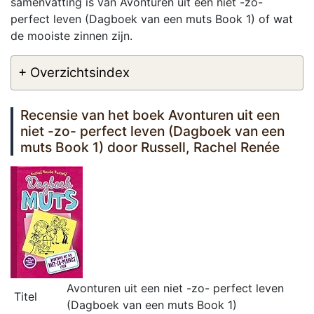
samenvatting is van Avonturen uit een niet -zo-
perfect leven (Dagboek van een muts Book 1) of wat
de mooiste zinnen zijn.
+ Overzichtsindex
Recensie van het boek Avonturen uit een
niet -zo- perfect leven (Dagboek van een
muts Book 1) door Russell, Rachel Renée
Avonturen uit een niet -zo- perfect leven
Titel
(Dagboek van een muts Book 1)