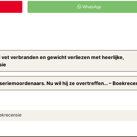
WhatsApp
 vet verbranden en gewicht verliezen met heerlijke,
sie
 seriemoordenaars. Nu wil hij ze overtreffen… – Boekrece
oekrecensie