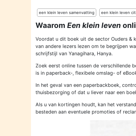
een klein leven samenvatting
een klein leven ci
Waarom
Een klein leven
onl
Voordat u dit boek uit de sector Ouders & 
van andere lezers lezen om te begrijpen wa
schrijfstijl van Yanagihara, Hanya.
Zoek eerst online tussen de verschillende b
is in paperback-, flexibele omslag- of eBoo
In het geval van een paperbackboek, contro
thuisbezorging of dat u liever naar een boe
Als u van kortingen houdt, kan het verstan
besteden aan eventuele promoties of recl