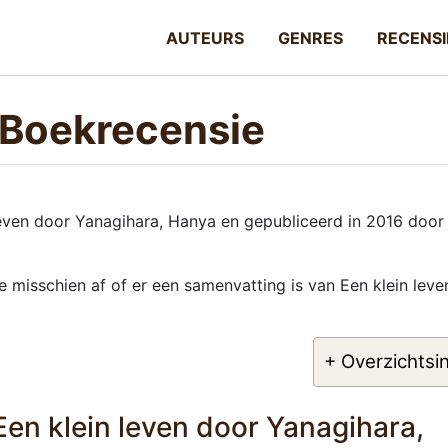
AUTEURS
GENRES
RECENSI
– Boekrecensie
reven door Yanagihara, Hanya en gepubliceerd in 2016 door
e misschien af of er een samenvatting is van Een klein leve
+ Overzichtsi
en klein leven door Yanagihara,