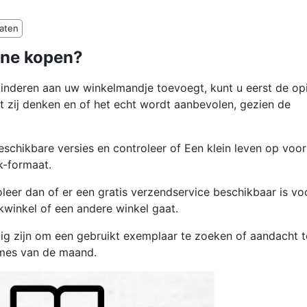
taten
ine kopen?
kinderen aan uw winkelmandje toevoegt, kunt u eerst de op
t zij denken en of het echt wordt aanbevolen, gezien de
eschikbare versies en controleer of Een klein leven op voo
k-formaat.
leer dan of er een gratis verzendservice beschikbaar is vo
kwinkel of een andere winkel gaat.
dig zijn om een gebruikt exemplaar te zoeken of aandacht t
ames van de maand.