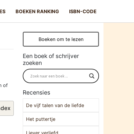
ES
BOEKEN RANKING
ISBN-CODE
Boeken om te lezen
Een boek of schrijver
zoeken
n of
Recensies
De vijf talen van de liefde
ndex
Het puttertje
Liever verliefd