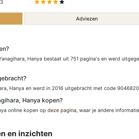
.3
Adviezen
ven?
Yanagihara, Hanya bestaat uit 751 pagina's en werd uitgeg
tgebracht?
hara, Hanya en werd in 2016 uitgebracht met code 9046820
nagihara, Hanya kopen?
anya online kopen op
deze pagina
, waar je andere informatie
n en inzichten