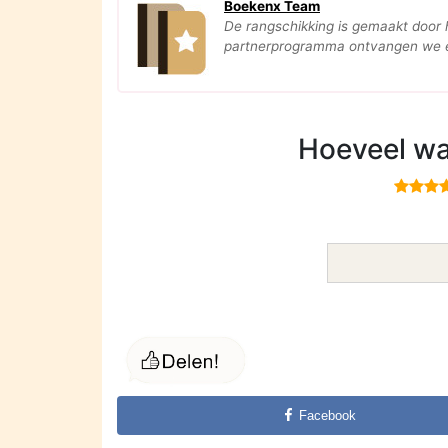
Boekenx Team
De rangschikking is gemaakt door
partnerprogramma ontvangen we ee
Hoeveel wa
Facebook