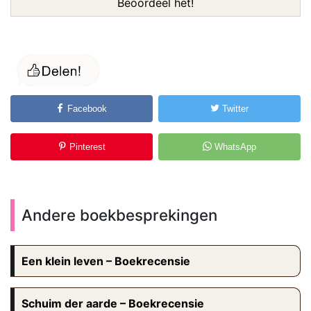
Beoordeel het!
Facebook
Twitter
Pinterest
WhatsApp
Andere boekbesprekingen
Een klein leven – Boekrecensie
Schuim der aarde – Boekrecensie