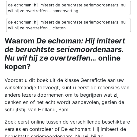
de echoman: hij imiteert de beruchtste seriemoordenaars. nu
wil hij ze overtreffen... samenvatting
de echoman: hij imiteert de beruchtste seriemoordenaars. nu
wil hij ze overtreffen... citaten
Waarom
De echoman: Hij imiteert
de beruchtste seriemoordenaars.
Nu wil hij ze overtreffen…
online
kopen?
Voordat u dit boek uit de klasse Genrefictie aan uw
winkelmandje toevoegt, kunt u eerst de recensies van
andere lezers doornemen om te begrijpen wat zij
denken en of het echt wordt aanbevolen, gezien de
schrijfstijl van Holland, Sam.
Zoek eerst online tussen de verschillende beschikbare
versies en controleer of De echoman: Hij imiteert de
beruchtste seriemoordenaars. Nu wil hij ze