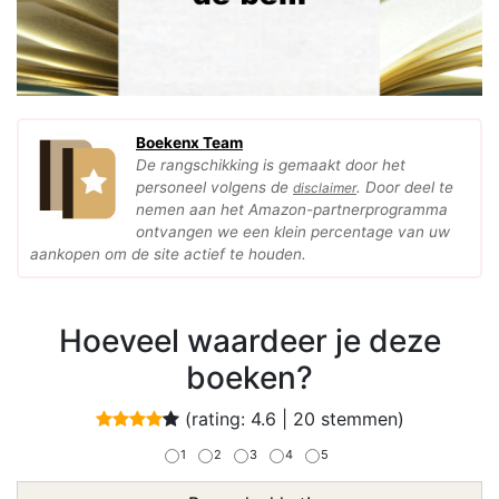
Boekenx Team
De rangschikking is gemaakt door het
personeel volgens de
. Door deel te
disclaimer
nemen aan het Amazon-partnerprogramma
ontvangen we een klein percentage van uw
aankopen om de site actief te houden.
Hoeveel waardeer je deze
boeken?
(rating:
4.6
|
20
stemmen)
1
2
3
4
5