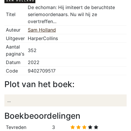
De echoman: Hij imiteert de beruchtste
Titel
seriemoordenaars. Nu wil hij ze
overtreffen...
Auteur
Sam Holland
Uitgever
HarperCollins
Aantal
352
pagina's
Datum
2022
Code
9402709517
Plot van het boek:
...
Boekbeoordelingen
Tevreden
3