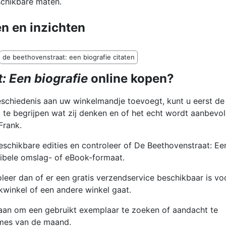
eschikbare maten.
n en inzichten
de beethovenstraat: een biografie citaten
: Een biografie
online kopen?
geschiedenis aan uw winkelmandje toevoegt, kunt u eerst de
e begrijpen wat zij denken en of het echt wordt aanbevol
Frank.
eschikbare edities en controleer of De Beethovenstraat: Ee
exibele omslag- of eBook-formaat.
leer dan of er een gratis verzendservice beschikbaar is vo
kwinkel of een andere winkel gaat.
 aan om een gebruikt exemplaar te zoeken of aandacht te
ames van de maand.