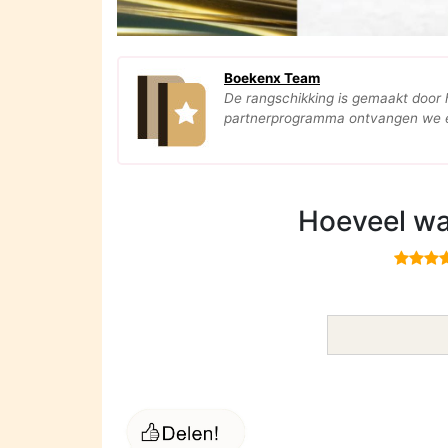
Boekenx Team
De rangschikking is gemaakt door
partnerprogramma ontvangen we ee
Hoeveel wa