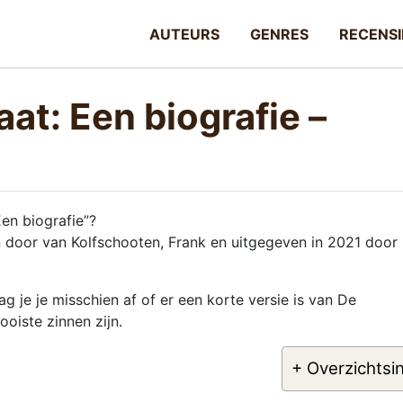
AUTEURS
GENRES
RECENSI
at: Een biografie –
en biografie”?
n door van Kolfschooten, Frank en uitgegeven in 2021 door
g je je misschien af of er een korte versie is van De
oiste zinnen zijn.
+ Overzichtsi