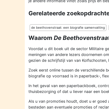
je andere informatie vindt zoals prijs en b
Gerelateerde zoekopdrachte
de beethovenstraat: een biografie samenvatting
Waarom
De Beethovenstraat
Voordat u dit boek uit de sector Militaire 
meningen van andere lezers doornemen om t
gezien de schrijfstijl van van Kolfschooten, 
Zoek eerst online tussen de verschillende b
biografie op voorraad is in paperback-, fl
In het geval van een paperbackboek, contro
thuisbezorging of dat u liever naar een boe
Als u van promoties houdt, doet u er goed
besteden aan eventuele promoties of recl