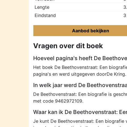
Lengte
3
Eindstand
3
Aanbod bekijken
Vragen over dit boek
Hoeveel pagina's heeft De Beethoven
Het boek De Beethovenstraat: Een biografi
pagina's en werd uitgegeven doorDe Kring.
In welk jaar werd De Beethovenstraa
De Beethovenstraat: Een biografie is gesch
met code 9462972109.
Waar kan ik De Beethovenstraat: Ee
Je kunt De Beethovenstraat: Een biografie