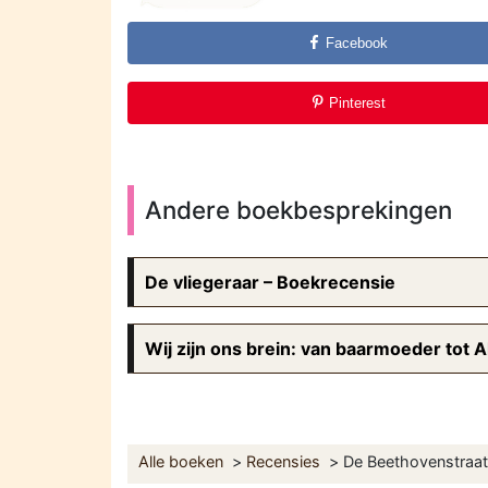
Facebook
Pinterest
Andere boekbesprekingen
De vliegeraar – Boekrecensie
Wij zijn ons brein: van baarmoeder tot 
Alle boeken
Recensies
De Beethovenstraat: