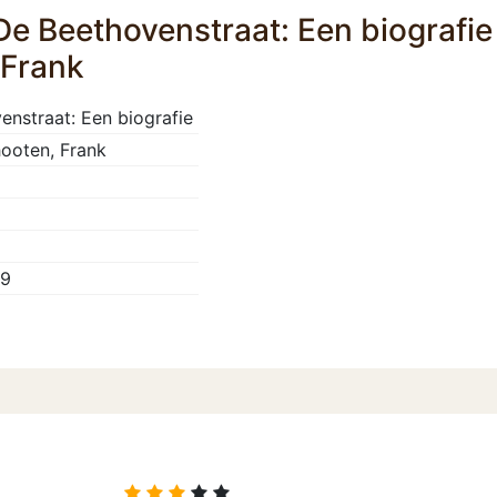
De Beethovenstraat: Een biografie
 Frank
enstraat: Een biografie
hooten, Frank
09