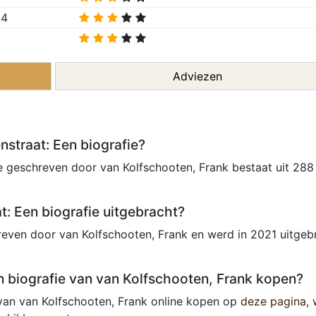
.4
Adviezen
straat: Een biografie?
e geschreven door van Kolfschooten, Frank bestaat uit 288
t: Een biografie uitgebracht?
reven door van Kolfschooten, Frank en werd in 2021 uitgeb
n biografie van van Kolfschooten, Frank kopen?
 van van Kolfschooten, Frank online kopen op
deze pagina
,