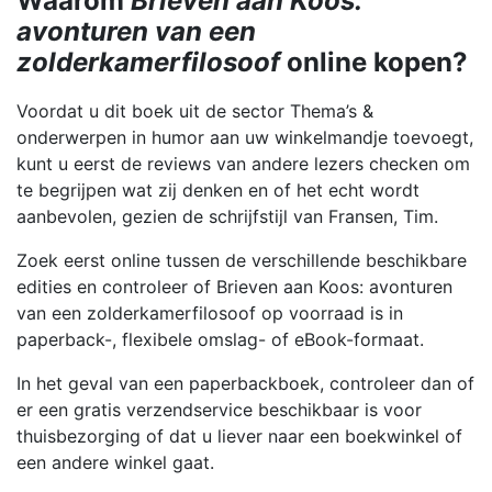
Waarom
Brieven aan Koos:
avonturen van een
zolderkamerfilosoof
online kopen?
Voordat u dit boek uit de sector Thema’s &
onderwerpen in humor aan uw winkelmandje toevoegt,
kunt u eerst de reviews van andere lezers checken om
te begrijpen wat zij denken en of het echt wordt
aanbevolen, gezien de schrijfstijl van Fransen, Tim.
Zoek eerst online tussen de verschillende beschikbare
edities en controleer of Brieven aan Koos: avonturen
van een zolderkamerfilosoof op voorraad is in
paperback-, flexibele omslag- of eBook-formaat.
In het geval van een paperbackboek, controleer dan of
er een gratis verzendservice beschikbaar is voor
thuisbezorging of dat u liever naar een boekwinkel of
een andere winkel gaat.