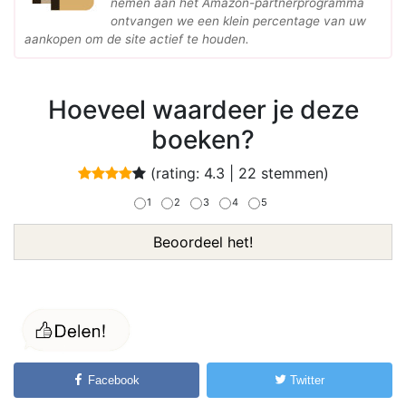
nemen aan het Amazon-partnerprogramma
ontvangen we een klein percentage van uw
aankopen om de site actief te houden.
Hoeveel waardeer je deze
boeken?
(rating:
4.3
|
22
stemmen)
1
2
3
4
5
Beoordeel het!
Facebook
Twitter