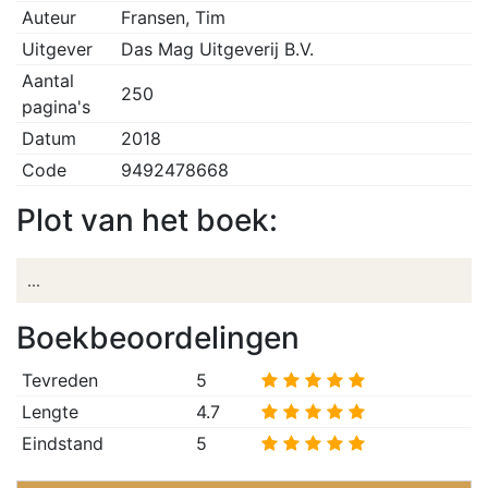
Auteur
Fransen, Tim
Uitgever
Das Mag Uitgeverij B.V.
Aantal
250
pagina's
Datum
2018
Code
9492478668
Plot van het boek:
...
Boekbeoordelingen
Tevreden
5
Lengte
4.7
Eindstand
5