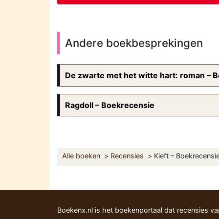
Andere boekbesprekingen
De zwarte met het witte hart: roman – 
Ragdoll – Boekrecensie
Alle boeken
Recensies
Kieft – Boekrecensi
Boekenx.nl is het boekenportaal dat recensies v