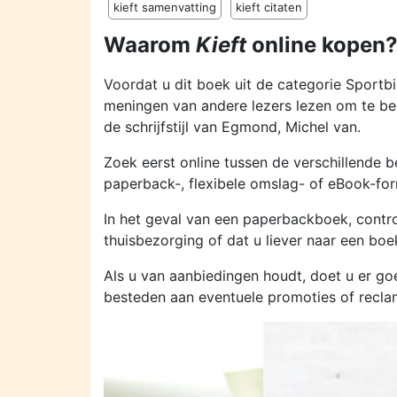
kieft samenvatting
kieft citaten
Waarom
Kieft
online kopen
Voordat u dit boek uit de categorie Sportb
meningen van andere lezers lezen om te beg
de schrijfstijl van Egmond, Michel van.
Zoek eerst online tussen de verschillende be
paperback-, flexibele omslag- of eBook-fo
In het geval van een paperbackboek, contro
thuisbezorging of dat u liever naar een boe
Als u van aanbiedingen houdt, doet u er 
besteden aan eventuele promoties of recl