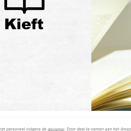
 het personeel volgens de
. Door deel te nemen aan het Ama
disclaimer