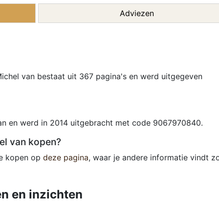
Adviezen
chel van bestaat uit 367 pagina's en werd uitgegeven
van en werd in 2014 uitgebracht met code 9067970840.
el van kopen?
ne kopen op
deze pagina
, waar je andere informatie vindt z
n en inzichten