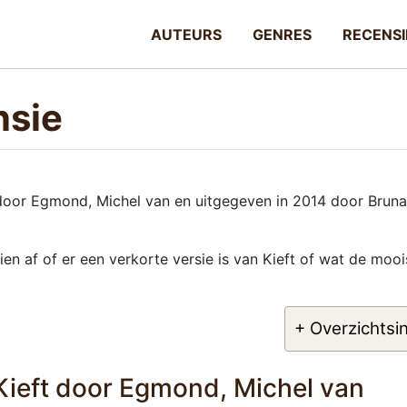
AUTEURS
GENRES
RECENSI
nsie
 door Egmond, Michel van en uitgegeven in 2014 door Bruna
ien af of er een verkorte versie is van Kieft of wat de mooi
+ Overzichtsi
Kieft door Egmond, Michel van