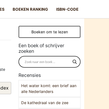
ES
BOEKEN RANKING
ISBN-CODE
Boeken om te lezen
Een boek of schrijver
zoeken
ste
Recensies
Het water komt: een brief aan
ndex
alle Nederlanders
De kathedraal van de zee