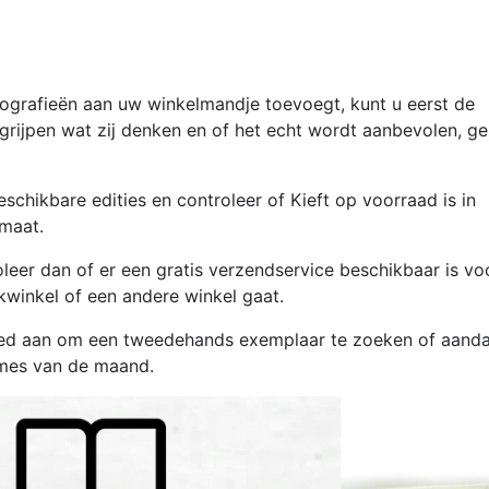
?
iografieën aan uw winkelmandje toevoegt, kunt u eerst de
rijpen wat zij denken en of het echt wordt aanbevolen, ge
schikbare edities en controleer of Kieft op voorraad is in
rmaat.
leer dan of er een gratis verzendservice beschikbaar is vo
kwinkel of een andere winkel gaat.
goed aan om een tweedehands exemplaar te zoeken of aanda
ames van de maand.