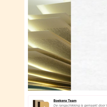
Boekenx Team
De rangschikking is gemaakt door