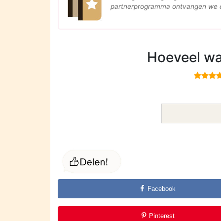
partnerprogramma ontvangen we ee
Hoeveel wa
Facebook
Pinterest