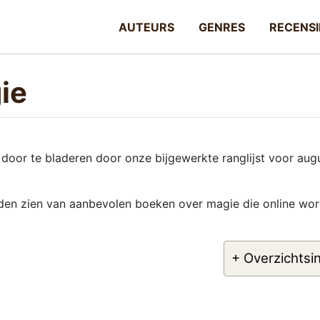
AUTEURS
GENRES
RECENSI
ie
door te bladeren door onze bijgewerkte ranglijst voor aug
elden zien van aanbevolen boeken over magie die online wo
+ Overzichtsi