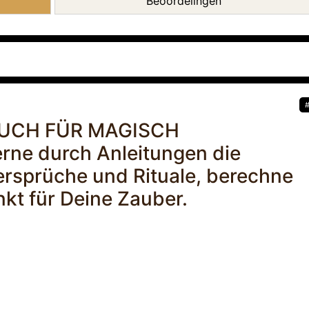
Beoordelingen
BUCH FÜR MAGISCH
rne durch Anleitungen die
rsprüche und Rituale, berechne
kt für Deine Zauber.