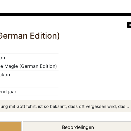
erman Edition)
ion
 Magie (German Edition)
iakon
nd jaar
ung mit Gott führt, ist so bekannt, dass oft vergessen wird, das...
Beoordelingen