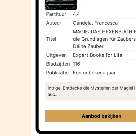
Partituur
4.4
Auteur
Candela, Francesca
MAGIE: DAS HEXENBUCH FÜ
Titel
die Grundlagen für Zaubers
Deine Zauber.
Uitgever
Expert Books for Life
Bladzijden
116
Publicatie
Een onbekend jaar
Intrige: Entdecke die Mysterien der MagieH
auc...
Aanbod bekijken