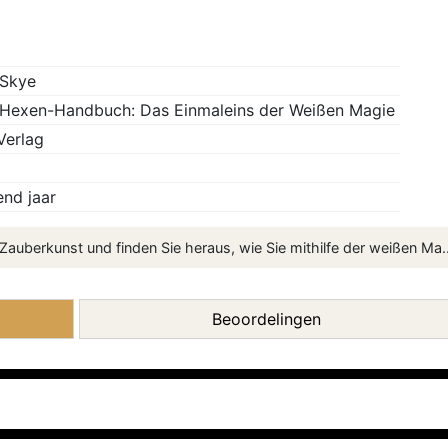
 Skye
Hexen-Handbuch: Das Einmaleins der Weißen Magie
Verlag
nd jaar
Zauberkunst und finden Sie heraus, wie Sie mithilfe der weißen Ma..
Beoordelingen