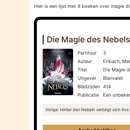
Hier is een lijst met 9 boeken over magie d
Die Magie des Nebel
Partituur
3
Auteur
Erlbach, Ma
Titel
Die Magie d
Uitgever
Blanvalet
Bladzijden
414
Publicatie
Een onbeken
Intrige: Hinter den Nebeln verbirgt sich ihr