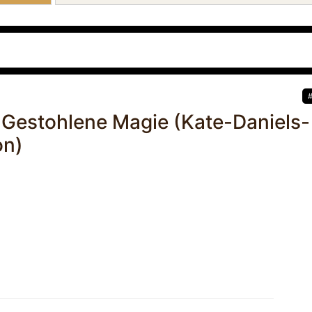
- Gestohlene Magie (Kate-Daniels-
on)