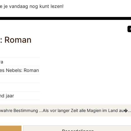
ie je vandaag nog kunt lezen!
s: Roman
ra
es Nebels: Roman
d jaar
e wahre Bestimmung ...Als vor langer Zeit alle Magien im Land au�..