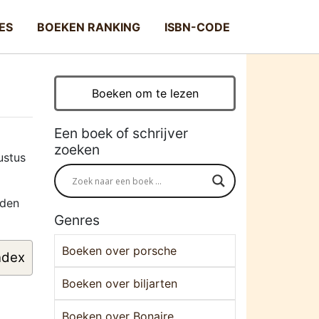
ES
BOEKEN RANKING
ISBN-CODE
Boeken om te lezen
Een boek of schrijver
zoeken
ustus
rden
Genres
Boeken over porsche
ndex
Boeken over biljarten
Boeken over Bonaire