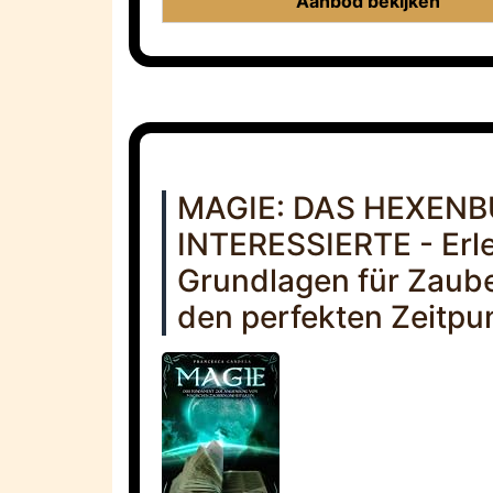
Aanbod bekijken
MAGIE: DAS HEXEN
INTERESSIERTE - Erle
Grundlagen für Zaube
den perfekten Zeitpun