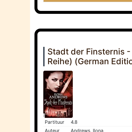
Stadt der Finsternis 
Reihe) (German Editi
Partituur
4.8
Auteur
Andrews, Ilona