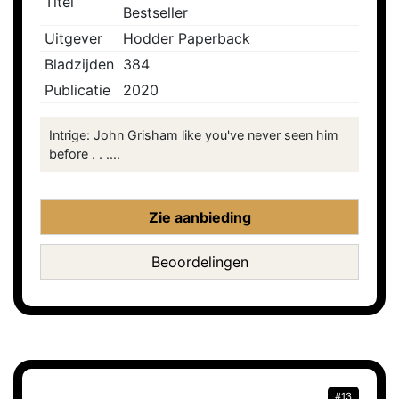
Titel
Bestseller
Uitgever
Hodder Paperback
Bladzijden
384
Publicatie
2020
Intrige: John Grisham like you've never seen him
before . . ....
Zie aanbieding
Beoordelingen
#13