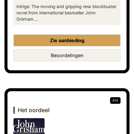
Intrige: The moving and gripping new blockbuster
novel from international bestseller John
Grisham....
Zie aanbieding
Beoordelingen
#10
Het oordeel