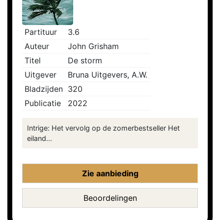
Partituur
3.6
Auteur
John Grisham
Titel
De storm
Uitgever
Bruna Uitgevers, A.W.
Bladzijden
320
Publicatie
2022
Intrige: Het vervolg op de zomerbestseller Het
eiland...
Zie aanbieding
Beoordelingen