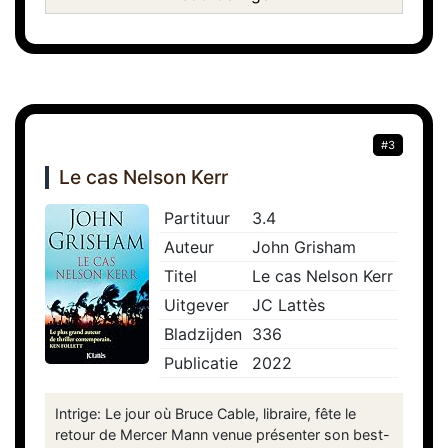
#3
Le cas Nelson Kerr
Partituur
3.4
Auteur
John Grisham
Titel
Le cas Nelson Kerr
Uitgever
JC Lattès
Bladzijden
336
Publicatie
2022
Intrige: Le jour où Bruce Cable, libraire, fête le
retour de Mercer Mann venue présenter son best-