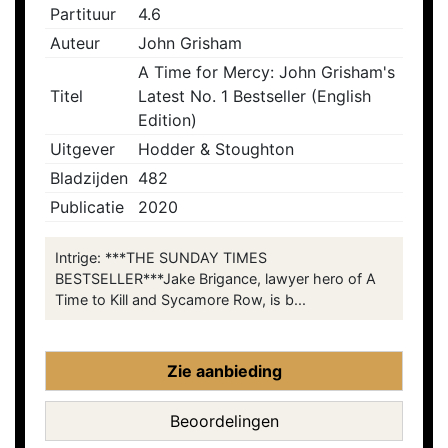
Partituur
4.6
Auteur
John Grisham
A Time for Mercy: John Grisham's
Titel
Latest No. 1 Bestseller (English
Edition)
Uitgever
Hodder & Stoughton
Bladzijden
482
Publicatie
2020
Intrige: ***THE SUNDAY TIMES
BESTSELLER***Jake Brigance, lawyer hero of A
Time to Kill and Sycamore Row, is b...
Zie aanbieding
Beoordelingen