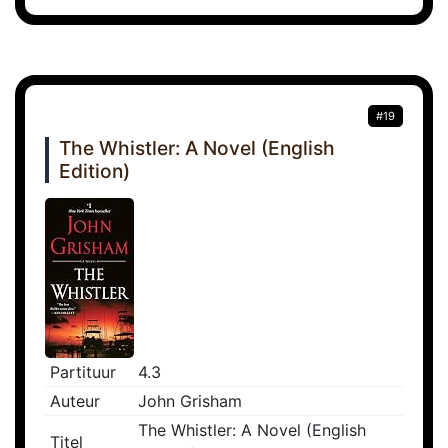
#19
The Whistler: A Novel (English
Edition)
Partituur
4.3
Auteur
John Grisham
The Whistler: A Novel (English
Titel