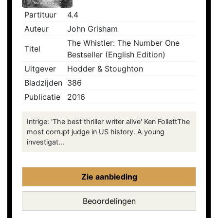
Partituur
4.4
Auteur
John Grisham
The Whistler: The Number One
Titel
Bestseller (English Edition)
Uitgever
Hodder & Stoughton
Bladzijden
386
Publicatie
2016
Intrige: 'The best thriller writer alive' Ken FollettThe
most corrupt judge in US history. A young
investigat...
Zie aanbieding
Beoordelingen