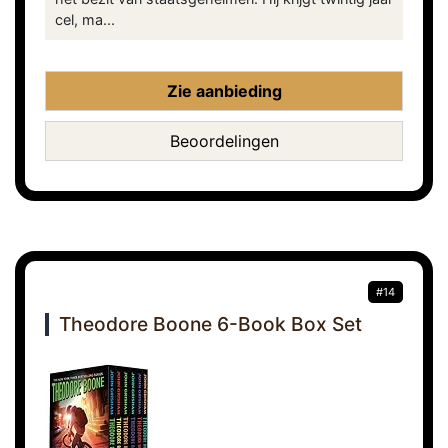
cel, ma...
Zie aanbieding
Beoordelingen
#14
Theodore Boone 6-Book Box Set