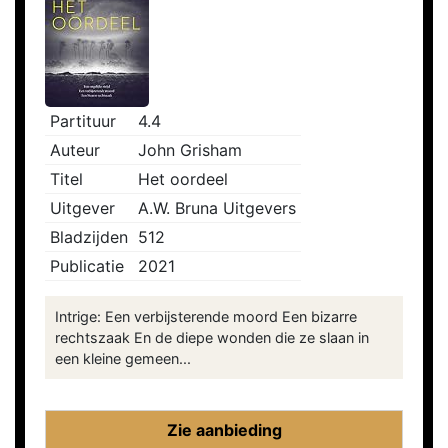
Partituur
4.4
Auteur
John Grisham
Titel
Het oordeel
Uitgever
A.W. Bruna Uitgevers
Bladzijden
512
Publicatie
2021
Intrige: Een verbijsterende moord Een bizarre
rechtszaak En de diepe wonden die ze slaan in
een kleine gemeen...
Zie aanbieding