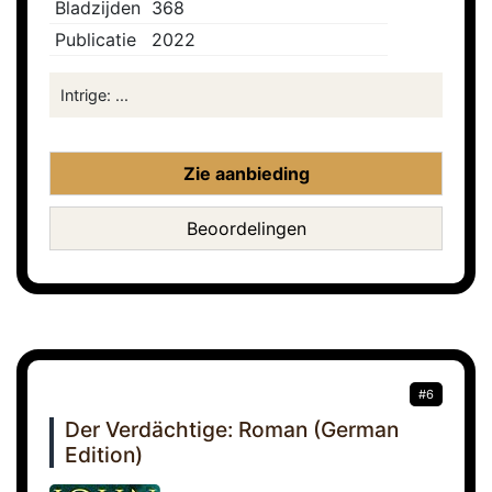
Bladzijden
368
Publicatie
2022
Intrige: ...
Zie aanbieding
Beoordelingen
#6
Der Verdächtige: Roman (German
Edition)