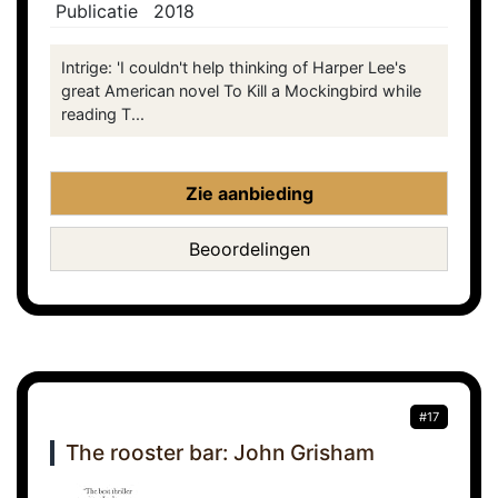
Publicatie
2018
Intrige: 'I couldn't help thinking of Harper Lee's
great American novel To Kill a Mockingbird while
reading T...
Zie aanbieding
Beoordelingen
#17
The rooster bar: John Grisham