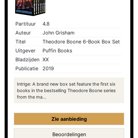
Partituur
4.8
Auteur
John Grisham
Titel
Theodore Boone 6-Book Box Set
Uitgever
Puffin Books
Bladzijden
XX
Publicatie
2019
Intrige: A brand new box set feature the first six
books in the bestselling Theodore Boone series
from the ma...
Zie aanbieding
Beoordelingen