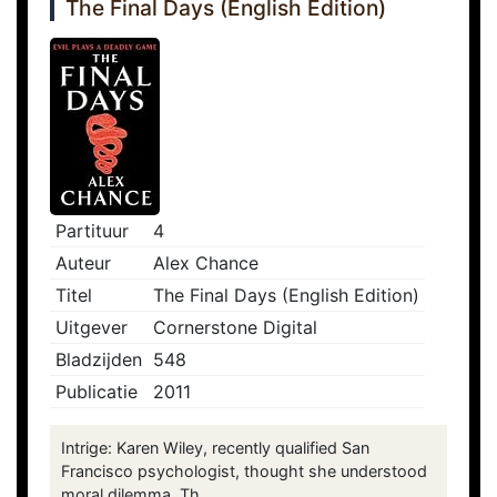
The Final Days (English Edition)
Partituur
4
Auteur
Alex Chance
Titel
The Final Days (English Edition)
Uitgever
Cornerstone Digital
Bladzijden
548
Publicatie
2011
Intrige: Karen Wiley, recently qualified San
Francisco psychologist, thought she understood
moral dilemma. Th...