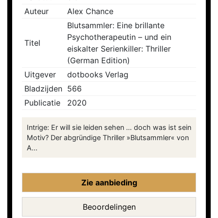
Auteur
Alex Chance
Blutsammler: Eine brillante
Psychotherapeutin – und ein
Titel
eiskalter Serienkiller: Thriller
(German Edition)
Uitgever
dotbooks Verlag
Bladzijden
566
Publicatie
2020
Intrige: Er will sie leiden sehen … doch was ist sein
Motiv? Der abgründige Thriller »Blutsammler« von
A...
Zie aanbieding
Beoordelingen