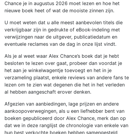
Chance je in augustus 2026 moet lezen en hoe het
nieuwe boek heet of wat de mooiste zinnen zijn.
U moet weten dat u alle meest aanbevolen titels die
verkrijgbaar zijn in gedrukte of eBook-indeling met
verwijzingen naar de uitgever, publicatiedatum en
eventuele reclames van de dag in onze lijst vindt.
Als je al weet waar Alex Chance’s boek dat je hebt
besloten te lezen over gaat, probeer dan voordat je
het aan je winkelwagentje toevoegt en het in je
verzameling plaatst, enkele reviews van andere fans te
lezen om te zien wat degenen die het in het verleden
al hebben aangeschaft erover denken.
Afgezien van aanbiedingen, lage prijzen en andere
aankoopoverwegingen, als u een liefhebber bent van
boeken gepubliceerd door Alex Chance, merk dan op
dat we in deze ranglijst de chronologie van enkele van
hun best verkochte boeken hebben samengesteld