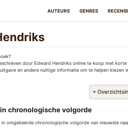
AUTEURS
GENRES
RECENSI
Hendriks
boek?
 geschreven door Edward Hendriks online te koop met korte
 uitgave en andere nuttige informatie om te helpen kiezen 
+ Overzichtsi
in chronologische volgorde
d in omgekeerde chronologische volgorde van nieuwste naa