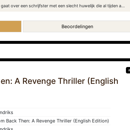
aat over een schrijfster met een slecht huwelijk die al tijden a...
Beoordelingen
en: A Revenge Thriller (English
ndriks
om Back Then: A Revenge Thriller (English Edition)
ndriks