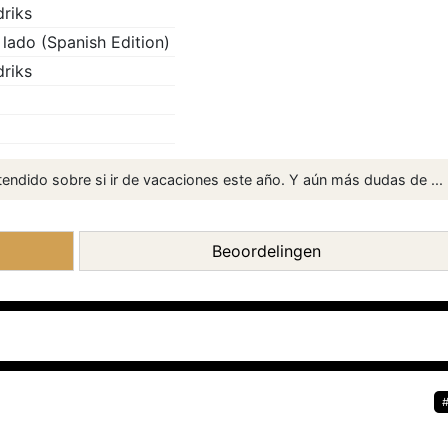
riks
 lado (Spanish Edition)
riks
endido sobre si ir de vacaciones este año. Y aún más dudas de ...
Beoordelingen