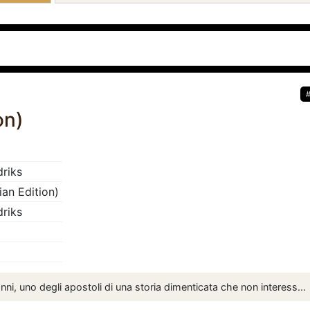
on)
riks
alian Edition)
riks
ni, uno degli apostoli di una storia dimenticata che non interess...