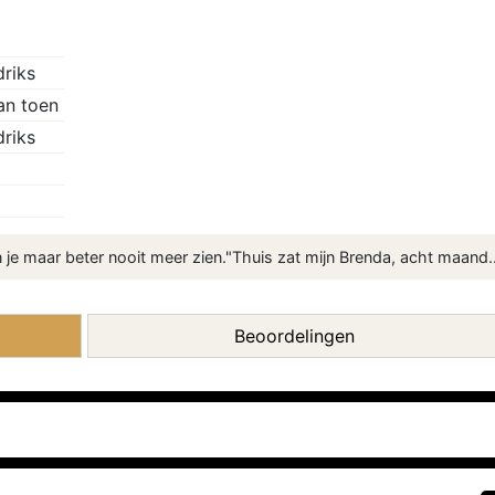
riks
an toen
riks
n je maar beter nooit meer zien."Thuis zat mijn Brenda, acht maand..
Beoordelingen