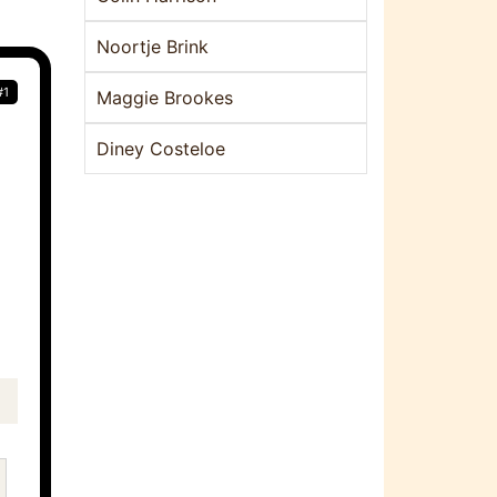
Noortje Brink
#1
Maggie Brookes
Diney Costeloe