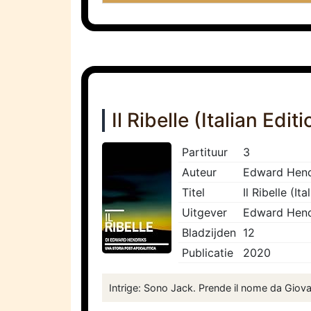
Il Ribelle (Italian Editi
Partituur
3
Auteur
Edward Hend
Titel
Il Ribelle (It
Uitgever
Edward Hend
Bladzijden
12
Publicatie
2020
Intrige: Sono Jack. Prende il nome da Giovan