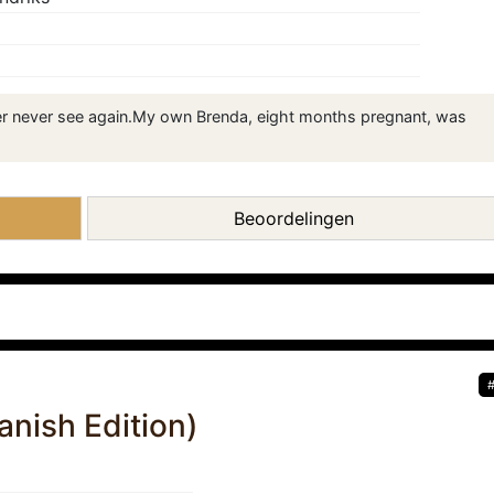
tter never see again.My own Brenda, eight months pregnant, was
Beoordelingen
anish Edition)