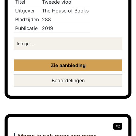
Titel
Tweede viool
Uitgever
The House of Books
Bladzijden
288
Publicatie
2019
Intrige: ...
Zie aanbieding
Beoordelingen
#2