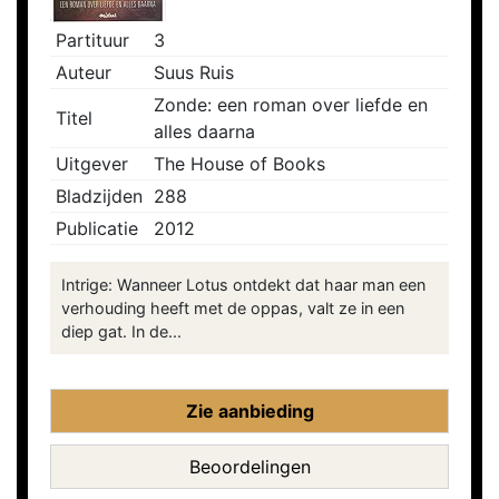
Partituur
3
Auteur
Suus Ruis
Zonde: een roman over liefde en
Titel
alles daarna
Uitgever
The House of Books
Bladzijden
288
Publicatie
2012
Intrige: Wanneer Lotus ontdekt dat haar man een
verhouding heeft met de oppas, valt ze in een
diep gat. In de...
Zie aanbieding
Beoordelingen