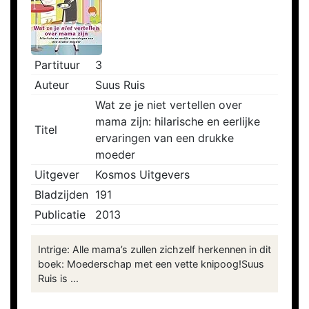
Partituur
3
Auteur
Suus Ruis
Wat ze je niet vertellen over
mama zijn: hilarische en eerlijke
Titel
ervaringen van een drukke
moeder
Uitgever
Kosmos Uitgevers
Bladzijden
191
Publicatie
2013
Intrige: Alle mama’s zullen zichzelf herkennen in dit
boek: Moederschap met een vette knipoog!Suus
Ruis is ...