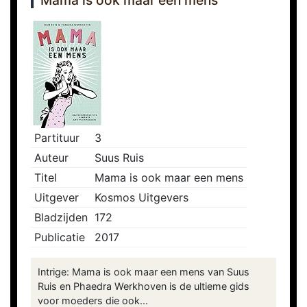
Mama is ook maar een mens
Partituur
3
Auteur
Suus Ruis
Titel
Mama is ook maar een mens
Uitgever
Kosmos Uitgevers
Bladzijden
172
Publicatie
2017
Intrige: Mama is ook maar een mens van Suus
Ruis en Phaedra Werkhoven is de ultieme gids
voor moeders die ook...