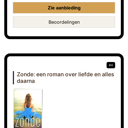
Zie aanbieding
Beoordelingen
#4
Zonde: een roman over liefde en alles
daarna