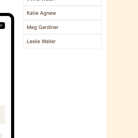
Katie Agnew
#1
Meg Gardiner
Leslie Waller