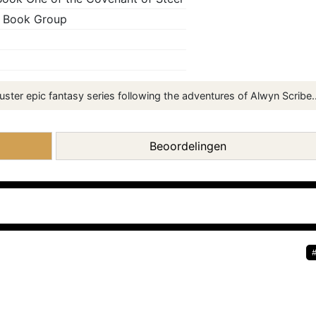
n Book Group
uster epic fantasy series following the adventures of Alwyn Scribe..
Beoordelingen