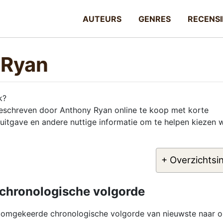
AUTEURS
GENRES
RECENSI
 Ryan
k?
 geschreven door Anthony Ryan online te koop met korte
 uitgave en andere nuttige informatie om te helpen kiezen 
+ Overzichtsi
chronologische volgorde
n omgekeerde chronologische volgorde van nieuwste naar o