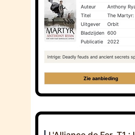
Auteur
Anthony Ry
Titel
The Martyr:
Uitgever
Orbit
Bladzijden
600
Publicatie
2022
Intrige: Deadly feuds and ancient secrets sp
Zie aanbieding