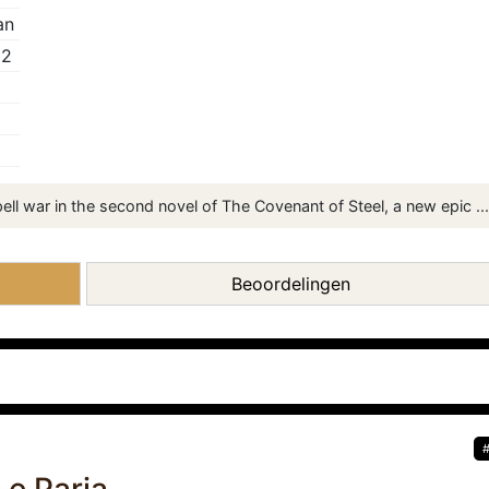
an
 2
ell war in the second novel of The Covenant of Steel, a new epic ...
Beoordelingen