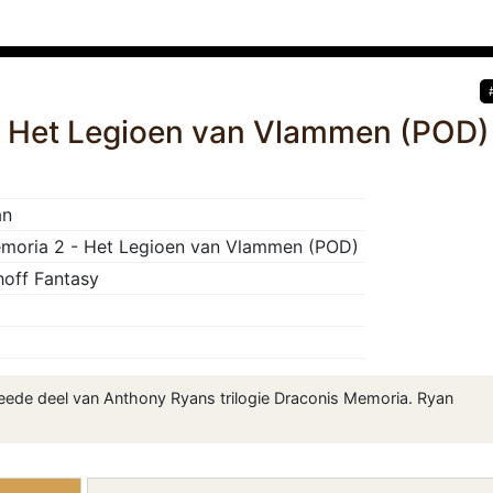
- Het Legioen van Vlammen (POD)
an
moria 2 - Het Legioen van Vlammen (POD)
thoff Fantasy
weede deel van Anthony Ryans trilogie Draconis Memoria. Ryan