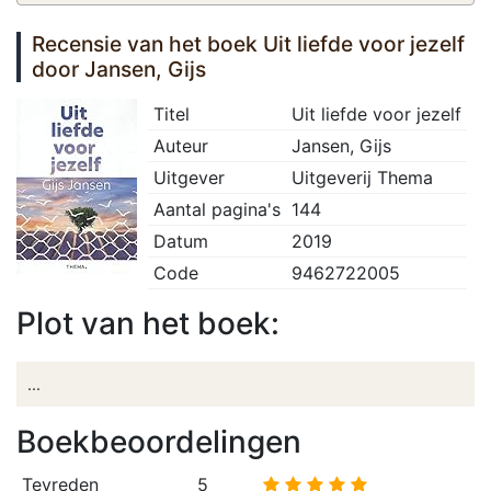
Recensie van het boek Uit liefde voor jezelf
door Jansen, Gijs
Titel
Uit liefde voor jezelf
Auteur
Jansen, Gijs
Uitgever
Uitgeverij Thema
Aantal pagina's
144
Datum
2019
Code
9462722005
Plot van het boek:
...
Boekbeoordelingen
Tevreden
5