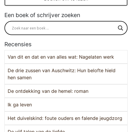
Een boek of schrijver zoeken
Recensies
Van dit en dat en van alles wat: Nagelaten werk
De drie zussen van Auschwitz: Hun belofte hield
hen samen
De ontdekking van de hemel: roman
Ik ga leven
Het duivelskind: foute ouders en falende jeugdzorg
De vijf talen van de liefde