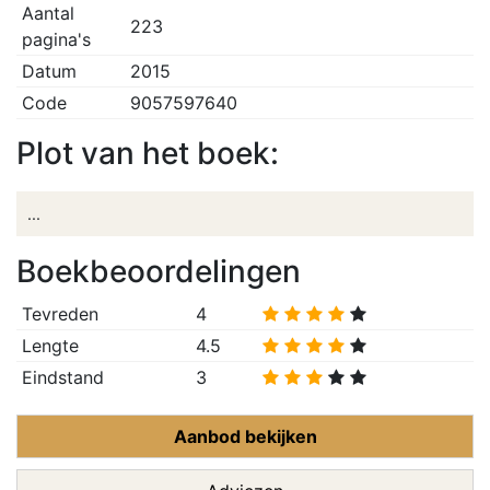
Aantal
223
pagina's
Datum
2015
Code
9057597640
Plot van het boek:
...
Boekbeoordelingen
Tevreden
4
Lengte
4.5
Eindstand
3
Aanbod bekijken