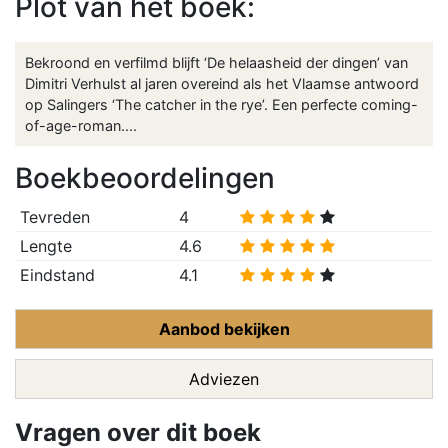
Plot van het boek:
Bekroond en verfilmd blijft ‘De helaasheid der dingen’ van
Dimitri Verhulst al jaren overeind als het Vlaamse antwoord
op Salingers ‘The catcher in the rye’. Een perfecte coming-
of-age-roman....
Boekbeoordelingen
Tevreden
4
Lengte
4.6
Eindstand
4.1
Aanbod bekijken
Adviezen
Vragen over dit boek