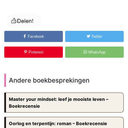
Facebook
Twitter
Pinterest
WhatsApp
Andere boekbesprekingen
Master your mindset: leef je mooiste leven –
Boekrecensie
Oorlog en terpentijn: roman – Boekrecensie