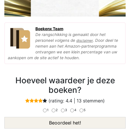
Boekenx Team
De rangschikking is gemaakt door het
personeel volgens de
. Door deel te
disclaimer
nemen aan het Amazon-partnerprogramma
ontvangen we een klein percentage van uw
aankopen om de site actief te houden.
Hoeveel waardeer je deze
boeken?
(rating:
4.4
|
13
stemmen)
1
2
3
4
5
Beoordeel het!