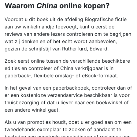
Waarom
China
online kopen?
Voordat u dit boek uit de afdeling Biografische fictie
aan uw winkelmandje toevoegt, kunt u eerst de
reviews van andere lezers controleren om te begrijpen
wat zij denken en of het echt wordt aanbevolen,
gezien de schrijfstijl van Rutherfurd, Edward.
Zoek eerst online tussen de verschillende beschikbare
edities en controleer of China verkrijgbaar is in
paperback-, flexibele omslag- of eBook-formaat.
In het geval van een paperbackboek, controleer dan of
er een kostenloze verzendservice beschikbaar is voor
thuisbezorging of dat u liever naar een boekwinkel of
een andere winkel gaat.
Als u van promoties houdt, doet u er goed aan om een
tweedehands exemplaar te zoeken of aandacht te
besteden aan eventuele aanbiedingen of reclames van