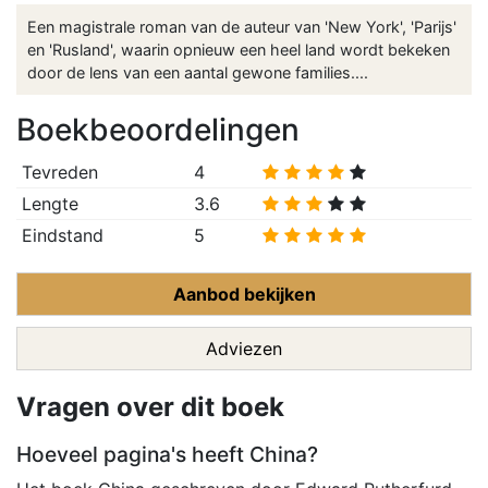
Een magistrale roman van de auteur van 'New York', 'Parijs'
en 'Rusland', waarin opnieuw een heel land wordt bekeken
door de lens van een aantal gewone families....
Boekbeoordelingen
Tevreden
4
Lengte
3.6
Eindstand
5
Aanbod bekijken
Adviezen
Vragen over dit boek
Hoeveel pagina's heeft China?