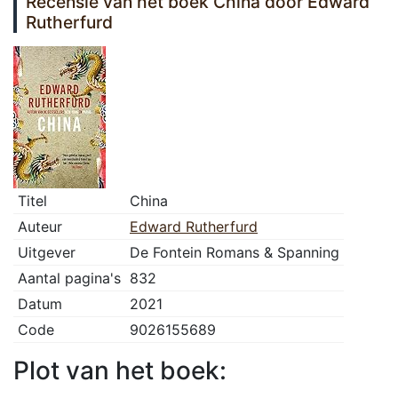
Recensie van het boek China door Edward
Rutherfurd
Titel
China
Auteur
Edward Rutherfurd
Uitgever
De Fontein Romans & Spanning
Aantal pagina's
832
Datum
2021
Code
9026155689
Plot van het boek: