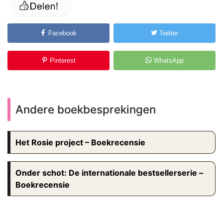
Facebook
Twitter
Pinterest
WhatsApp
Andere boekbesprekingen
Het Rosie project – Boekrecensie
Onder schot: De internationale bestsellerserie –
Boekrecensie