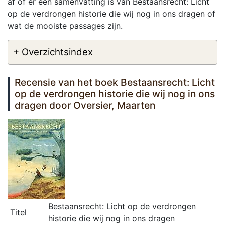
af of er een samenvatting is van Bestaansrecht: Licht
op de verdrongen historie die wij nog in ons dragen of
wat de mooiste passages zijn.
+ Overzichtsindex
Recensie van het boek Bestaansrecht: Licht
op de verdrongen historie die wij nog in ons
dragen door Oversier, Maarten
Bestaansrecht: Licht op de verdrongen
Titel
historie die wij nog in ons dragen