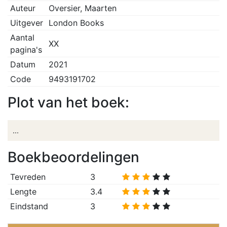
Auteur
Oversier, Maarten
Uitgever
London Books
Aantal
XX
pagina's
Datum
2021
Code
9493191702
Plot van het boek:
...
Boekbeoordelingen
Tevreden
3
Lengte
3.4
Eindstand
3