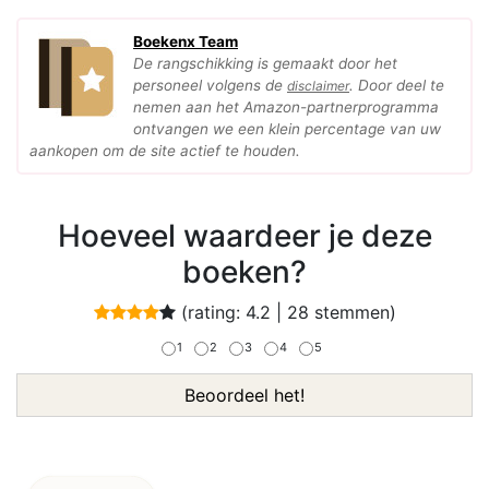
Boekenx Team
De rangschikking is gemaakt door het
personeel volgens de
. Door deel te
disclaimer
nemen aan het Amazon-partnerprogramma
ontvangen we een klein percentage van uw
aankopen om de site actief te houden.
Hoeveel waardeer je deze
boeken?
(rating:
4.2
|
28
stemmen)
1
2
3
4
5
Beoordeel het!