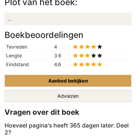
Plot van het boek:
...
Boekbeoordelingen
Tevreden
4
Lengte
3.6
Eindstand
4.6
Aanbod bekijken
Adviezen
Vragen over dit boek
Hoeveel pagina's heeft 365 dagen later: Deel
2?