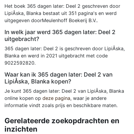
Het boek 365 dagen later: Deel 2 geschreven door
LipiÅska, Blanka bestaat uit 351 pagina's en werd
uitgegeven doorMeulenhoff Boekerij B.V..
In welk jaar werd 365 dagen later: Deel 2
uitgebracht?
365 dagen later: Deel 2 is geschreven door LipiÅska,
Blanka en werd in 2021 uitgebracht met code
9022592820.
Waar kan ik 365 dagen later: Deel 2 van
LipiÅska, Blanka kopen?
Je kunt 365 dagen later: Deel 2 van LipiÅska, Blanka
online kopen op
deze pagina
, waar je andere
informatie vindt zoals prijs en beschikbare maten.
Gerelateerde zoekopdrachten en
inzichten