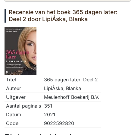
Recensie van het boek 365 dagen later:
Deel 2 door LipiÅska, Blanka
Titel
365 dagen later: Deel 2
Auteur
LipiÅska, Blanka
Uitgever
Meulenhoff Boekerij B.V.
Aantal pagina's
351
Datum
2021
Code
9022592820