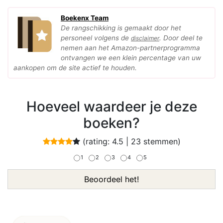
Boekenx Team
De rangschikking is gemaakt door het
personeel volgens de
. Door deel te
disclaimer
nemen aan het Amazon-partnerprogramma
ontvangen we een klein percentage van uw
aankopen om de site actief te houden.
Hoeveel waardeer je deze
boeken?
(rating:
4.5
|
23
stemmen)
1
2
3
4
5
Beoordeel het!