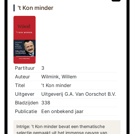
't Kon minder
Partituur
3
Auteur
Wilmink, Willem
Titel
't Kon minder
Uitgever
Uitgeverij G.A. Van Oorschot B.V.
Bladzijden
338
Publicatie
Een onbekend jaar
Intrige: 't Kon minder bevat een thematische
selectie gemaakt uit het immense oeuvre van