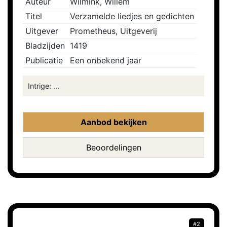
Auteur
Wilmink, Willem
Titel
Verzamelde liedjes en gedichten
Uitgever
Prometheus, Uitgeverij
Bladzijden
1419
Publicatie
Een onbekend jaar
Intrige: ...
Aanbod bekijken
Beoordelingen
#2