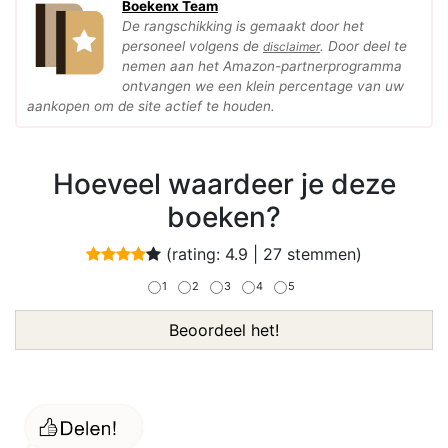
Boekenx Team
De rangschikking is gemaakt door het
personeel volgens de
. Door deel te
disclaimer
nemen aan het Amazon-partnerprogramma
ontvangen we een klein percentage van uw
aankopen om de site actief te houden.
Hoeveel waardeer je deze
boeken?
(rating:
4.9
|
27
stemmen)
1
2
3
4
5
Beoordeel het!