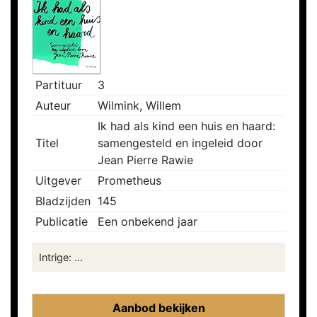
Partituur
3
Auteur
Wilmink, Willem
Ik had als kind een huis en haard:
Titel
samengesteld en ingeleid door
Jean Pierre Rawie
Uitgever
Prometheus
Bladzijden
145
Publicatie
Een onbekend jaar
Intrige: ...
Aanbod bekijken