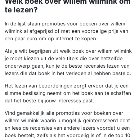
Welk boek over willem wilmink om
te lezen?
In de lijst staan promoties voor boeken over willem
wilmink al afgeprijsd of met een voordelige prijs van
een paar euro om op internet te kopen.
Als je wilt begrijpen uit welk boek over willem wilmink
je moet kiezen uit de vele titels die over hetzelfde
onderwerp gaan, kun je de beste recensies lezen van
lezers die dat boek in het verleden al hebben besteld.
Het lezen van beoordelingen zorgt ervoor dat je een
slimme beslissing neemt om het boek aan te schaffen
dat het beste bij jouw interesses past.
Vind gemakkelijk alle promoties voor boeken over
willem wilmink waarin u mogelijk geïnteresseerd bent
en lees de recensies van andere lezers voordat u een
boek bestelt, zelfs als het voordelig is of in de top 10