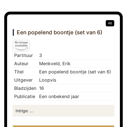
#8
Een popelend boontje (set van 6)
Partituur
3
Auteur
Menkveld, Erik
Titel
Een popelend boontje (set van 6)
Uitgever
Loopvis
Bladzijden
16
Publicatie
Een onbekend jaar
Intrige: ...