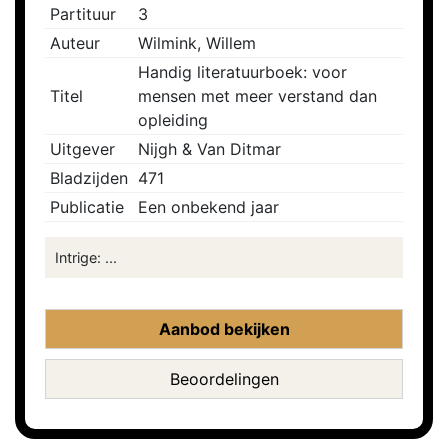
Partituur
3
Auteur
Wilmink, Willem
Handig literatuurboek: voor
Titel
mensen met meer verstand dan
opleiding
Uitgever
Nijgh & Van Ditmar
Bladzijden
471
Publicatie
Een onbekend jaar
Intrige: ...
Aanbod bekijken
Beoordelingen