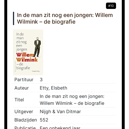
#10
In de man zit nog een jongen: Willem
Wilmink – de biografie
Partituur
3
Auteur
Etty, Elsbeth
In de man zit nog een jongen:
Titel
Willem Wilmink – de biografie
Uitgever
Nijgh & Van Ditmar
Bladzijden
552
Publicatie
Een onbekend jaar