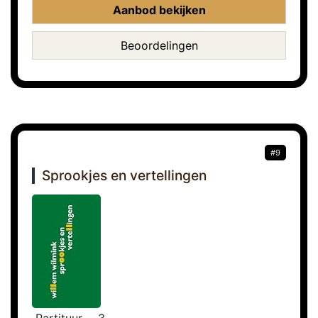
Aanbod bekijken
Beoordelingen
#9
Sprookjes en vertellingen