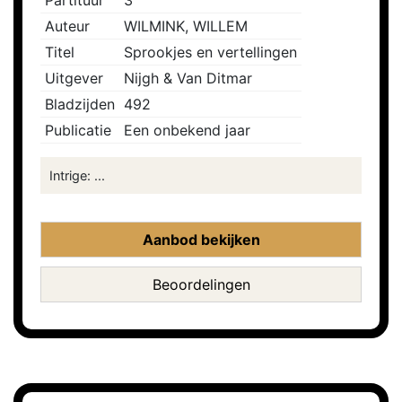
Partituur
3
Auteur
WILMINK, WILLEM
Titel
Sprookjes en vertellingen
Uitgever
Nijgh & Van Ditmar
Bladzijden
492
Publicatie
Een onbekend jaar
Intrige: ...
Aanbod bekijken
Beoordelingen