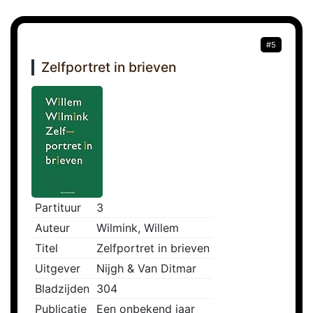
#5
Zelfportret in brieven
Partituur
3
Auteur
Wilmink, Willem
Titel
Zelfportret in brieven
Uitgever
Nijgh & Van Ditmar
Bladzijden
304
Publicatie
Een onbekend jaar