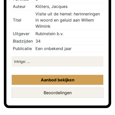
Auteur
Klöters, Jacques
Visite uit de hemel: herinneringen
Titel
in woord en geluid aan Willem
Wilmink
Uitgever
Rubinstein b.v.
Bladzijden
34
Publicatie
Een onbekend jaar
Intrige: ...
Aanbod bekijken
Beoordelingen