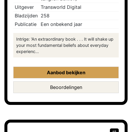
Uitgever
Transworld Digital
Bladzijden
258
Publicatie
Een onbekend jaar
Intrige: 'An extraordinary book . . . It will shake up
your most fundamental beliefs about everyday
experienc...
Aanbod bekijken
Beoordelingen
#8