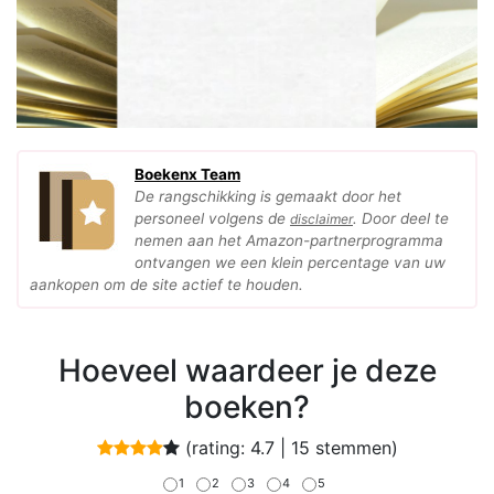
Boekenx Team
De rangschikking is gemaakt door het
personeel volgens de
. Door deel te
disclaimer
nemen aan het Amazon-partnerprogramma
ontvangen we een klein percentage van uw
aankopen om de site actief te houden.
Hoeveel waardeer je deze
boeken?
(rating:
4.7
|
15
stemmen)
1
2
3
4
5