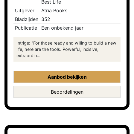
Best Life
Uitgever
Atria Books
Bladzijden
352
Publicatie
Een onbekend jaar
Intrige: "For those ready and willing to build a new
life, here are the tools. Powerful, incisive,
extraordin...
Aanbod bekijken
Beoordelingen