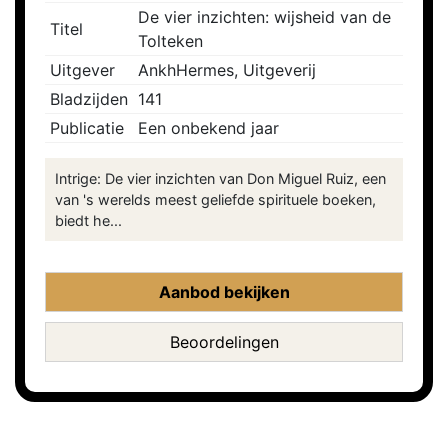
De vier inzichten: wijsheid van de
Titel
Tolteken
Uitgever
AnkhHermes, Uitgeverij
Bladzijden
141
Publicatie
Een onbekend jaar
Intrige: De vier inzichten van Don Miguel Ruiz, een
van 's werelds meest geliefde spirituele boeken,
biedt he...
Aanbod bekijken
Beoordelingen