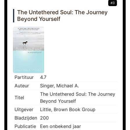
#3
The Untethered Soul: The Journey
Beyond Yourself
Partituur
4.7
Auteur
Singer, Michael A.
The Untethered Soul: The Journey
Titel
Beyond Yourself
Uitgever
Little, Brown Book Group
Bladzijden
200
Publicatie
Een onbekend jaar