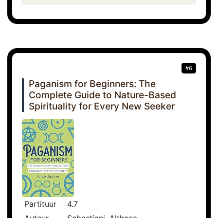
#6
Paganism for Beginners: The
Complete Guide to Nature-Based
Spirituality for Every New Seeker
Partituur
4.7