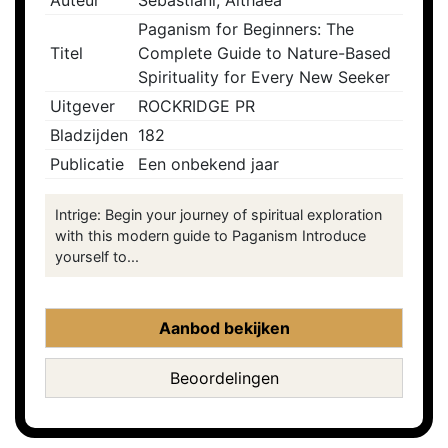
Auteur
Sebastiani, Althaea
Paganism for Beginners: The
Titel
Complete Guide to Nature-Based
Spirituality for Every New Seeker
Uitgever
ROCKRIDGE PR
Bladzijden
182
Publicatie
Een onbekend jaar
Intrige: Begin your journey of spiritual exploration
with this modern guide to Paganism Introduce
yourself to...
Aanbod bekijken
Beoordelingen