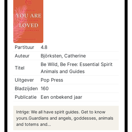
Partituur
4.8
Auteur
Björksten, Catherine
Be Wild, Be Free: Essential Spirit
Titel
Animals and Guides
Uitgever
Pop Press
Bladzijden
160
Publicatie
Een onbekend jaar
Intrige: We all have spirit guides. Get to know
yours.Guardians and angels, goddesses, animals
and totems and...