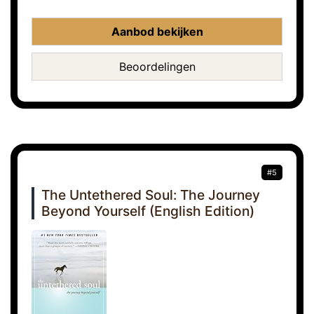
Aanbod bekijken
Beoordelingen
#5
The Untethered Soul: The Journey
Beyond Yourself (English Edition)