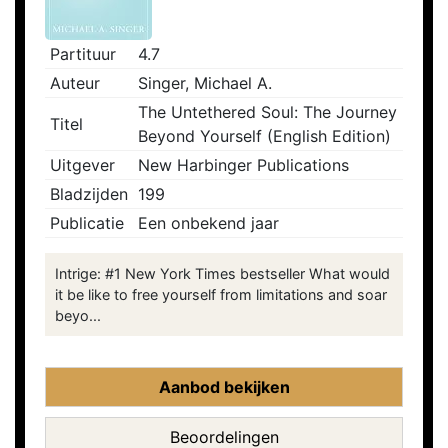
Partituur
4.7
Auteur
Singer, Michael A.
The Untethered Soul: The Journey
Titel
Beyond Yourself (English Edition)
Uitgever
New Harbinger Publications
Bladzijden
199
Publicatie
Een onbekend jaar
Intrige: #1 New York Times bestseller What would
it be like to free yourself from limitations and soar
beyo...
Aanbod bekijken
Beoordelingen