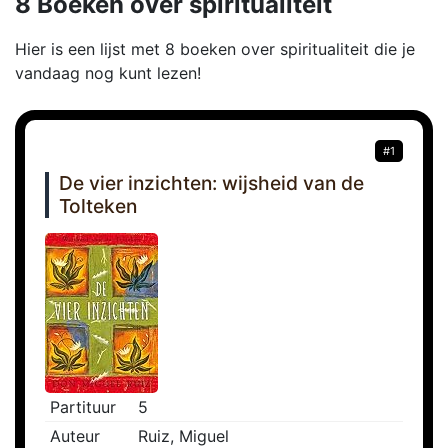
8 Boeken over spiritualiteit
Hier is een lijst met 8 boeken over spiritualiteit die je
vandaag nog kunt lezen!
#1
De vier inzichten: wijsheid van de
Tolteken
Partituur
5
Auteur
Ruiz, Miguel