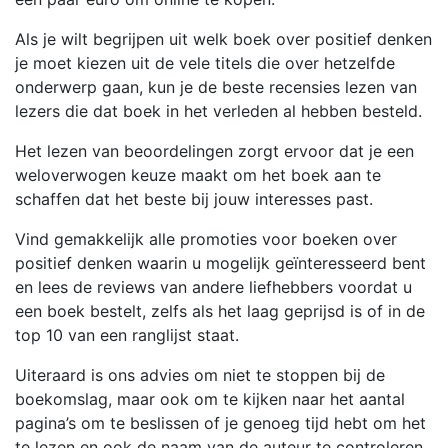
Als je wilt begrijpen uit welk boek over positief denken
je moet kiezen uit de vele titels die over hetzelfde
onderwerp gaan, kun je de beste recensies lezen van
lezers die dat boek in het verleden al hebben besteld.
Het lezen van beoordelingen zorgt ervoor dat je een
weloverwogen keuze maakt om het boek aan te
schaffen dat het beste bij jouw interesses past.
Vind gemakkelijk alle promoties voor boeken over
positief denken waarin u mogelijk geïnteresseerd bent
en lees de reviews van andere liefhebbers voordat u
een boek bestelt, zelfs als het laag geprijsd is of in de
top 10 van een ranglijst staat.
Uiteraard is ons advies om niet te stoppen bij de
boekomslag, maar ook om te kijken naar het aantal
pagina’s om te beslissen of je genoeg tijd hebt om het
te lezen en ook de naam van de auteur te controleren