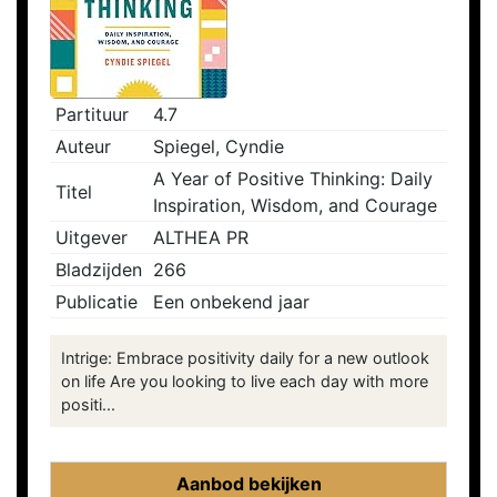
Partituur
4.7
Auteur
Spiegel, Cyndie
A Year of Positive Thinking: Daily
Titel
Inspiration, Wisdom, and Courage
Uitgever
ALTHEA PR
Bladzijden
266
Publicatie
Een onbekend jaar
Intrige: Embrace positivity daily for a new outlook
on life Are you looking to live each day with more
positi...
Aanbod bekijken