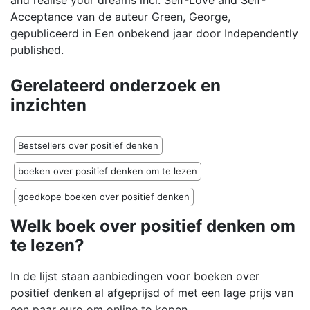
and realise your dreams incl. Self-Love and Self-
Acceptance van de auteur Green, George,
gepubliceerd in Een onbekend jaar door Independently
published.
Gerelateerd onderzoek en
inzichten
Bestsellers over positief denken
boeken over positief denken om te lezen
goedkope boeken over positief denken
Welk boek over positief denken om
te lezen?
In de lijst staan aanbiedingen voor boeken over
positief denken al afgeprijsd of met een lage prijs van
een paar euro om online te kopen.