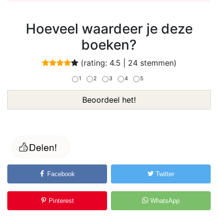
Hoeveel waardeer je deze
boeken?
(rating:
4.5
|
24
stemmen)
1
2
3
4
5
Beoordeel het!
Facebook
Twitter
Pinterest
WhatsApp