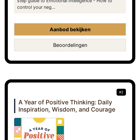
step guide to Emotional Intelligence - How to
control your neg...
Aanbod bekijken
Beoordelingen
#2
A Year of Positive Thinking: Daily
Inspiration, Wisdom, and Courage