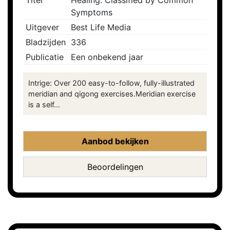
Titel
Healing: Classified by Common
Symptoms
Uitgever
Best Life Media
Bladzijden
336
Publicatie
Een onbekend jaar
Intrige: Over 200 easy-to-follow, fully-illustrated
meridian and qigong exercises.Meridian exercise
is a self...
Aanbod bekijken
Beoordelingen