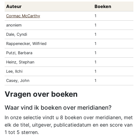
Auteur
Boeken
Cormac McCarthy
1
anoniem
1
Dale, Cyndi
1
Rappenecker, Wilfried
1
Putzi, Barbara
1
Heinz, Stephan
1
Lee, Ilchi
1
Casey, John
1
Vragen over boeken
Waar vind ik boeken over meridianen?
In onze selectie vindt u 8 boeken over meridianen, met
elk de titel, uitgever, publicatiedatum en een score van
1 tot 5 sterren.