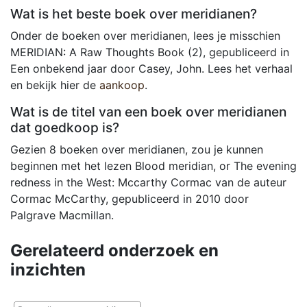
Wat is het beste boek over meridianen?
Onder de boeken over meridianen, lees je misschien
MERIDIAN: A Raw Thoughts Book (2), gepubliceerd in
Een onbekend jaar door Casey, John. Lees het verhaal
en bekijk hier de
aankoop
.
Wat is de titel van een boek over meridianen
dat goedkoop is?
Gezien 8 boeken over meridianen, zou je kunnen
beginnen met het lezen Blood meridian, or The evening
redness in the West: Mccarthy Cormac van de auteur
Cormac McCarthy, gepubliceerd in 2010 door
Palgrave Macmillan.
Gerelateerd onderzoek en
inzichten