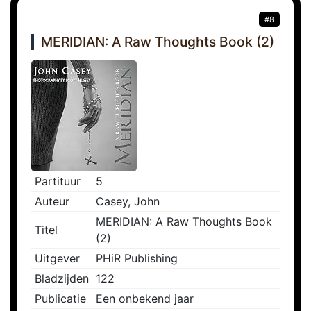
#8
MERIDIAN: A Raw Thoughts Book (2)
Partituur
5
Auteur
Casey, John
MERIDIAN: A Raw Thoughts Book
Titel
(2)
Uitgever
PHiR Publishing
Bladzijden
122
Publicatie
Een onbekend jaar