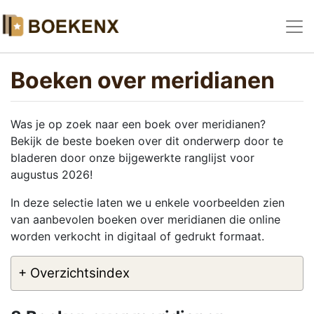
Boeken over meridianen
Was je op zoek naar een boek over meridianen?
Bekijk de beste boeken over dit onderwerp door te
bladeren door onze bijgewerkte ranglijst voor
augustus 2026!
In deze selectie laten we u enkele voorbeelden zien
van aanbevolen boeken over meridianen die online
worden verkocht in digitaal of gedrukt formaat.
+ Overzichtsindex