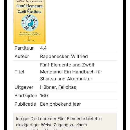
Partituur
4.4
Auteur
Rappenecker, Wilfried
Fünf Elemente und Zwölf
Titel
Meridiane: Ein Handbuch für
Shiatsu und Akupunktur
Uitgever
Hübner, Felicitas
Bladzijden
160
Publicatie
Een onbekend jaar
Intrige: Die Lehre der Fünf Elemente bietet in
einzigartiger Weise Zugang zu einem