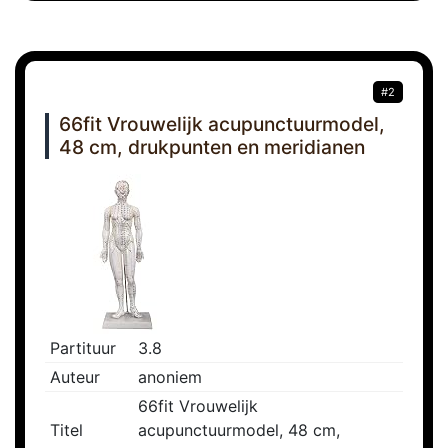
#2
66fit Vrouwelijk acupunctuurmodel,
48 cm, drukpunten en meridianen
Partituur
3.8
Auteur
anoniem
66fit Vrouwelijk
Titel
acupunctuurmodel, 48 cm,