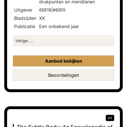
drukpunten en meridianen
Uitgever
66FI9|#66fit
Bladzijden
XX
Publicatie
Een onbekend jaar
Intrige: ...
Aanbod bekijken
Beoordelingen
#3