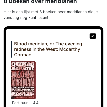
8 Boeken over meridianen
Hier is een lijst met 8 boeken over meridianen die je
vandaag nog kunt lezen!
#1
Blood meridian, or The evening
redness in the West: Mccarthy
Cormac
Partituur
4.4