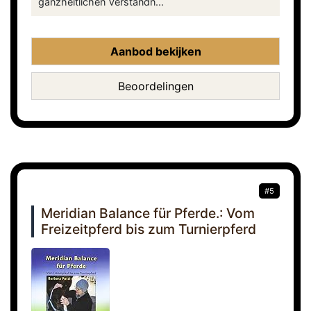
ganzheitlichen Verständn...
Aanbod bekijken
Beoordelingen
#5
Meridian Balance für Pferde.: Vom
Freizeitpferd bis zum Turnierpferd