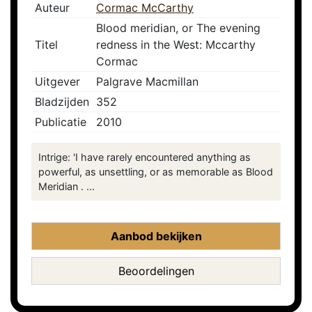
Auteur
Cormac McCarthy
Blood meridian, or The evening
Titel
redness in the West: Mccarthy
Cormac
Uitgever
Palgrave Macmillan
Bladzijden
352
Publicatie
2010
Intrige: 'I have rarely encountered anything as
powerful, as unsettling, or as memorable as Blood
Meridian . ...
Aanbod bekijken
Beoordelingen