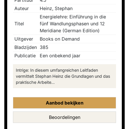
Partituur
4.5
Auteur
Heinz, Stephan
Energielehre: Einführung in die
Titel
fünf Wandlungsphasen und 12
Meridiane (German Edition)
Uitgever
Books on Demand
Bladzijden
385
Publicatie
Een onbekend jaar
Intrige: In diesem umfangreichen Leitfaden
vermittelt Stephan Heinz die Grundlagen und das
praktische Arbeite...
Aanbod bekijken
Beoordelingen