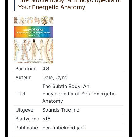
The Subtle Body: An Encyclopedia of
Your Energetic Anatomy
Partituur
4.8
Auteur
Dale, Cyndi
The Subtle Body: An
Titel
Encyclopedia of Your Energetic
Anatomy
Uitgever
Sounds True Inc
Bladzijden
516
Publicatie
Een onbekend jaar