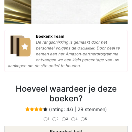
Boekenx Team
De rangschikking is gemaakt door het
personeel volgens de
. Door deel te
disclaimer
nemen aan het Amazon-partnerprogramma
ontvangen we een klein percentage van uw
aankopen om de site actief te houden.
Hoeveel waardeer je deze
boeken?
(rating:
4.6
|
28
stemmen)
1
2
3
4
5
Beoordeel het!