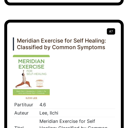
#7
Meridian Exercise for Self Healing:
Classified by Common Symptoms
Partituur
4.6
Auteur
Lee, Ilchi
Meridian Exercise for Self