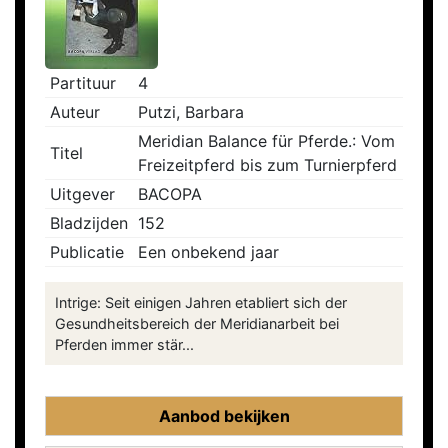
Partituur
4
Auteur
Putzi, Barbara
Meridian Balance für Pferde.: Vom
Titel
Freizeitpferd bis zum Turnierpferd
Uitgever
BACOPA
Bladzijden
152
Publicatie
Een onbekend jaar
Intrige: Seit einigen Jahren etabliert sich der
Gesundheitsbereich der Meridianarbeit bei
Pferden immer stär...
Aanbod bekijken