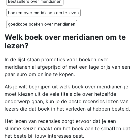
Bestsellers over meridianen
boeken over meridianen om te lezen
goedkope boeken over meridianen
Welk boek over meridianen om te
lezen?
In de lijst staan promoties voor boeken over
meridianen al afgeprijsd of met een lage prijs van een
paar euro om online te kopen.
Als je wilt begrijpen uit welk boek over meridianen je
moet kiezen uit de vele titels die over hetzelfde
onderwerp gaan, kun je de beste recensies lezen van
lezers die dat boek in het verleden al hebben besteld.
Het lezen van recensies zorgt ervoor dat je een
slimme keuze maakt om het boek aan te schaffen dat
het beste bij jouw interesses past.