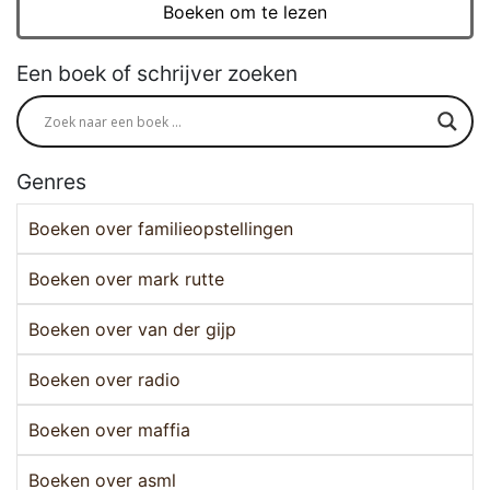
Boeken om te lezen
Een boek of schrijver zoeken
Genres
Boeken over familieopstellingen
Boeken over mark rutte
Boeken over van der gijp
Boeken over radio
Boeken over maffia
Boeken over asml