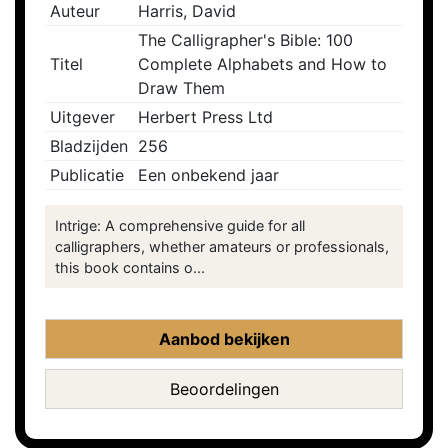
Auteur
Harris, David
The Calligrapher's Bible: 100
Titel
Complete Alphabets and How to
Draw Them
Uitgever
Herbert Press Ltd
Bladzijden
256
Publicatie
Een onbekend jaar
Intrige: A comprehensive guide for all
calligraphers, whether amateurs or professionals,
this book contains o...
Aanbod bekijken
Beoordelingen