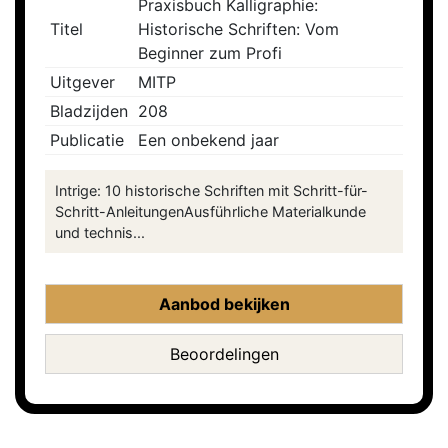
Praxisbuch Kalligraphie:
Titel
Historische Schriften: Vom
Beginner zum Profi
Uitgever
MITP
Bladzijden
208
Publicatie
Een onbekend jaar
Intrige: 10 historische Schriften mit Schritt-für-
Schritt-AnleitungenAusführliche Materialkunde
und technis...
Aanbod bekijken
Beoordelingen