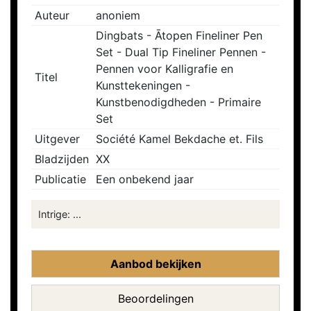
Auteur
anoniem
Dingbats - Ātopen Fineliner Pen
Set - Dual Tip Fineliner Pennen -
Pennen voor Kalligrafie en
Titel
Kunsttekeningen -
Kunstbenodigdheden - Primaire
Set
Uitgever
Société Kamel Bekdache et. Fils
Bladzijden
XX
Publicatie
Een onbekend jaar
Intrige: ...
Aanbod bekijken
Beoordelingen