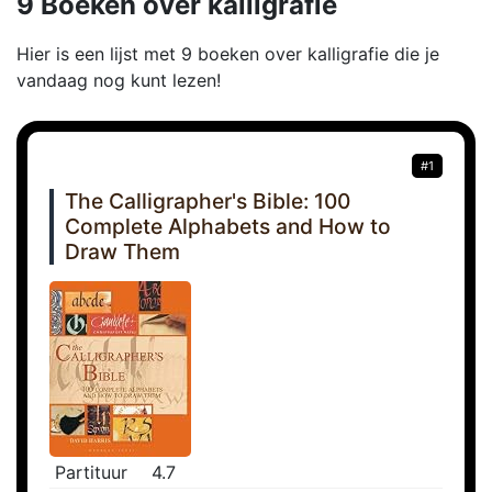
9 Boeken over kalligrafie
Hier is een lijst met 9 boeken over kalligrafie die je
vandaag nog kunt lezen!
#1
The Calligrapher's Bible: 100
Complete Alphabets and How to
Draw Them
Partituur
4.7