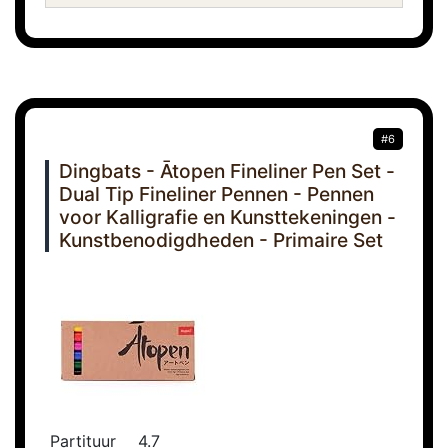
#6
Dingbats - Ātopen Fineliner Pen Set -
Dual Tip Fineliner Pennen - Pennen
voor Kalligrafie en Kunsttekeningen -
Kunstbenodigdheden - Primaire Set
Partituur
4.7