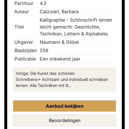
Partituur
4.3
Auteur
Calzolari, Barbara
Kalligraphie - Schönschrift lernen
Titel
leicht gemacht: Geschichte,
Techniken, Lettern & Alphabete
Uitgever
Naumann & Göbel
Bladzijden
256
Publicatie
Een onbekend jaar
Intrige: Die Kunst des schönen
Schreibens✑ Achtsam und individuell schreiben
lernen: Alle Techniken mit B...
Aanbod bekijken
Beoordelingen