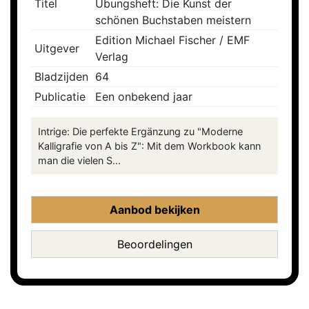
Titel
Übungsheft: Die Kunst der
schönen Buchstaben meistern
Edition Michael Fischer / EMF
Uitgever
Verlag
Bladzijden
64
Publicatie
Een onbekend jaar
Intrige: Die perfekte Ergänzung zu "Moderne
Kalligrafie von A bis Z": Mit dem Workbook kann
man die vielen S...
Aanbod bekijken
Beoordelingen