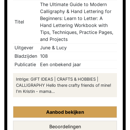
The Ultimate Guide to Modern
Calligraphy & Hand Lettering for
Beginners: Learn to Letter: A
Titel
Hand Lettering Workbook with
Tips, Techniques, Practice Pages,
and Projects
Uitgever
June & Lucy
Bladzijden
108
Publicatie
Een onbekend jaar
Intrige: GIFT IDEAS | CRAFTS & HOBBIES |
CALLIGRAPHY Hello there crafty friends of mine!
I’m Kristin - mama...
Aanbod bekijken
Beoordelingen