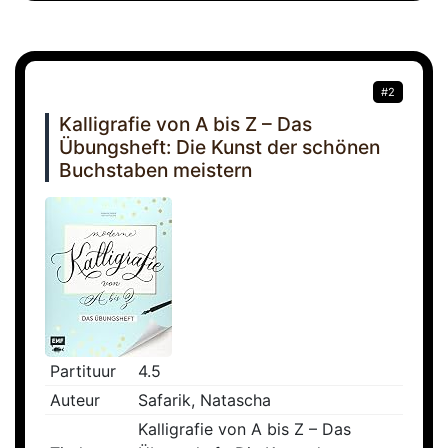
#2
Kalligrafie von A bis Z – Das
Übungsheft: Die Kunst der schönen
Buchstaben meistern
Partituur
4.5
Auteur
Safarik, Natascha
Kalligrafie von A bis Z – Das