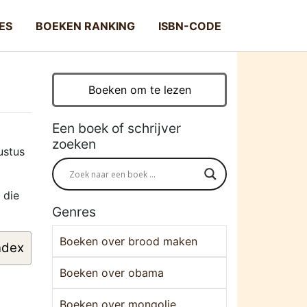
ES
BOEKEN RANKING
ISBN-CODE
Boeken om te lezen
Een boek of schrijver
zoeken
ustus
 die
Genres
Boeken over brood maken
ndex
Boeken over obama
Boeken over mongolie