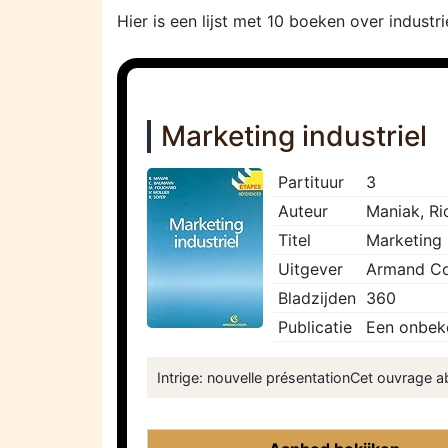
Hier is een lijst met 10 boeken over industr
Marketing industriel
Partituur
3
Auteur
Maniak, Ri
Titel
Marketing 
Uitgever
Armand Co
Bladzijden
360
Publicatie
Een onbek
Intrige: nouvelle présentationCet ouvrage ab