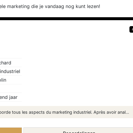
iele marketing die je vandaag nog kunt lezen!
chard
industriel
lin
end jaar
orde tous les aspects du marketing industriel. Après avoir anal...