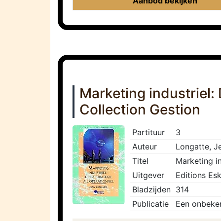
Aanbod bekijken
Marketing industriel: 
Collection Gestion
Partituur
3
Auteur
Longatte, J
Titel
Marketing in
Uitgever
Editions Es
Bladzijden
314
Publicatie
Een onbeken