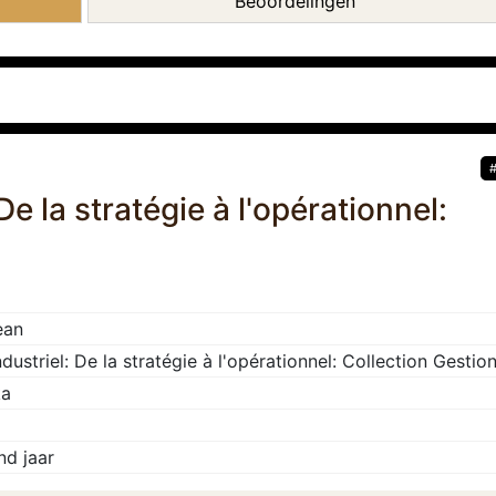
Beoordelingen
De la stratégie à l'opérationnel:
ean
dustriel: De la stratégie à l'opérationnel: Collection Gestio
ka
d jaar