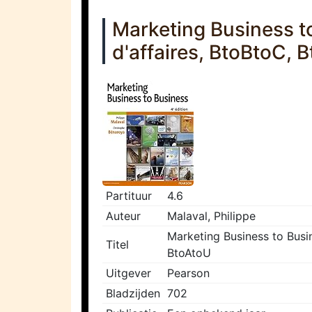
Marketing Business to
d'affaires, BtoBtoC, 
Partituur
4.6
Auteur
Malaval, Philippe
Marketing Business to Busin
Titel
BtoAtoU
Uitgever
Pearson
Bladzijden
702