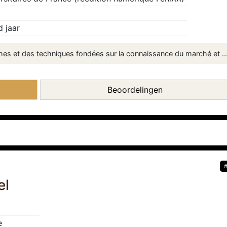
 jaar
ches et des techniques fondées sur la connaissance du marché et ..
Beoordelingen
el
e