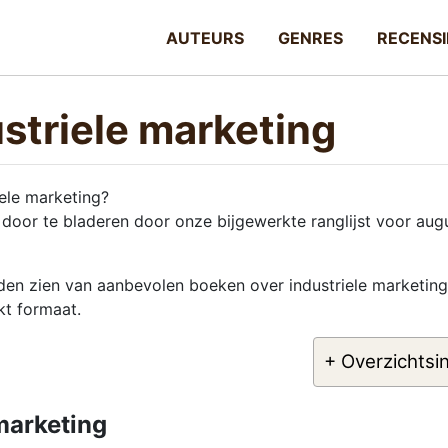
AUTEURS
GENRES
RECENSI
striele marketing
ele marketing?
door te bladeren door onze bijgewerkte ranglijst voor aug
lden zien van aanbevolen boeken over industriele marketing
kt formaat.
+ Overzichtsi
marketing