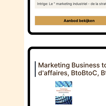
Intrige: Le " marketing industriel - de la str
Aanbod bekijken
Marketing Business to
d'affaires, BtoBtoC, 