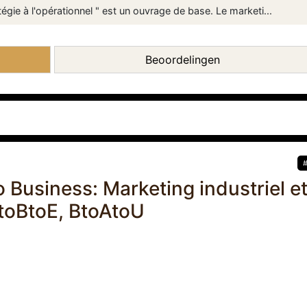
atégie à l'opérationnel " est un ouvrage de base. Le marketi...
Beoordelingen
 Business: Marketing industriel e
BtoBtoE, BtoAtoU