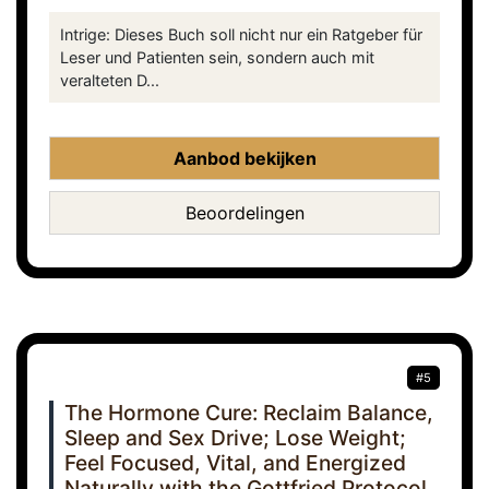
Intrige: Dieses Buch soll nicht nur ein Ratgeber für
Leser und Patienten sein, sondern auch mit
veralteten D...
Aanbod bekijken
Beoordelingen
#5
The Hormone Cure: Reclaim Balance,
Sleep and Sex Drive; Lose Weight;
Feel Focused, Vital, and Energized
Naturally with the Gottfried Protocol