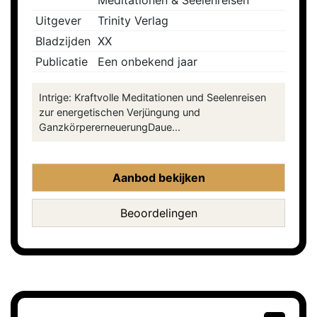
Meditationen & Seelenreisen
Uitgever
Trinity Verlag
Bladzijden
XX
Publicatie
Een onbekend jaar
Intrige: Kraftvolle Meditationen und Seelenreisen
zur energetischen Verjüngung und
GanzkörpererneuerungDaue...
Aanbod bekijken
Beoordelingen