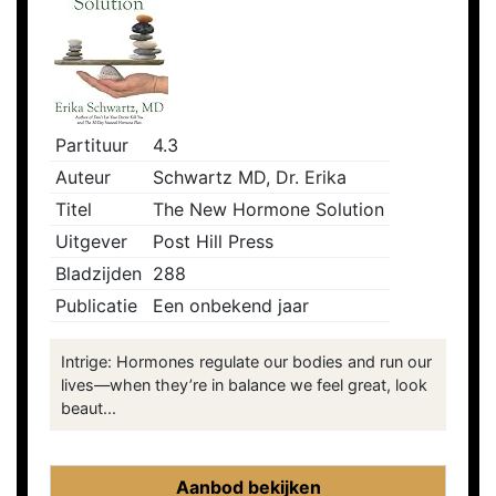
Partituur
4.3
Auteur
Schwartz MD, Dr. Erika
Titel
The New Hormone Solution
Uitgever
Post Hill Press
Bladzijden
288
Publicatie
Een onbekend jaar
Intrige: Hormones regulate our bodies and run our
lives—when they’re in balance we feel great, look
beaut...
Aanbod bekijken