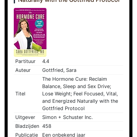
Partituur
4.4
Auteur
Gottfried, Sara
The Hormone Cure: Reclaim
Balance, Sleep and Sex Drive;
Titel
Lose Weight; Feel Focused, Vital,
and Energized Naturally with the
Gottfried Protocol
Uitgever
Simon + Schuster Inc.
Bladzijden
458
Publicatie
Een onbekend jaar