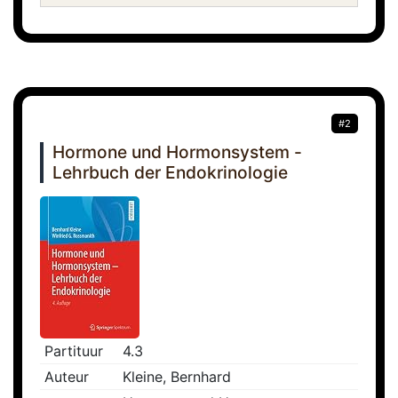
#2
Hormone und Hormonsystem -
Lehrbuch der Endokrinologie
Partituur
4.3
Auteur
Kleine, Bernhard