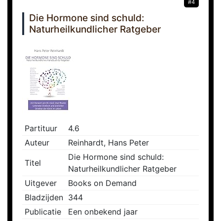
#4
Die Hormone sind schuld:
Naturheilkundlicher Ratgeber
Partituur
4.6
Auteur
Reinhardt, Hans Peter
Die Hormone sind schuld:
Titel
Naturheilkundlicher Ratgeber
Uitgever
Books on Demand
Bladzijden
344
Publicatie
Een onbekend jaar