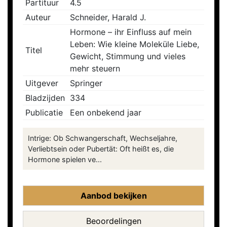
Partituur
4.5
Auteur
Schneider, Harald J.
Hormone – ihr Einfluss auf mein
Leben: Wie kleine Moleküle Liebe,
Titel
Gewicht, Stimmung und vieles
mehr steuern
Uitgever
Springer
Bladzijden
334
Publicatie
Een onbekend jaar
Intrige: Ob Schwangerschaft, Wechseljahre,
Verliebtsein oder Pubertät: Oft heißt es, die
Hormone spielen ve...
Aanbod bekijken
Beoordelingen