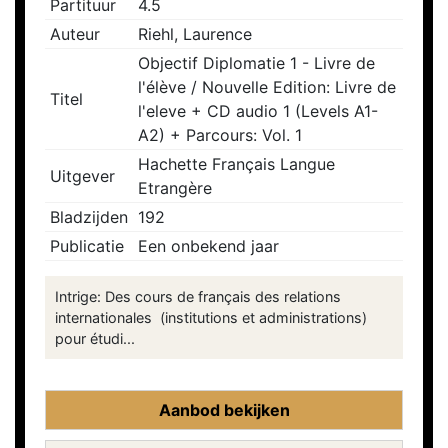
Partituur
4.5
Auteur
Riehl, Laurence
Objectif Diplomatie 1 - Livre de
l'élève / Nouvelle Edition: Livre de
Titel
l'eleve + CD audio 1 (Levels A1-
A2) + Parcours: Vol. 1
Hachette Français Langue
Uitgever
Etrangère
Bladzijden
192
Publicatie
Een onbekend jaar
Intrige: Des cours de français des relations
internationales (institutions et administrations)
pour étudi...
Aanbod bekijken