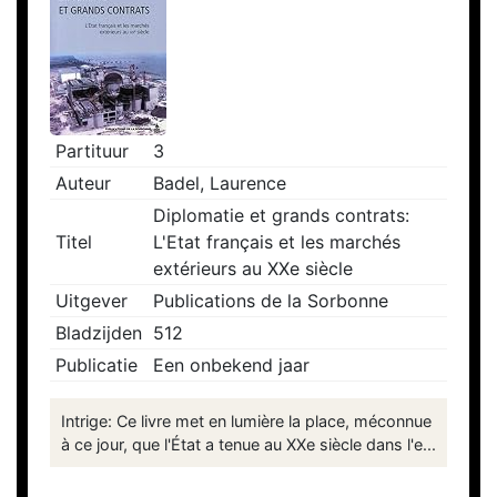
Partituur
3
Auteur
Badel, Laurence
Diplomatie et grands contrats:
Titel
L'Etat français et les marchés
extérieurs au XXe siècle
Uitgever
Publications de la Sorbonne
Bladzijden
512
Publicatie
Een onbekend jaar
Intrige: Ce livre met en lumière la place, méconnue
à ce jour, que l'État a tenue au XXe siècle dans l'e...