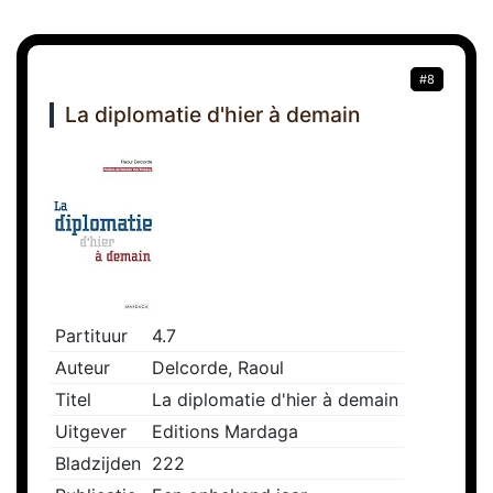
#8
La diplomatie d'hier à demain
Partituur
4.7
Auteur
Delcorde, Raoul
Titel
La diplomatie d'hier à demain
Uitgever
Editions Mardaga
Bladzijden
222