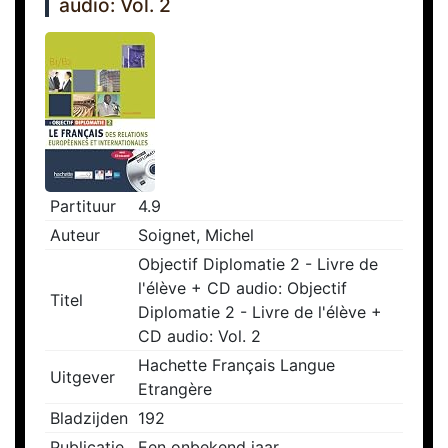
audio: Vol. 2
Partituur
4.9
Auteur
Soignet, Michel
Objectif Diplomatie 2 - Livre de
l'élève + CD audio: Objectif
Titel
Diplomatie 2 - Livre de l'élève +
CD audio: Vol. 2
Hachette Français Langue
Uitgever
Etrangère
Bladzijden
192
Publicatie
Een onbekend jaar