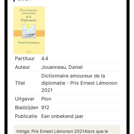
Partituur
4.4
Auteur
Jouanneau, Daniel
Dictionnaire amoureux de la
Titel
diplomatie - Prix Ernest Lémonon
2021
Uitgever
Plon
Bladzijden
912
Publicatie
Een onbekend jaar
Intrige: Prix Ernest Lémonon 2021Alors que le