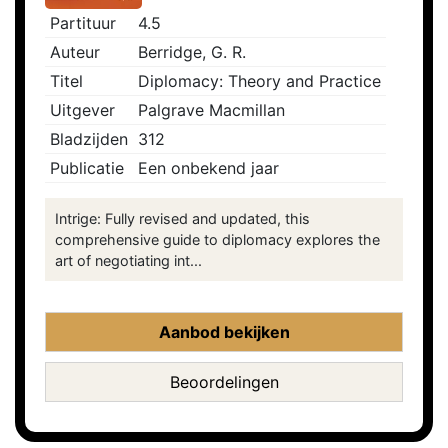
Partituur
4.5
Auteur
Berridge, G. R.
Titel
Diplomacy: Theory and Practice
Uitgever
Palgrave Macmillan
Bladzijden
312
Publicatie
Een onbekend jaar
Intrige: Fully revised and updated, this
comprehensive guide to diplomacy explores the
art of negotiating int...
Aanbod bekijken
Beoordelingen