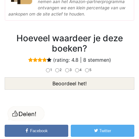
nemen aan het Amazon-partnerprogramma
ontvangen we een klein percentage van uw
aankopen om de site actief te houden.
Hoeveel waardeer je deze
boeken?
(rating:
4.8
|
8
stemmen)
1
2
3
4
5
Beoordeel het!
Facebook
Twitter