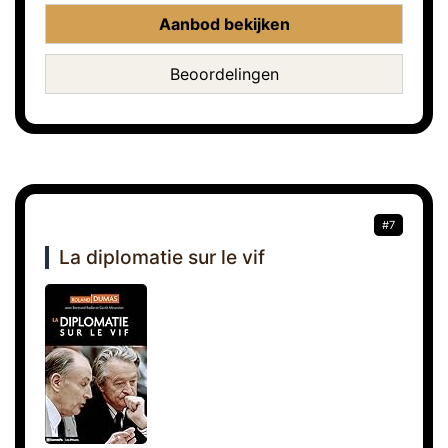
Aanbod bekijken
Beoordelingen
#7
La diplomatie sur le vif