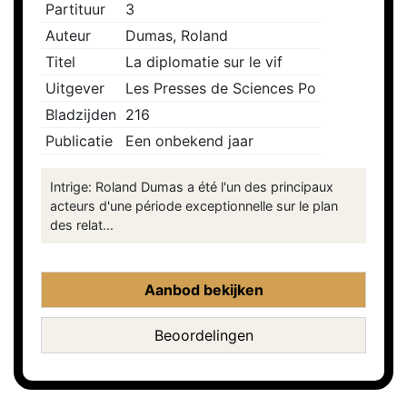
Partituur
3
Auteur
Dumas, Roland
Titel
La diplomatie sur le vif
Uitgever
Les Presses de Sciences Po
Bladzijden
216
Publicatie
Een onbekend jaar
Intrige: Roland Dumas a été l'un des principaux
acteurs d'une période exceptionnelle sur le plan
des relat...
Aanbod bekijken
Beoordelingen