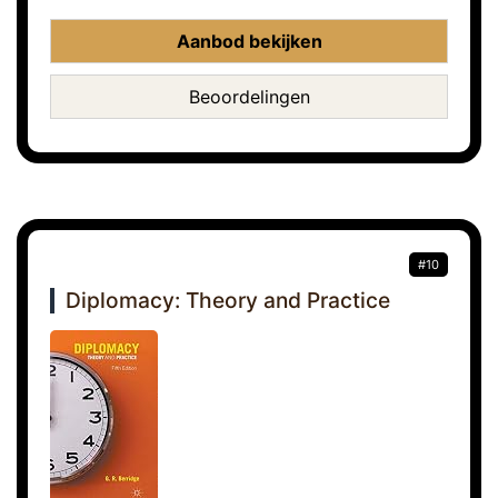
Aanbod bekijken
Beoordelingen
#10
Diplomacy: Theory and Practice