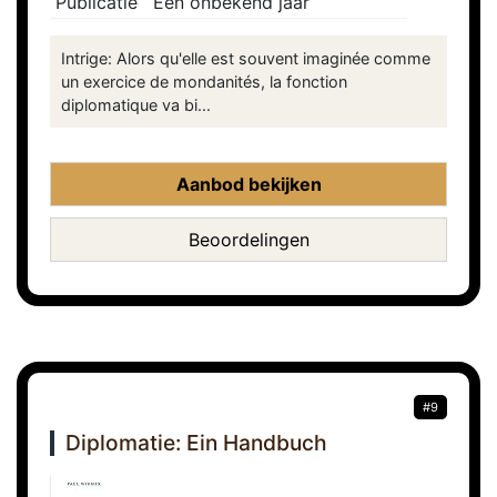
Publicatie
Een onbekend jaar
Intrige: Alors qu'elle est souvent imaginée comme
un exercice de mondanités, la fonction
diplomatique va bi...
Aanbod bekijken
Beoordelingen
#9
Diplomatie: Ein Handbuch