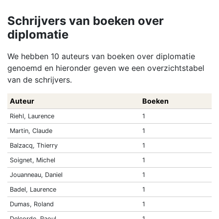
Schrijvers van boeken over
diplomatie
We hebben 10 auteurs van boeken over diplomatie
genoemd en hieronder geven we een overzichtstabel
van de schrijvers.
Auteur
Boeken
Riehl, Laurence
1
Martin, Claude
1
Balzacq, Thierry
1
Soignet, Michel
1
Jouanneau, Daniel
1
Badel, Laurence
1
Dumas, Roland
1
Delcorde, Raoul
1