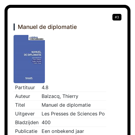
#3
Manuel de diplomatie
Partituur
4.8
Auteur
Balzacq, Thierry
Titel
Manuel de diplomatie
Uitgever
Les Presses de Sciences Po
Bladzijden
400
Publicatie
Een onbekend jaar