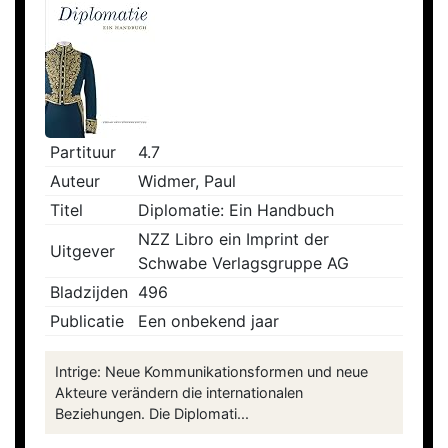
Partituur
4.7
Auteur
Widmer, Paul
Titel
Diplomatie: Ein Handbuch
NZZ Libro ein Imprint der
Uitgever
Schwabe Verlagsgruppe AG
Bladzijden
496
Publicatie
Een onbekend jaar
Intrige: Neue Kommunikationsformen und neue
Akteure verändern die internationalen
Beziehungen. Die Diplomati...