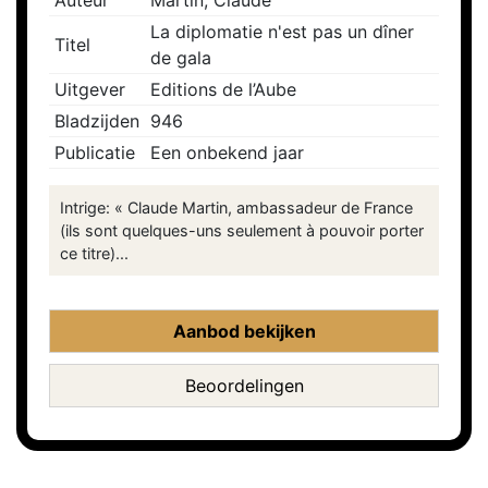
Auteur
Martin, Claude
La diplomatie n'est pas un dîner
Titel
de gala
Uitgever
Editions de l’Aube
Bladzijden
946
Publicatie
Een onbekend jaar
Intrige: « Claude Martin, ambassadeur de France
(ils sont quelques-uns seulement à pouvoir porter
ce titre)...
Aanbod bekijken
Beoordelingen