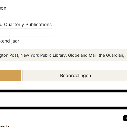
son
 Quarterly Publications
kend jaar
ton Post, New York Public Library, Globe and Mail, the Guardian, ..
Beoordelingen