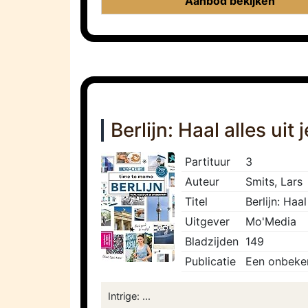
Aanbod bekijken
Berlijn: Haal alles uit 
Partituur
3
Auteur
Smits, Lars
Titel
Berlijn: Haal
Uitgever
Mo'Media
Bladzijden
149
Publicatie
Een onbeke
Intrige: ...