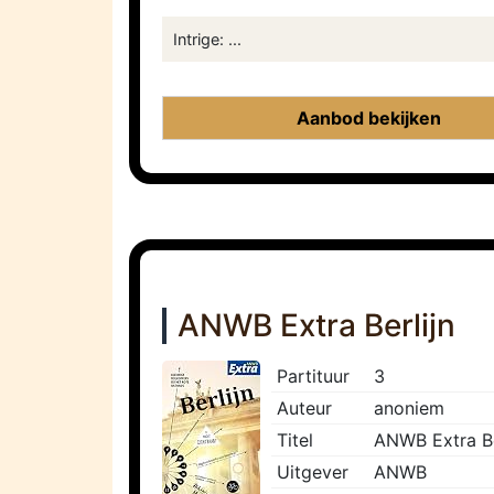
Intrige: ...
Aanbod bekijken
ANWB Extra Berlijn
Partituur
3
Auteur
anoniem
Titel
ANWB Extra Be
Uitgever
ANWB