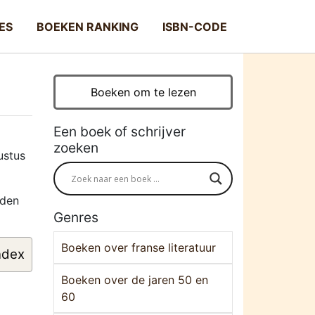
ES
BOEKEN RANKING
ISBN-CODE
Boeken om te lezen
Een boek of schrijver
zoeken
ustus
rden
Genres
Boeken over franse literatuur
ndex
Boeken over de jaren 50 en
60