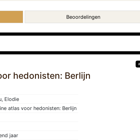
Beoordelingen
voor hedonisten: Berlijn
, Elodie
leine atlas voor hedonisten: Berlijn
nd jaar