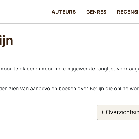
AUTEURS
GENRES
RECENSI
ijn
door te bladeren door onze bijgewerkte ranglijst voor aug
lden zien van aanbevolen boeken over Berlijn die online wo
+ Overzichtsi