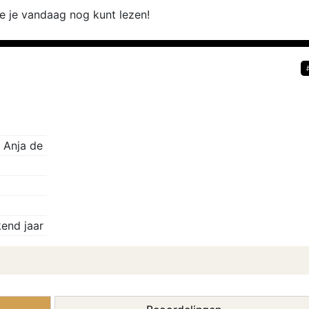
die je vandaag nog kunt lezen!
 Anja de
end jaar