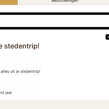
Beoordelingen
je stedentrip!
 alles uit je stedentrip!
nd jaar