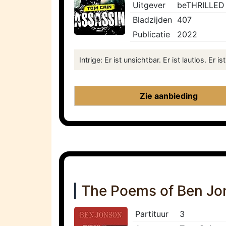
Uitgever
beTHRILLED
Bladzijden
407
Publicatie
2022
Intrige: Er ist unsichtbar. Er ist lautlos. E
Zie aanbieding
The Poems of Ben Jo
Partituur
3