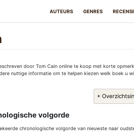
AUTEURS
GENRES
RECENSI
n
 geschreven door Tom Cain online te koop met korte opmer
ndere nuttige informatie om te helpen kiezen welk boek u wi
+ Overzichtsi
nologische volgorde
ekeerde chronologische volgorde van nieuwste naar oudst