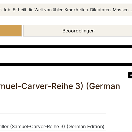
 Job: Er heilt die Welt von üblen Krankheiten. Diktatoren, Massen...
Beoordelingen
Samuel-Carver-Reihe 3) (German
riller (Samuel-Carver-Reihe 3) (German Edition)