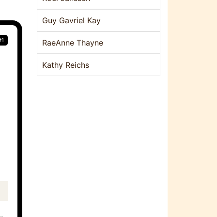
Guy Gavriel Kay
#1
RaeAnne Thayne
Kathy Reichs