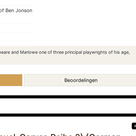
of Ben Jonson
are and Marlowe one of three principal playwrights of his age,
Beoordelingen