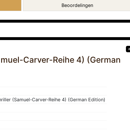
Beoordelingen
(Samuel-Carver-Reihe 4) (German
Thriller (Samuel-Carver-Reihe 4) (German Edition)