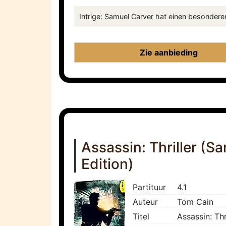
Intrige: Samuel Carver hat einen besonderen
Zie aanbieding
Assassin: Thriller (
Edition)
Partituur
4.1
Auteur
Tom Cain
Titel
Assassin: Th