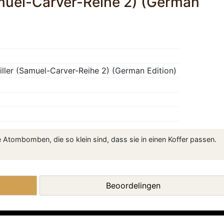
Samuel-Carver-Reihe 2) (German
riller (Samuel-Carver-Reihe 2) (German Edition)
 Atombomben, die so klein sind, dass sie in einen Koffer passen.
Beoordelingen