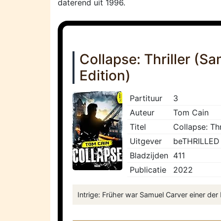
daterend uit 1996.
Collapse: Thriller (
Edition)
Partituur
3
Auteur
Tom Cain
Titel
Collapse: Th
Uitgever
beTHRILLED
Bladzijden
411
Publicatie
2022
Intrige: Früher war Samuel Carver einer der