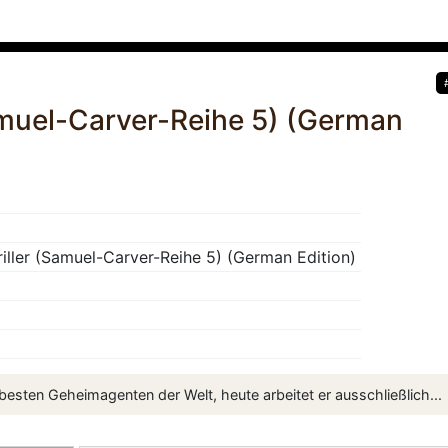
Samuel-Carver-Reihe 5) (German
riller (Samuel-Carver-Reihe 5) (German Edition)
 besten Geheimagenten der Welt, heute arbeitet er ausschließlich...