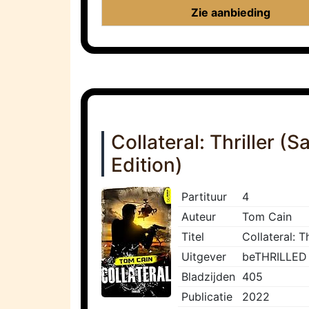
Zie aanbieding
Collateral: Thriller 
Edition)
Partituur
4
Auteur
Tom Cain
Titel
Collateral: 
Uitgever
beTHRILLED
Bladzijden
405
Publicatie
2022