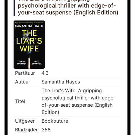
psychological thriller with edge-of-
your-seat suspense (English Edition)
Partituur
4.3
Auteur
Samantha Hayes
The Liar's Wife: A gripping
psychological thriller with edge-
Titel
of-your-seat suspense (English
Edition)
Uitgever
Bookouture
Bladzijden
358