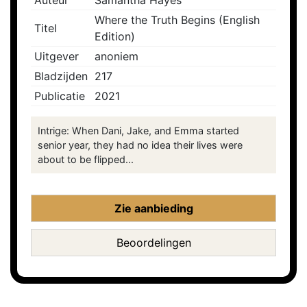
Auteur
Samantha Hayes
Where the Truth Begins (English
Titel
Edition)
Uitgever
anoniem
Bladzijden
217
Publicatie
2021
Intrige: When Dani, Jake, and Emma started
senior year, they had no idea their lives were
about to be flipped...
Zie aanbieding
Beoordelingen