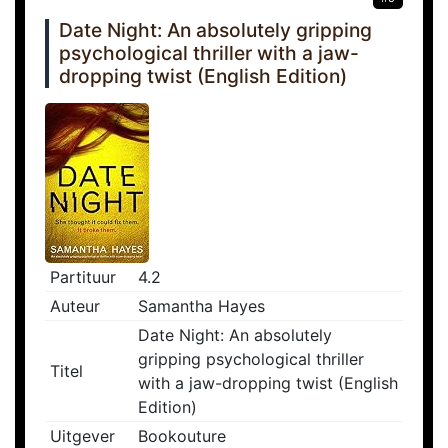
Date Night: An absolutely gripping
psychological thriller with a jaw-
dropping twist (English Edition)
Partituur
4.2
Auteur
Samantha Hayes
Date Night: An absolutely
gripping psychological thriller
Titel
with a jaw-dropping twist (English
Edition)
Uitgever
Bookouture