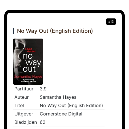
#13
No Way Out (English Edition)
Partituur
3.9
Auteur
Samantha Hayes
Titel
No Way Out (English Edition)
Uitgever
Cornerstone Digital
Bladzijden
62