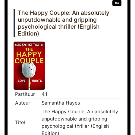
#4
The Happy Couple: An absolutely
unputdownable and gripping
psychological thriller (English
Edition)
Partituur
4.1
Auteur
Samantha Hayes
The Happy Couple: An absolutely
unputdownable and gripping
Titel
psychological thriller (English
Edition)