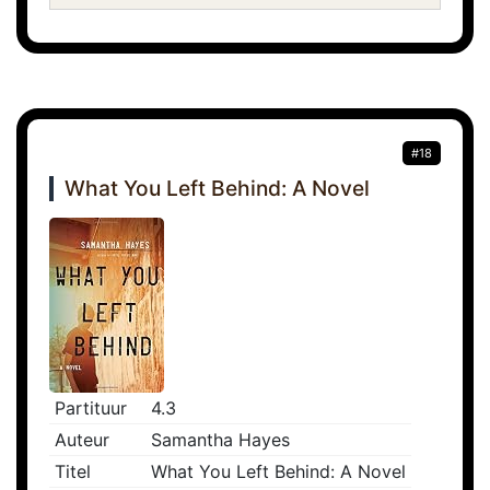
#18
What You Left Behind: A Novel
Partituur
4.3
Auteur
Samantha Hayes
Titel
What You Left Behind: A Novel