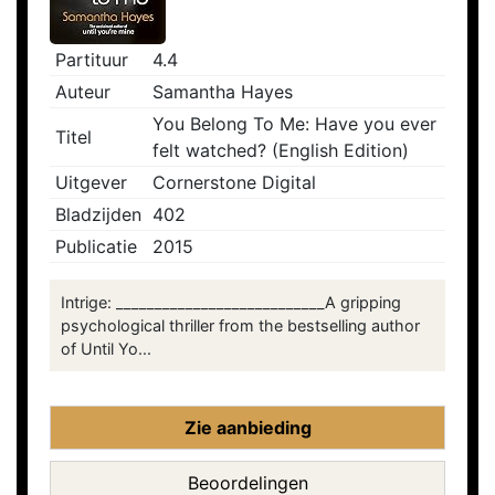
Partituur
4.4
Auteur
Samantha Hayes
You Belong To Me: Have you ever
Titel
felt watched? (English Edition)
Uitgever
Cornerstone Digital
Bladzijden
402
Publicatie
2015
Intrige: ___________________________A gripping
psychological thriller from the bestselling author
of Until Yo...
Zie aanbieding
Beoordelingen