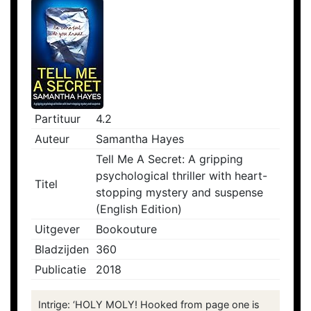
Partituur
4.2
Auteur
Samantha Hayes
Tell Me A Secret: A gripping
psychological thriller with heart-
Titel
stopping mystery and suspense
(English Edition)
Uitgever
Bookouture
Bladzijden
360
Publicatie
2018
Intrige: ‘HOLY MOLY! Hooked from page one is