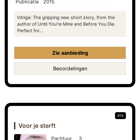
Publicatie
2015
Intrige: The gripping new short story, from the
author of Until You’re Mine and Before You Die.
Perfect for...
Zie aanbieding
Beoordelingen
#14
Voor je sterft
Partituur
3