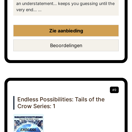
an understatement… keeps you guessing until the
very end… ...
Zie aanbieding
Beoordelingen
#9
Endless Possibilities: Tails of the
Crow Series: 1