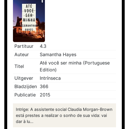
Partituur
4.3
Auteur
Samantha Hayes
Até você ser minha (Portuguese
Titel
Edition)
Uitgever
Intrínseca
Bladzijden
366
Publicatie
2015
Intrige: A assistente social Claudia Morgan-Brown
está prestes a realizar o sonho de sua vida: vai
dar à lu...