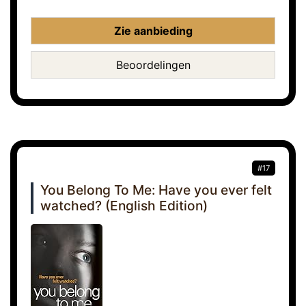
Zie aanbieding
Beoordelingen
#17
You Belong To Me: Have you ever felt
watched? (English Edition)