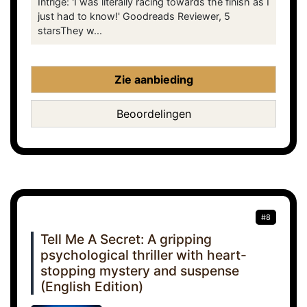
Intrige: 'I was literally racing towards the finish as I
just had to know!' Goodreads Reviewer, 5
starsThey w...
Zie aanbieding
Beoordelingen
#8
Tell Me A Secret: A gripping
psychological thriller with heart-
stopping mystery and suspense
(English Edition)