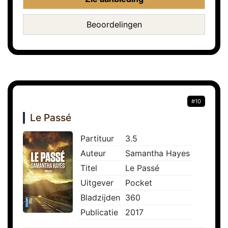
Beoordelingen
#10
Le Passé
Partituur
3.5
Auteur
Samantha Hayes
Titel
Le Passé
Uitgever
Pocket
Bladzijden
360
Publicatie
2017