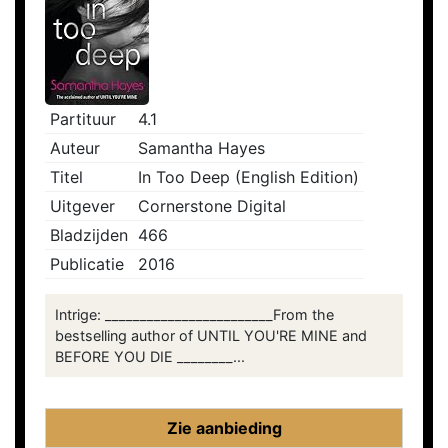
Partituur
4.1
Auteur
Samantha Hayes
Titel
In Too Deep (English Edition)
Uitgever
Cornerstone Digital
Bladzijden
466
Publicatie
2016
Intrige: ________________________From the
bestselling author of UNTIL YOU'RE MINE and
BEFORE YOU DIE ________...
Zie aanbieding