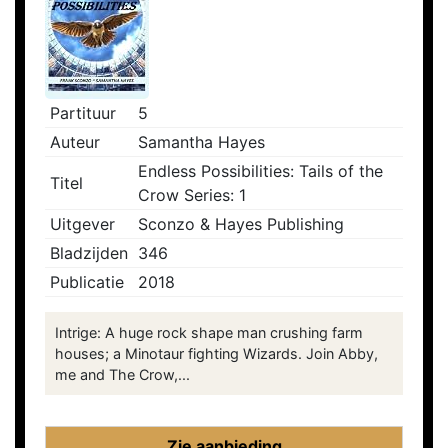
Partituur
5
Auteur
Samantha Hayes
Endless Possibilities: Tails of the
Titel
Crow Series: 1
Uitgever
Sconzo & Hayes Publishing
Bladzijden
346
Publicatie
2018
Intrige: A huge rock shape man crushing farm
houses; a Minotaur fighting Wizards. Join Abby,
me and The Crow,...
Zie aanbieding