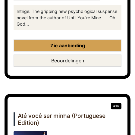
Intrige: The gripping new psychological suspense
novel from the author of Until You're Mine. Oh
God...
Zie aanbieding
Beoordelingen
#16
Até você ser minha (Portuguese
Edition)