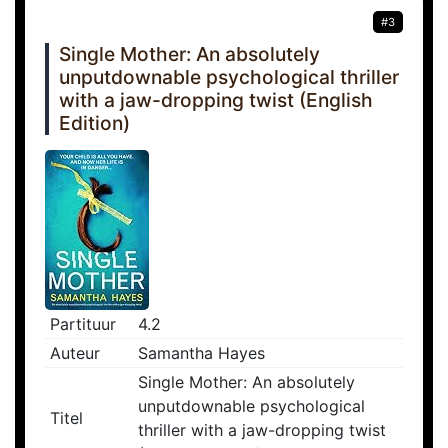
#3
Single Mother: An absolutely
unputdownable psychological thriller
with a jaw-dropping twist (English
Edition)
Partituur
4.2
Auteur
Samantha Hayes
Single Mother: An absolutely
unputdownable psychological
Titel
thriller with a jaw-dropping twist