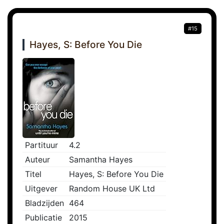
#15
Hayes, S: Before You Die
Partituur
4.2
Auteur
Samantha Hayes
Titel
Hayes, S: Before You Die
Uitgever
Random House UK Ltd
Bladzijden
464
Publicatie
2015