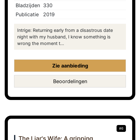
Bladzijden
330
Publicatie
2019
Intrige: Returning early from a disastrous date
night with my husband, I know something is
wrong the moment t...
Zie aanbieding
Beoordelingen
#6
The Liar's Wife: A gripping