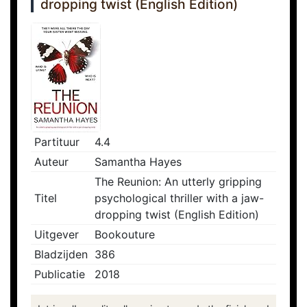
dropping twist (English Edition)
Partituur
4.4
Auteur
Samantha Hayes
The Reunion: An utterly gripping
Titel
psychological thriller with a jaw-
dropping twist (English Edition)
Uitgever
Bookouture
Bladzijden
386
Publicatie
2018