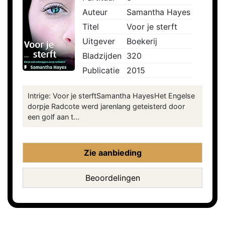
Auteur
Samantha Hayes
Titel
Voor je sterft
Uitgever
Boekerij
Bladzijden
320
Publicatie
2015
Intrige: Voor je sterftSamantha HayesHet Engelse
dorpje Radcote werd jarenlang geteisterd door
een golf aan t...
Zie aanbieding
Beoordelingen