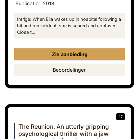
Publicatie
2018
Intrige: When Ella wakes up in hospital following a
hit and run incident, she is scared and confused.
Close t...
Zie aanbieding
Beoordelingen
#7
The Reunion: An utterly gripping
psychological thriller with a jaw-