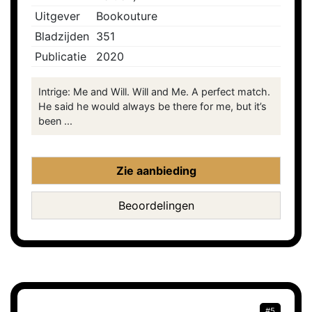
Uitgever
Bookouture
Bladzijden
351
Publicatie
2020
Intrige: Me and Will. Will and Me. A perfect match.
He said he would always be there for me, but it’s
been ...
Zie aanbieding
Beoordelingen
#5