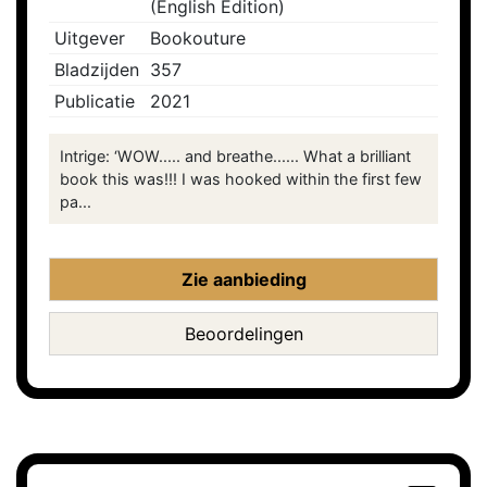
(English Edition)
Uitgever
Bookouture
Bladzijden
357
Publicatie
2021
Intrige: ‘WOW..... and breathe...... What a brilliant
book this was!!! I was hooked within the first few
pa...
Zie aanbieding
Beoordelingen