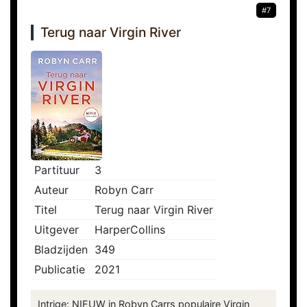
#7
Terug naar Virgin River
Partituur
3
Auteur
Robyn Carr
Titel
Terug naar Virgin River
Uitgever
HarperCollins
Bladzijden
349
Publicatie
2021
Intrige: NIEUW in Robyn Carrs populaire Virgin