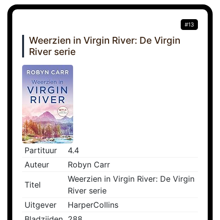
#13
Weerzien in Virgin River: De Virgin
River serie
Partituur
4.4
Auteur
Robyn Carr
Weerzien in Virgin River: De Virgin
Titel
River serie
Uitgever
HarperCollins
Bladzijden
288