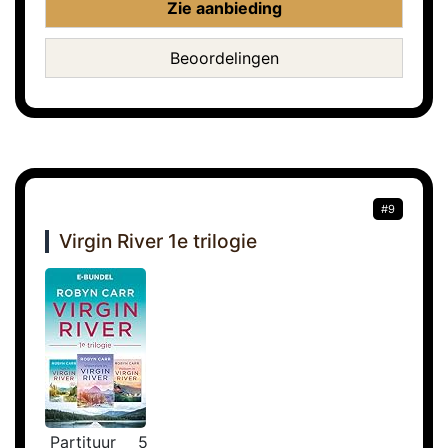
Zie aanbieding
Beoordelingen
#9
Virgin River 1e trilogie
Partituur
5