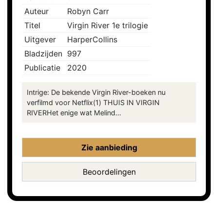
Auteur
Robyn Carr
Titel
Virgin River 1e trilogie
Uitgever
HarperCollins
Bladzijden
997
Publicatie
2020
Intrige: De bekende Virgin River-boeken nu
verfilmd voor Netflix(1) THUIS IN VIRGIN
RIVERHet enige wat Melind...
Zie aanbieding
Beoordelingen