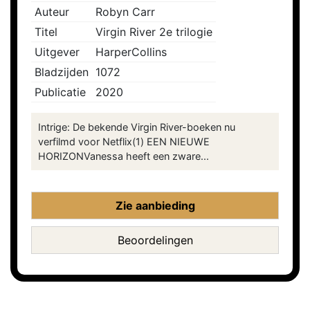
Auteur
Robyn Carr
Titel
Virgin River 2e trilogie
Uitgever
HarperCollins
Bladzijden
1072
Publicatie
2020
Intrige: De bekende Virgin River-boeken nu
verfilmd voor Netflix(1) EEN NIEUWE
HORIZONVanessa heeft een zware...
Zie aanbieding
Beoordelingen