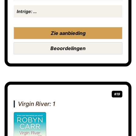
Intrige: ...
Zie aanbieding
Beoordelingen
#19
Virgin River: 1