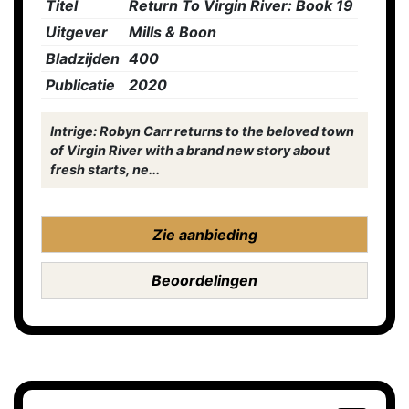
Titel
Return To Virgin River: Book 19
Uitgever
Mills & Boon
Bladzijden
400
Publicatie
2020
Intrige: Robyn Carr returns to the beloved town
of Virgin River with a brand new story about
fresh starts, ne...
Zie aanbieding
Beoordelingen