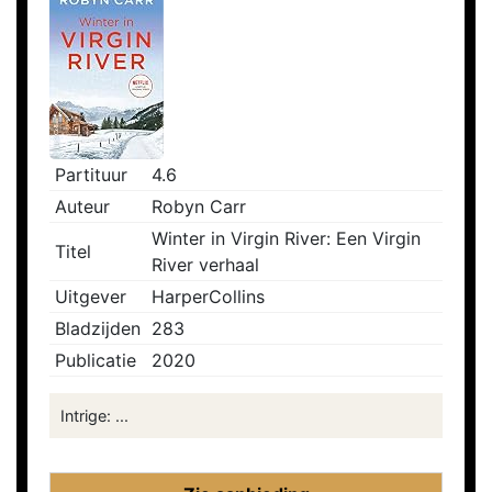
Partituur
4.6
Auteur
Robyn Carr
Winter in Virgin River: Een Virgin
Titel
River verhaal
Uitgever
HarperCollins
Bladzijden
283
Publicatie
2020
Intrige: ...