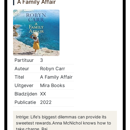
A Family Affair
Partituur
3
Auteur
Robyn Carr
Titel
A Family Affair
Uitgever
Mira Books
Bladzijden
XX
Publicatie
2022
Intrige: Life's biggest dilemmas can provide its
sweetest rewards.Anna McNichol knows how to
take charge. Rai...