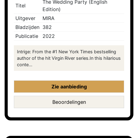
The Wedding Party (English
Titel
Edition)
Uitgever
MIRA
Bladzijden
382
Publicatie
2022
Intrige: From the #1 New York Times bestselling
author of the hit Virgin River series.In this hilarious
conte...
Zie aanbieding
Beoordelingen