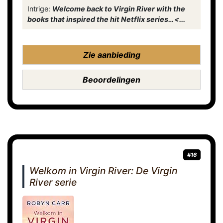
Intrige:
Welcome back to Virgin River with the
books that inspired the hit Netflix series…<...
Zie aanbieding
Beoordelingen
#16
Welkom in Virgin River: De Virgin
River serie