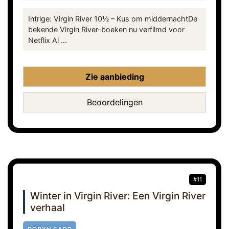
Intrige: Virgin River 10½ – Kus om middernachtDe
bekende Virgin River-boeken nu verfilmd voor
Netflix Al ...
Zie aanbieding
Beoordelingen
#11
Winter in Virgin River: Een Virgin River
verhaal