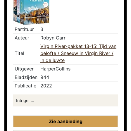
Partituur
3
Auteur
Robyn Carr
Virgin River-pakket 13-15: Tijd van
Titel
belofte / Sneeuw in Virgin River /
In de luwte
Uitgever
HarperCollins
Bladzijden
944
Publicatie
2022
Intrige: ...
Zie aanbieding