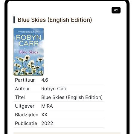
#2
Blue Skies (English Edition)
Partituur
4.6
Auteur
Robyn Carr
Titel
Blue Skies (English Edition)
Uitgever
MIRA
Bladzijden
XX
Publicatie
2022