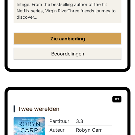
Intrige: From the bestselling author of the hit
Netflix series, Virgin RiverThree friends journey to
discover...
Zie aanbieding
Beoordelingen
#3
Twee werelden
Partituur
3.3
Auteur
Robyn Carr