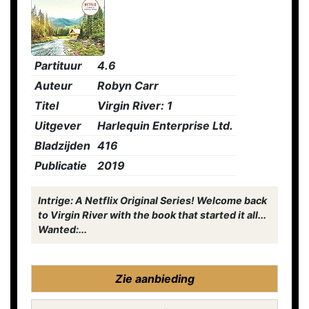
Partituur
4.6
Auteur
Robyn Carr
Titel
Virgin River: 1
Uitgever
Harlequin Enterprise Ltd.
Bladzijden
416
Publicatie
2019
Intrige: A Netflix Original Series! Welcome back
to Virgin River with the book that started it all...
Wanted:...
Zie aanbieding