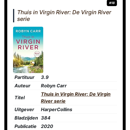
#18
Thuis in Virgin River: De Virgin River
serie
Partituur
3.9
Auteur
Robyn Carr
Thuis in Virgin River: De Virgin
Titel
River serie
Uitgever
HarperCollins
Bladzijden
384
Publicatie
2020