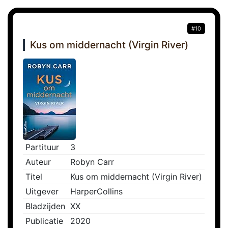
#10
Kus om middernacht (Virgin River)
Partituur
3
Auteur
Robyn Carr
Titel
Kus om middernacht (Virgin River)
Uitgever
HarperCollins
Bladzijden
XX
Publicatie
2020