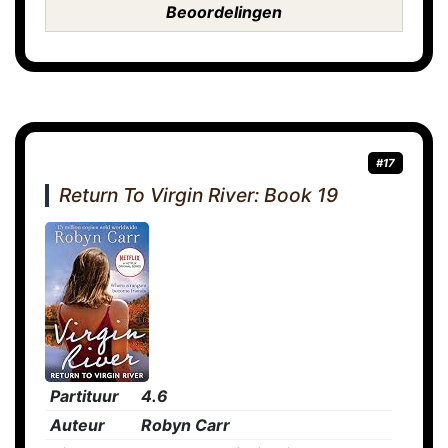
Beoordelingen
#17
Return To Virgin River: Book 19
Partituur
4.6
Auteur
Robyn Carr