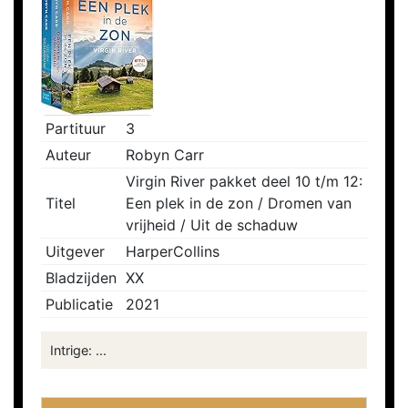
Partituur
3
Auteur
Robyn Carr
Virgin River pakket deel 10 t/m 12:
Titel
Een plek in de zon / Dromen van
vrijheid / Uit de schaduw
Uitgever
HarperCollins
Bladzijden
XX
Publicatie
2021
Intrige: ...