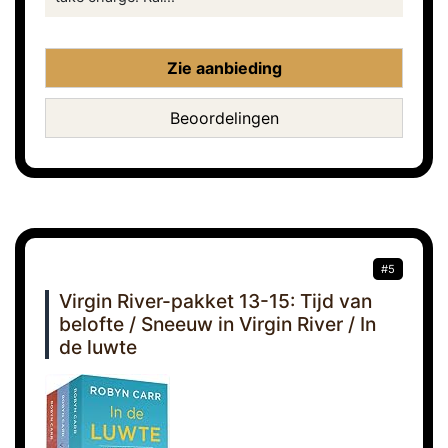
Zie aanbieding
Beoordelingen
#5
Virgin River-pakket 13-15: Tijd van
belofte / Sneeuw in Virgin River / In
de luwte