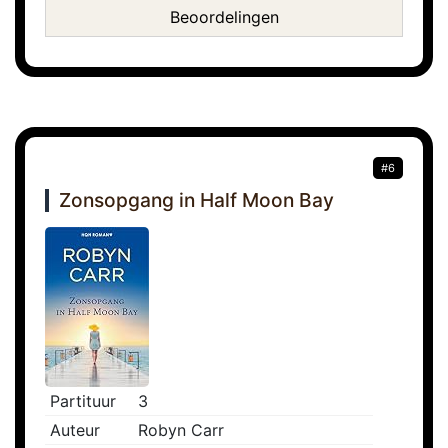
Beoordelingen
#6
Zonsopgang in Half Moon Bay
Partituur
3
Auteur
Robyn Carr