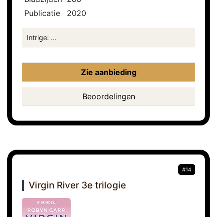
Publicatie
2020
Intrige: ...
Zie aanbieding
Beoordelingen
#14
Virgin River 3e trilogie