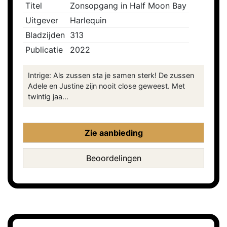
Titel
Zonsopgang in Half Moon Bay
Uitgever
Harlequin
Bladzijden
313
Publicatie
2022
Intrige: Als zussen sta je samen sterk! De zussen
Adele en Justine zijn nooit close geweest. Met
twintig jaa...
Zie aanbieding
Beoordelingen