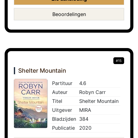
Beoordelingen
#15
Shelter Mountain
Partituur
4.6
Auteur
Robyn Carr
Titel
Shelter Mountain
Uitgever
MIRA
Bladzijden
384
Publicatie
2020