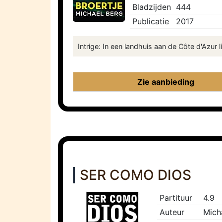
Bladzijden
444
Publicatie
2017
Intrige: In een landhuis aan de Côte d'Azur 
Zie aanbieding
SER COMO DIOS
Partituur
4.9
Auteur
Mich