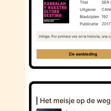
Titel
SER
Uitgever
CAN
Bladzijden
192
Publicatie
2017
Intrige: Por primera vez en la historia, una
Zie aanbieding
Het meisje op de weg