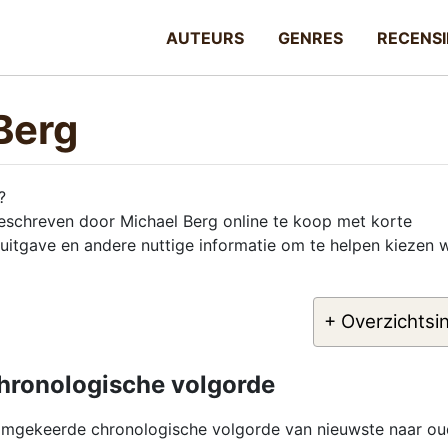
AUTEURS
GENRES
RECENSI
Berg
?
geschreven door Michael Berg online te koop met korte
 uitgave en andere nuttige informatie om te helpen kiezen 
+ Overzichtsi
chronologische volgorde
 omgekeerde chronologische volgorde van nieuwste naar ou