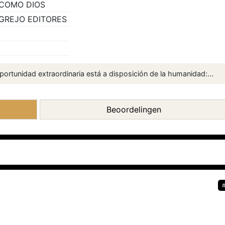
 COMO DIOS
GREJO EDITORES
 oportunidad extraordinaria está a disposición de la humanidad:...
Beoordelingen