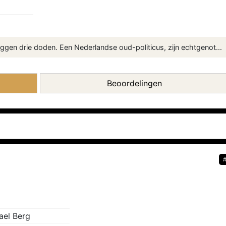
liggen drie doden. Een Nederlandse oud-politicus, zijn echtgenot...
Beoordelingen
ael Berg