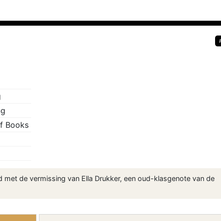
g
ng
f Books
d met de vermissing van Ella Drukker, een oud-klasgenote van de