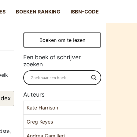
ES
BOEKEN RANKING
ISBN-CODE
Boeken om te lezen
Een boek of schrijver
zoeken
welk
Auteurs
ndex
Kate Harrison
Greg Keyes
dste,
Andrea Camilleri