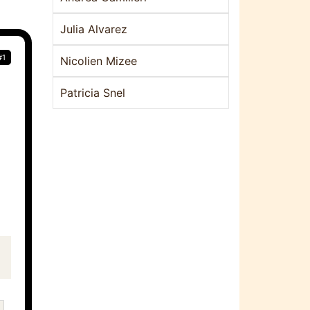
Julia Alvarez
#1
Nicolien Mizee
Patricia Snel