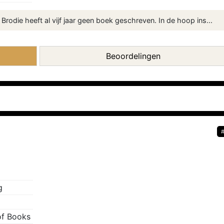
l Brodie heeft al vijf jaar geen boek geschreven. In de hoop ins...
Beoordelingen
g
of Books