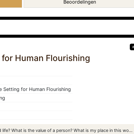
Beoordelingen
g for Human Flourishing
e Setting for Human Flourishing
ing
 life? What is the value of a person? What is my place in this wo...