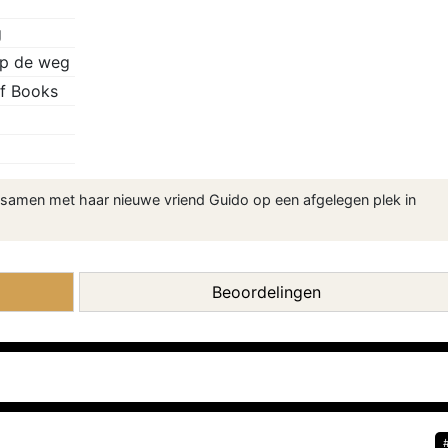
g
op de weg
f Books
samen met haar nieuwe vriend Guido op een afgelegen plek in
Beoordelingen