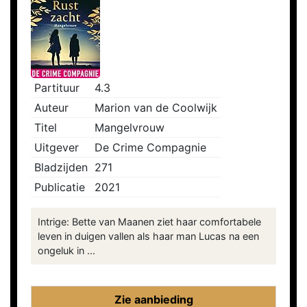
Partituur
4.3
Auteur
Marion van de Coolwijk
Titel
Mangelvrouw
Uitgever
De Crime Compagnie
Bladzijden
271
Publicatie
2021
Intrige: Bette van Maanen ziet haar comfortabele
leven in duigen vallen als haar man Lucas na een
ongeluk in ...
Zie aanbieding