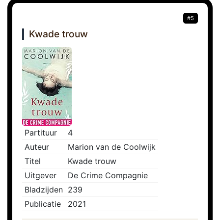
#5
Kwade trouw
Partituur
4
Auteur
Marion van de Coolwijk
Titel
Kwade trouw
Uitgever
De Crime Compagnie
Bladzijden
239
Publicatie
2021