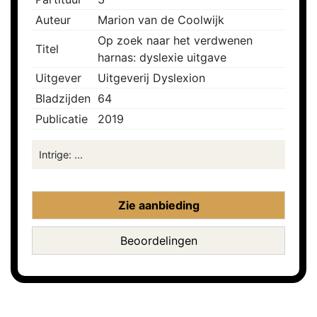
Auteur
Marion van de Coolwijk
Op zoek naar het verdwenen
Titel
harnas: dyslexie uitgave
Uitgever
Uitgeverij Dyslexion
Bladzijden
64
Publicatie
2019
Intrige: ...
Zie aanbieding
Beoordelingen