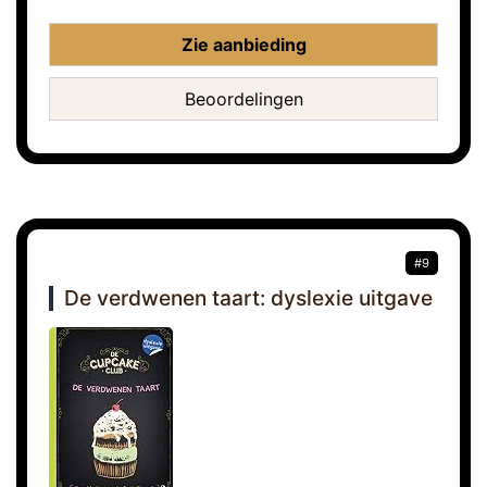
Zie aanbieding
Beoordelingen
#9
De verdwenen taart: dyslexie uitgave