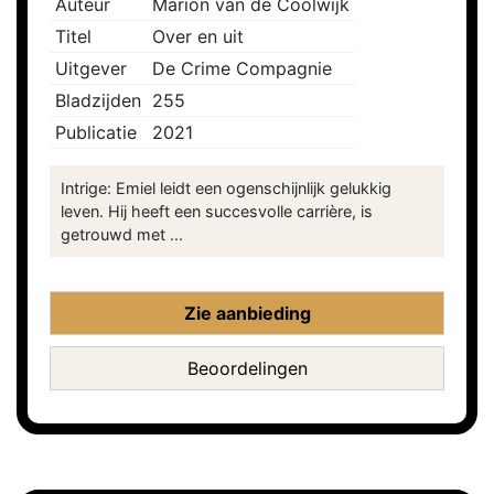
Auteur
Marion van de Coolwijk
Titel
Over en uit
Uitgever
De Crime Compagnie
Bladzijden
255
Publicatie
2021
Intrige: Emiel leidt een ogenschijnlijk gelukkig
leven. Hij heeft een succesvolle carrière, is
getrouwd met ...
Zie aanbieding
Beoordelingen