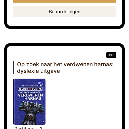
Beoordelingen
#17
Op zoek naar het verdwenen harnas:
dyslexie uitgave
Partituur
3