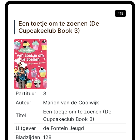
#18
Een toetje om te zoenen (De
Cupcakeclub Book 3)
Partituur
3
Auteur
Marion van de Coolwijk
Een toetje om te zoenen (De
Titel
Cupcakeclub Book 3)
Uitgever
de Fontein Jeugd
Bladzijden
128