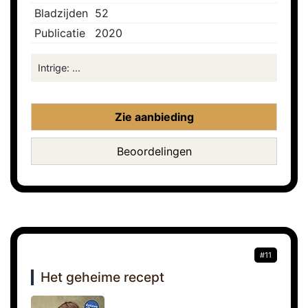
Bladzijden
52
Publicatie
2020
Intrige: ...
Zie aanbieding
Beoordelingen
#11
Het geheime recept