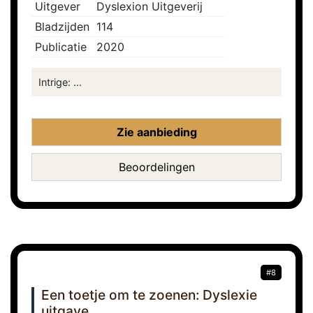
Uitgever
Dyslexion Uitgeverij
Bladzijden
114
Publicatie
2020
Intrige: ...
Zie aanbieding
Beoordelingen
#8
Een toetje om te zoenen: Dyslexie
uitgave