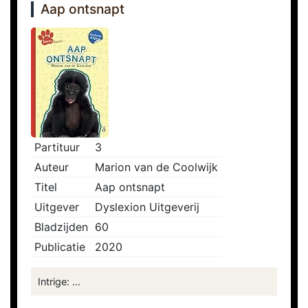
Aap ontsnapt
Partituur
3
Auteur
Marion van de Coolwijk
Titel
Aap ontsnapt
Uitgever
Dyslexion Uitgeverij
Bladzijden
60
Publicatie
2020
Intrige: ...