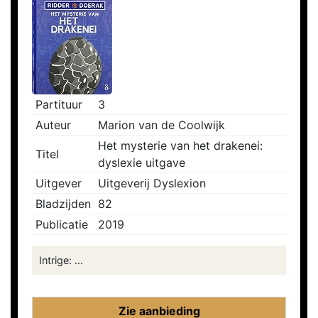
Partituur
3
Auteur
Marion van de Coolwijk
Het mysterie van het drakenei:
Titel
dyslexie uitgave
Uitgever
Uitgeverij Dyslexion
Bladzijden
82
Publicatie
2019
Intrige: ...
Zie aanbieding