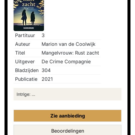
Partituur
3
Auteur
Marion van de Coolwijk
Titel
Mangelvrouw: Rust zacht
Uitgever
De Crime Compagnie
Bladzijden
304
Publicatie
2021
Intrige: ...
Zie aanbieding
Beoordelingen