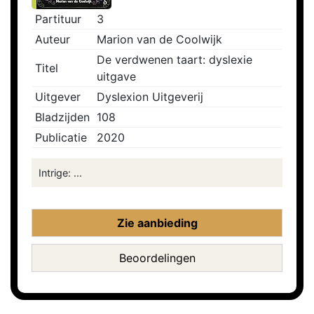
Partituur
3
Auteur
Marion van de Coolwijk
De verdwenen taart: dyslexie
Titel
uitgave
Uitgever
Dyslexion Uitgeverij
Bladzijden
108
Publicatie
2020
Intrige: ...
Zie aanbieding
Beoordelingen