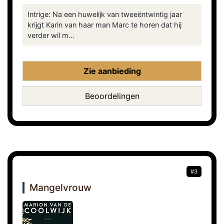
Intrige: Na een huwelijk van tweeëntwintig jaar
krijgt Karin van haar man Marc te horen dat hij
verder wil m...
Zie aanbieding
Beoordelingen
#3
Mangelvrouw