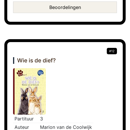
Beoordelingen
#12
Wie is de dief?
Partituur
3
Auteur
Marion van de Coolwijk