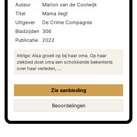
Auteur
Marion van de Coolwijk
Titel
Mama liegt
Uitgever
De Crime Compagnie
Bladzijden
306
Publicatie
2022
Intrige: Aisa groeit op bij haar oma. Op haar
ziekbed doet oma een schokkende bekentenis
over haar verleden, ...
Zie aanbieding
Beoordelingen