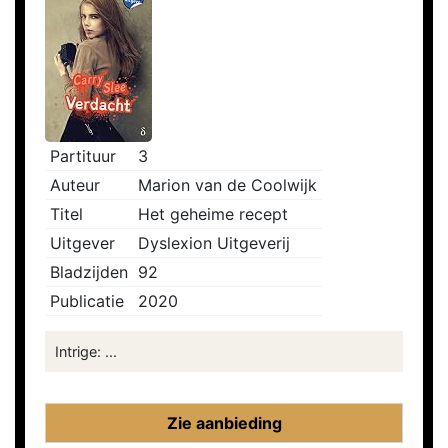
Partituur
3
Auteur
Marion van de Coolwijk
Titel
Het geheime recept
Uitgever
Dyslexion Uitgeverij
Bladzijden
92
Publicatie
2020
Intrige: ...
Zie aanbieding