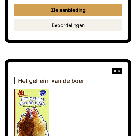
Zie aanbieding
Beoordelingen
#14
Het geheim van de boer