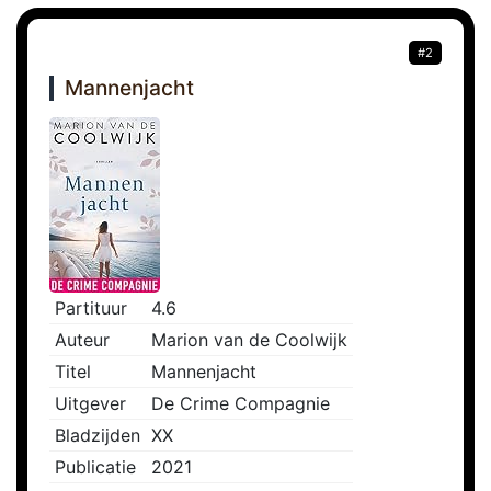
#2
Mannenjacht
Partituur
4.6
Auteur
Marion van de Coolwijk
Titel
Mannenjacht
Uitgever
De Crime Compagnie
Bladzijden
XX
Publicatie
2021