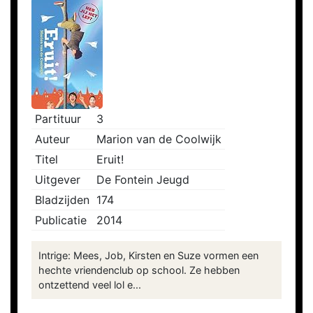
Partituur
3
Auteur
Marion van de Coolwijk
Titel
Eruit!
Uitgever
De Fontein Jeugd
Bladzijden
174
Publicatie
2014
Intrige: Mees, Job, Kirsten en Suze vormen een
hechte vriendenclub op school. Ze hebben
ontzettend veel lol e...