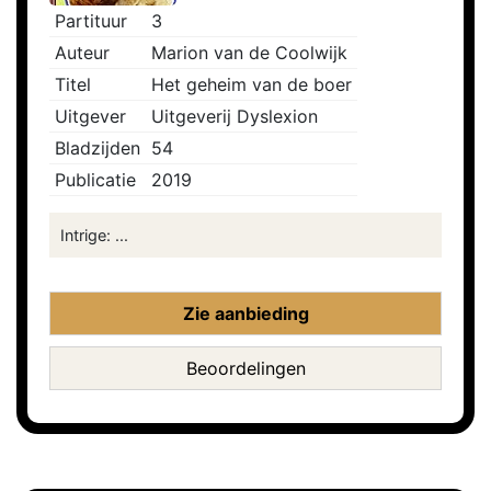
Partituur
3
Auteur
Marion van de Coolwijk
Titel
Het geheim van de boer
Uitgever
Uitgeverij Dyslexion
Bladzijden
54
Publicatie
2019
Intrige: ...
Zie aanbieding
Beoordelingen