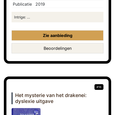
Publicatie
2019
Intrige: ...
Zie aanbieding
Beoordelingen
#16
Het mysterie van het drakenei:
dyslexie uitgave