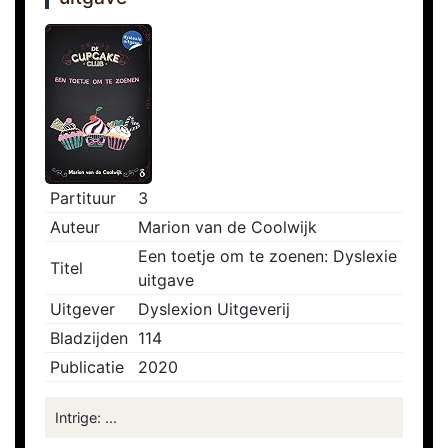
Partituur
3
Auteur
Marion van de Coolwijk
Een toetje om te zoenen: Dyslexie
Titel
uitgave
Uitgever
Dyslexion Uitgeverij
Bladzijden
114
Publicatie
2020
Intrige: ...