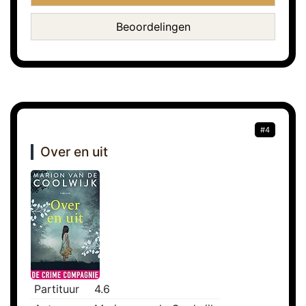
Beoordelingen
#4
Over en uit
Partituur
4.6