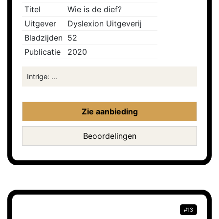
Titel
Wie is de dief?
Uitgever
Dyslexion Uitgeverij
Bladzijden
52
Publicatie
2020
Intrige: ...
Zie aanbieding
Beoordelingen
#13