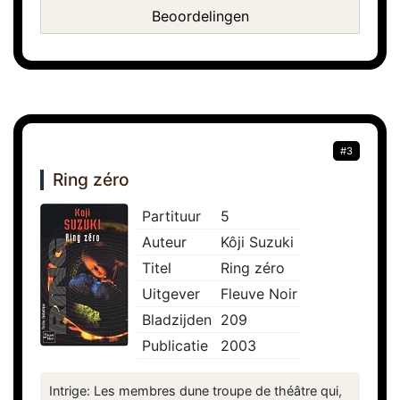
Beoordelingen
#3
Ring zéro
Partituur
5
Auteur
Kôji Suzuki
Titel
Ring zéro
Uitgever
Fleuve Noir
Bladzijden
209
Publicatie
2003
Intrige: Les membres dune troupe de théâtre qui,