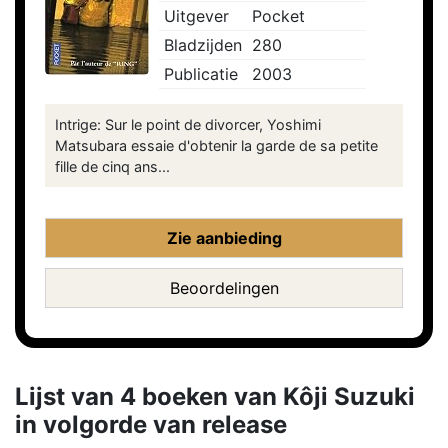
Uitgever
Pocket
Bladzijden
280
Publicatie
2003
Intrige: Sur le point de divorcer, Yoshimi
Matsubara essaie d'obtenir la garde de sa petite
fille de cinq ans...
Zie aanbieding
Beoordelingen
Lijst van 4 boeken van Kôji Suzuki
in volgorde van release