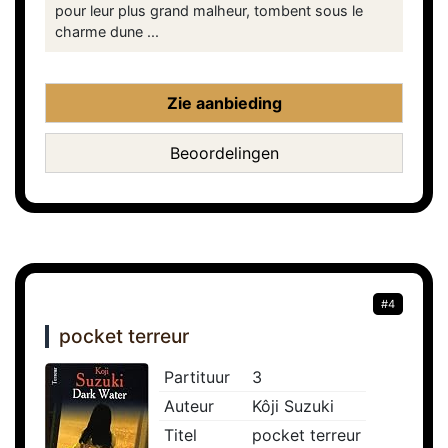
pour leur plus grand malheur, tombent sous le
charme dune ...
Zie aanbieding
Beoordelingen
#4
pocket terreur
Partituur
3
Auteur
Kôji Suzuki
Titel
pocket terreur