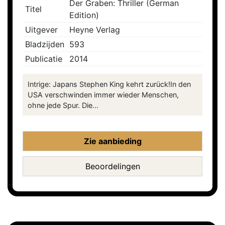
Der Graben: Thriller (German
Titel
Edition)
Uitgever
Heyne Verlag
Bladzijden
593
Publicatie
2014
Intrige: Japans Stephen King kehrt zurück!In den
USA verschwinden immer wieder Menschen,
ohne jede Spur. Die...
Zie aanbieding
Beoordelingen