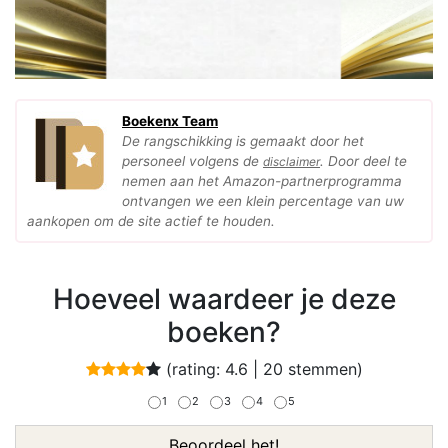
Boekenx Team
De rangschikking is gemaakt door het
personeel volgens de
. Door deel te
disclaimer
nemen aan het Amazon-partnerprogramma
ontvangen we een klein percentage van uw
aankopen om de site actief te houden.
Hoeveel waardeer je deze
boeken?
(rating:
4.6
|
20
stemmen)
1
2
3
4
5
Beoordeel het!