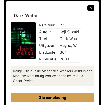
#2
Dark Water
Partituur
2.5
Auteur
Kôji Suzuki
Titel
Dark Water
Uitgever
Heyne, W
Bladzijden
304
Publicatie
2004
Intrige: Die dunkle Macht des Wassers Jetzt in der
Kino-Neuverfilmung von Walter Salles mit u.a.
Oscar-Preist...
Zie aanbieding