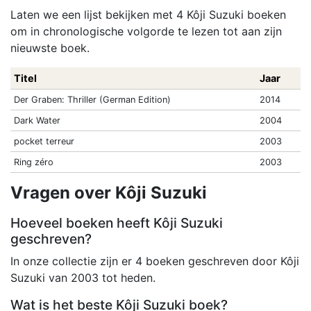
Laten we een lijst bekijken met 4 Kôji Suzuki boeken
om in chronologische volgorde te lezen tot aan zijn
nieuwste boek.
Titel
Jaar
Der Graben: Thriller (German Edition)
2014
Dark Water
2004
pocket terreur
2003
Ring zéro
2003
Vragen over Kôji Suzuki
Hoeveel boeken heeft Kôji Suzuki
geschreven?
In onze collectie zijn er 4 boeken geschreven door Kôji
Suzuki van 2003 tot heden.
Wat is het beste Kôji Suzuki boek?