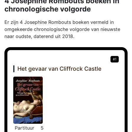
4 Josephine Rombouts boeken in
chronologische volgorde
Er zijn 4 Josephine Rombouts boeken vermeld in
omgekeerde chronologische volgorde van nieuwste
naar oudste, daterend uit 2018.
#1
Het gevaar van Cliffrock Castle
Partituur
5