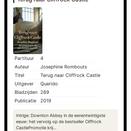
Partituur
4
Auteur
Josephine Rombouts
Titel
Terug naar Cliffrock Castle
Uitgever
Querido
Bladzijden
289
Publicatie
2019
Intrige: Downton Abbey in de eenentwintigste
eeuw: het vervolg op de bestseller Cliffrock
CastlePromotie krij...