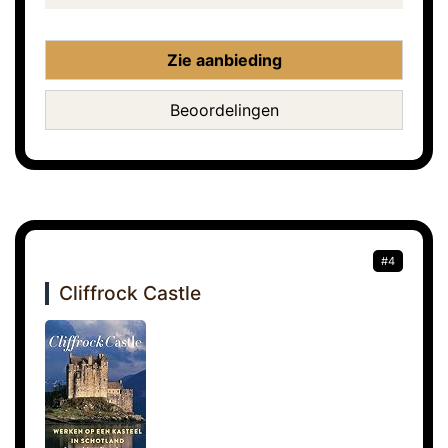
Zie aanbieding
Beoordelingen
#4
Cliffrock Castle