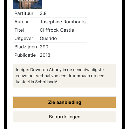
Partituur
3.8
Auteur
Josephine Rombouts
Titel
Cliffrock Castle
Uitgever
Querido
Bladzijden
290
Publicatie
2018
Intrige: Downton Abbey in de eenentwintigste
eeuw: het verhaal van een droombaan op een
kasteel in SchotlandA...
Zie aanbieding
Beoordelingen