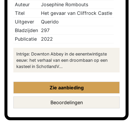
Auteur
Josephine Rombouts
Titel
Het gevaar van Cliffrock Castle
Uitgever
Querido
Bladzijden
297
Publicatie
2022
Intrige: Downton Abbey in de eenentwintigste
eeuw: het verhaal van een droombaan op een
kasteel in SchotlandV...
Zie aanbieding
Beoordelingen