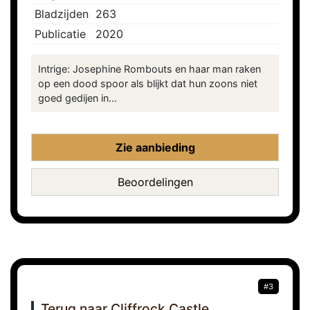
Bladzijden
263
Publicatie
2020
Intrige: Josephine Rombouts en haar man raken
op een dood spoor als blijkt dat hun zoons niet
goed gedijen in...
Zie aanbieding
Beoordelingen
#3
Terug naar Cliffrock Castle