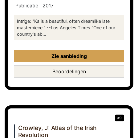
Publicatie
2017
Intrige: "Ka is a beautiful, often dreamlike late
masterpiece." --Los Angeles Times "One of our
country's ab...
Zie aanbieding
Beoordelingen
#9
Crowley, J: Atlas of the Irish
Revolution