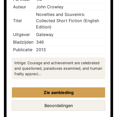
Auteur
John Crowley
Novelties and Souvenirs:
Titel
Collected Short Fiction (English
Edition)
Uitgever
Gateway
Bladzijden
346
Publicatie
2013
Intrige: Courage and achievement are celebrated
and questioned, paradoxes examined, and human
frailty appreci...
Zie aanbieding
Beoordelingen