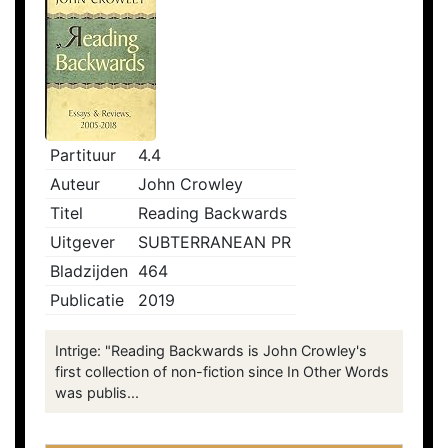
Partituur
4.4
Auteur
John Crowley
Titel
Reading Backwards
Uitgever
SUBTERRANEAN PR
Bladzijden
464
Publicatie
2019
Intrige: "Reading Backwards is John Crowley's
first collection of non-fiction since In Other Words
was publis...