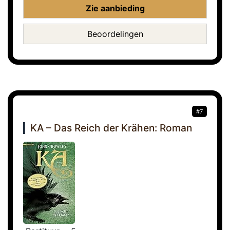
Zie aanbieding
Beoordelingen
#7
KA – Das Reich der Krähen: Roman