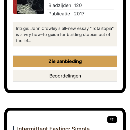
Bladzijden
120
Publicatie
2017
Intrige: John Crowley's all-new essay "Totalitopia"
is a wry how-to guide for building utopias out of
the lef...
Zie aanbieding
Beoordelingen
#11
Intermittent Fasting: Simple