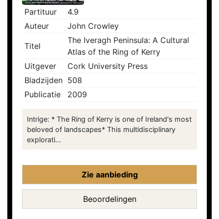
Partituur
4.9
Auteur
John Crowley
The Iveragh Peninsula: A Cultural
Titel
Atlas of the Ring of Kerry
Uitgever
Cork University Press
Bladzijden
508
Publicatie
2009
Intrige: * The Ring of Kerry is one of Ireland's most
beloved of landscapes* This multidisciplinary
explorati...
Zie aanbieding
Beoordelingen