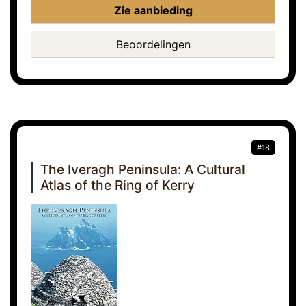
Zie aanbieding
Beoordelingen
#18
The Iveragh Peninsula: A Cultural
Atlas of the Ring of Kerry