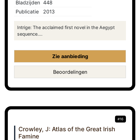
Bladzijden
448
Publicatie
2013
Intrige: The acclaimed first novel in the Aegypt
sequence....
Zie aanbieding
Beoordelingen
#16
Crowley, J: Atlas of the Great Irish
Famine