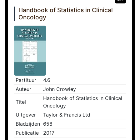
#12
Handbook of Statistics in Clinical
Oncology
Partituur
4.6
Auteur
John Crowley
Handbook of Statistics in Clinical
Titel
Oncology
Uitgever
Taylor & Francis Ltd
Bladzijden
658
Publicatie
2017