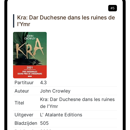
#5
Kra: Dar Duchesne dans les ruines de
l'Ymr
Partituur
4.3
Auteur
John Crowley
Kra: Dar Duchesne dans les ruines
Titel
de l'Ymr
Uitgever
L' Atalante Editions
Bladzijden
505