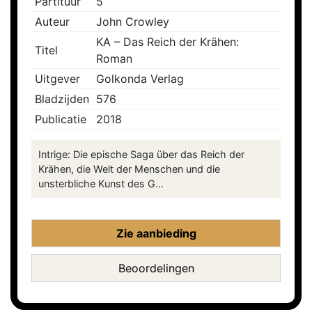
Partituur
5
Auteur
John Crowley
KA – Das Reich der Krähen:
Titel
Roman
Uitgever
Golkonda Verlag
Bladzijden
576
Publicatie
2018
Intrige: Die epische Saga über das Reich der
Krähen, die Welt der Menschen und die
unsterbliche Kunst des G...
Zie aanbieding
Beoordelingen