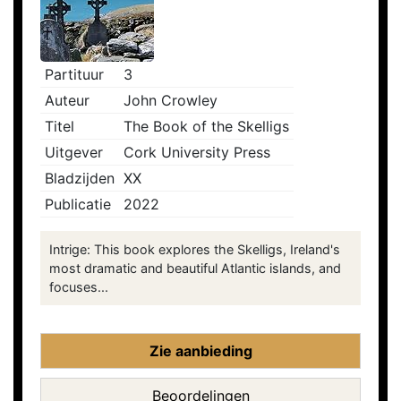
Partituur
3
Auteur
John Crowley
Titel
The Book of the Skelligs
Uitgever
Cork University Press
Bladzijden
XX
Publicatie
2022
Intrige: This book explores the Skelligs, Ireland's
most dramatic and beautiful Atlantic islands, and
focuses...
Zie aanbieding
Beoordelingen