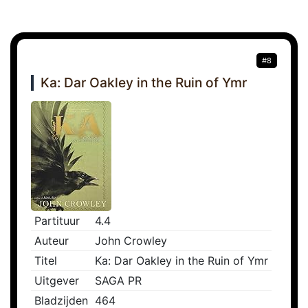
#8
Ka: Dar Oakley in the Ruin of Ymr
Partituur
4.4
Auteur
John Crowley
Titel
Ka: Dar Oakley in the Ruin of Ymr
Uitgever
SAGA PR
Bladzijden
464