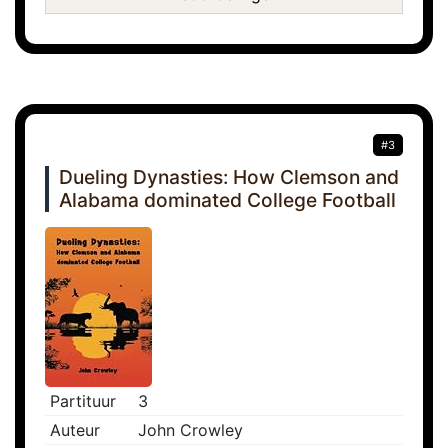
#3
Dueling Dynasties: How Clemson and
Alabama dominated College Football
Partituur
3
Auteur
John Crowley