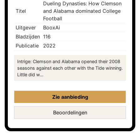
Dueling Dynasties: How Clemson
Titel
and Alabama dominated College
Football
Uitgever
BooxAi
Bladzijden
116
Publicatie
2022
Intrige: Clemson and Alabama opened their 2008
seasons against each other with the Tide winning.
Little did w...
Zie aanbieding
Beoordelingen