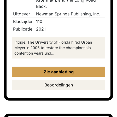
Aftermath, and the Long Road
Back.
Uitgever
Newman Springs Publishing, Inc.
Bladzijden
110
Publicatie
2021
Intrige: The University of Florida hired Urban
Meyer in 2005 to restore the championship
contention years und...
Zie aanbieding
Beoordelingen