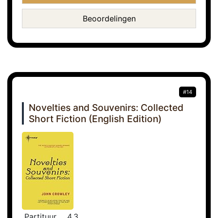
Beoordelingen
#14
Novelties and Souvenirs: Collected
Short Fiction (English Edition)
Partituur
4.3