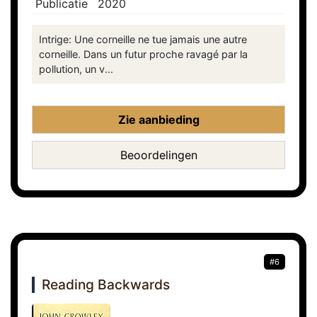
Publicatie
2020
Intrige: Une corneille ne tue jamais une autre
corneille. Dans un futur proche ravagé par la
pollution, un v...
Zie aanbieding
Beoordelingen
#6
Reading Backwards