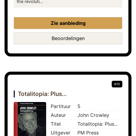
the revoluti...
Zie aanbieding
Beoordelingen
#10
Totalitopia: Plus...
Partituur
5
Auteur
John Crowley
Titel
Totalitopia: Plus...
Uitgever
PM Press