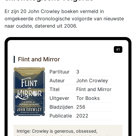
Er zijn 20 John Crowley boeken vermeld in
omgekeerde chronologische volgorde van nieuwste
naar oudste, daterend uit 2006.
#1
Flint and Mirror
Partituur
3
Auteur
John Crowley
Titel
Flint and Mirror
Uitgever
Tor Books
Bladzijden
256
Publicatie
2022
Intrige: Crowley is generous, obsessed,