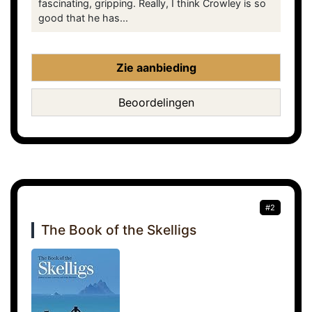
fascinating, gripping. Really, I think Crowley is so
good that he has...
Zie aanbieding
Beoordelingen
#2
The Book of the Skelligs