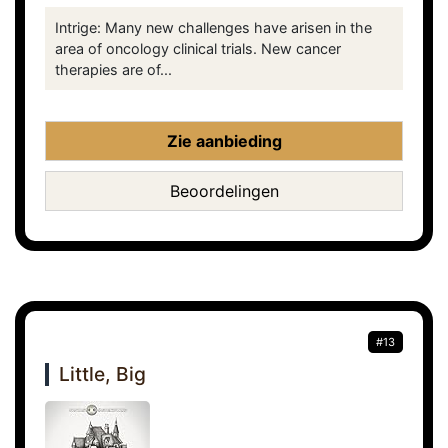
Intrige: Many new challenges have arisen in the
area of oncology clinical trials. New cancer
therapies are of...
Zie aanbieding
Beoordelingen
#13
Little, Big