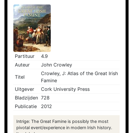
Partituur
4.9
Auteur
John Crowley
Crowley, J: Atlas of the Great Irish
Titel
Famine
Uitgever
Cork University Press
Bladzijden
728
Publicatie
2012
Intrige: The Great Famine is possibly the most
pivotal event/experience in modern Irish history.