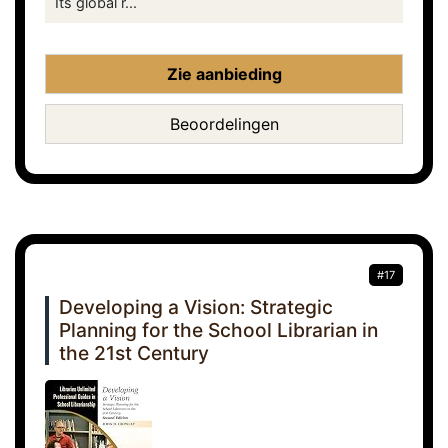
Its global r...
Zie aanbieding
Beoordelingen
#17
Developing a Vision: Strategic
Planning for the School Librarian in
the 21st Century