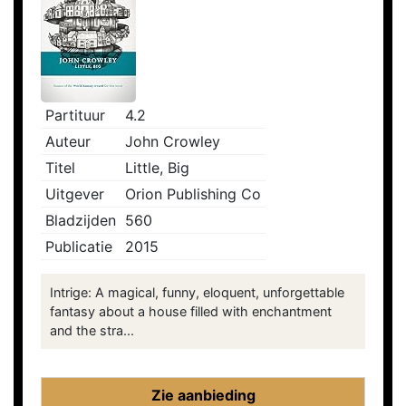
Partituur
4.2
Auteur
John Crowley
Titel
Little, Big
Uitgever
Orion Publishing Co
Bladzijden
560
Publicatie
2015
Intrige: A magical, funny, eloquent, unforgettable
fantasy about a house filled with enchantment
and the stra...
Zie aanbieding