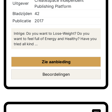
CreateSpace Independent
Uitgever
Publishing Platform
Bladzijden
42
Publicatie
2017
Intrige: Do you want to Lose-Weight? Do you
want to feel full of Energy and Healthy? Have you
tried all kind ...
Zie aanbieding
Beoordelingen