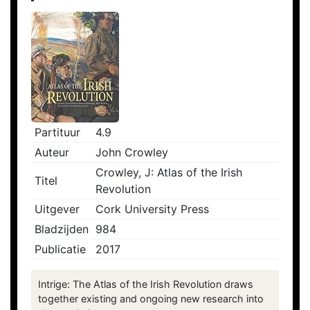
Partituur
4.9
Auteur
John Crowley
Crowley, J: Atlas of the Irish
Titel
Revolution
Uitgever
Cork University Press
Bladzijden
984
Publicatie
2017
Intrige: The Atlas of the Irish Revolution draws
together existing and ongoing new research into