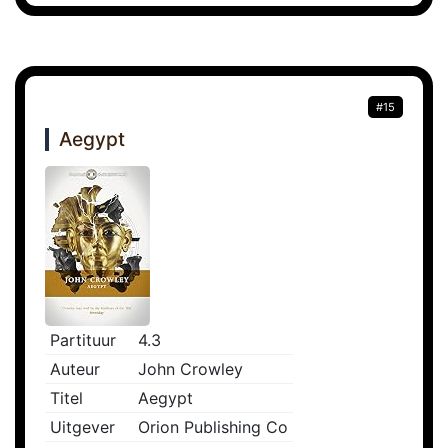
#15
Aegypt
Partituur
4.3
Auteur
John Crowley
Titel
Aegypt
Uitgever
Orion Publishing Co