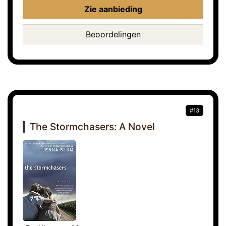
Zie aanbieding
Beoordelingen
#13
The Stormchasers: A Novel