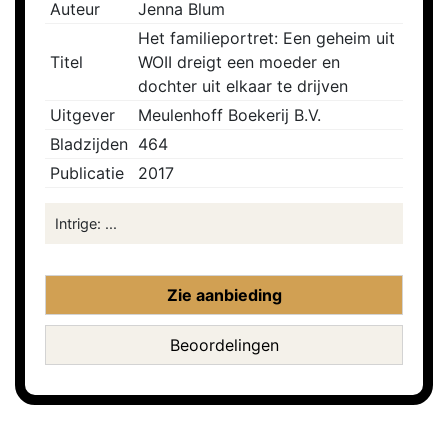
Auteur
Jenna Blum
Het familieportret: Een geheim uit
Titel
WOII dreigt een moeder en
dochter uit elkaar te drijven
Uitgever
Meulenhoff Boekerij B.V.
Bladzijden
464
Publicatie
2017
Intrige: ...
Zie aanbieding
Beoordelingen