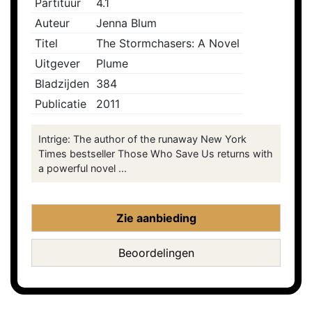
Partituur
4.1
Auteur
Jenna Blum
Titel
The Stormchasers: A Novel
Uitgever
Plume
Bladzijden
384
Publicatie
2011
Intrige: The author of the runaway New York
Times bestseller Those Who Save Us returns with
a powerful novel ...
Zie aanbieding
Beoordelingen