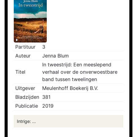
Partituur
3
Auteur
Jenna Blum
In tweestrijd: Een meeslepend
Titel
verhaal over de onverwoestbare
band tussen tweelingen
Uitgever
Meulenhoff Boekerij B.V.
Bladzijden
381
Publicatie
2019
Intrige: ...