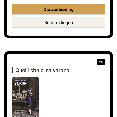
Zie aanbieding
Beoordelingen
#11
Quelli che ci salvarono