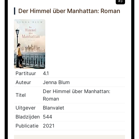
#3
Der Himmel über Manhattan: Roman
Partituur
4.1
Auteur
Jenna Blum
Der Himmel über Manhattan:
Titel
Roman
Uitgever
Blanvalet
Bladzijden
544
Publicatie
2021