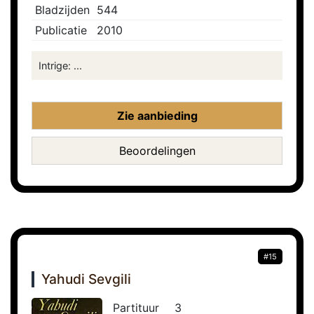
Bladzijden
544
Publicatie
2010
Intrige: ...
Zie aanbieding
Beoordelingen
#15
Yahudi Sevgili
Partituur
3