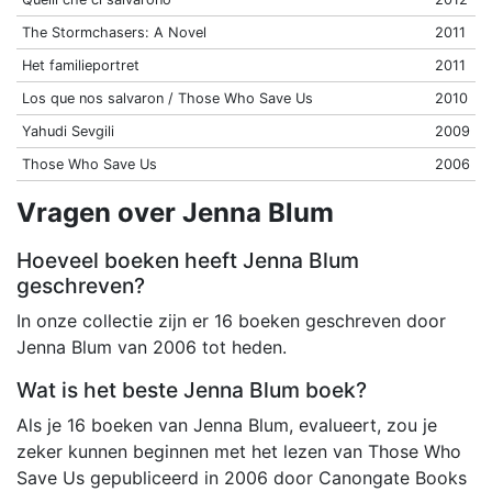
The Stormchasers: A Novel
2011
Het familieportret
2011
Los que nos salvaron / Those Who Save Us
2010
Yahudi Sevgili
2009
Those Who Save Us
2006
Vragen over Jenna Blum
Hoeveel boeken heeft Jenna Blum
geschreven?
In onze collectie zijn er 16 boeken geschreven door
Jenna Blum van 2006 tot heden.
Wat is het beste Jenna Blum boek?
Als je 16 boeken van Jenna Blum, evalueert, zou je
zeker kunnen beginnen met het lezen van Those Who
Save Us gepubliceerd in 2006 door Canongate Books