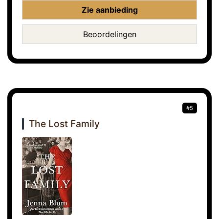
Zie aanbieding
Beoordelingen
#5
The Lost Family