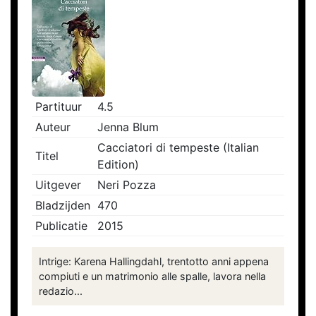
Partituur
4.5
Auteur
Jenna Blum
Cacciatori di tempeste (Italian
Titel
Edition)
Uitgever
Neri Pozza
Bladzijden
470
Publicatie
2015
Intrige: Karena Hallingdahl, trentotto anni appena
compiuti e un matrimonio alle spalle, lavora nella
redazio...