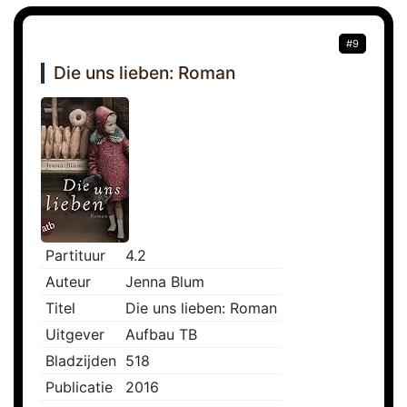
#9
Die uns lieben: Roman
Partituur
4.2
Auteur
Jenna Blum
Titel
Die uns lieben: Roman
Uitgever
Aufbau TB
Bladzijden
518
Publicatie
2016