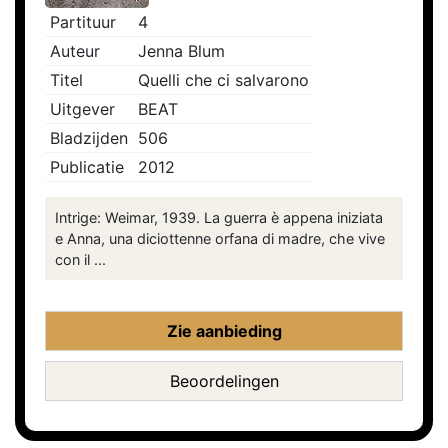
Partituur
4
Auteur
Jenna Blum
Titel
Quelli che ci salvarono
Uitgever
BEAT
Bladzijden
506
Publicatie
2012
Intrige: Weimar, 1939. La guerra è appena iniziata
e Anna, una diciottenne orfana di madre, che vive
con il ...
Zie aanbieding
Beoordelingen