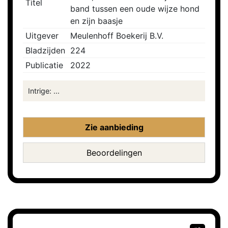
Titel
band tussen een oude wijze hond
en zijn baasje
Uitgever
Meulenhoff Boekerij B.V.
Bladzijden
224
Publicatie
2022
Intrige: ...
Zie aanbieding
Beoordelingen