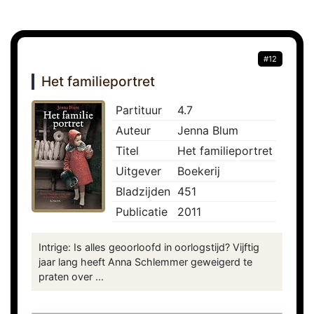
#12
Het familieportret
Partituur
4.7
Auteur
Jenna Blum
Titel
Het familieportret
Uitgever
Boekerij
Bladzijden
451
Publicatie
2011
Intrige: Is alles geoorloofd in oorlogstijd? Vijftig
jaar lang heeft Anna Schlemmer geweigerd te
praten over ...