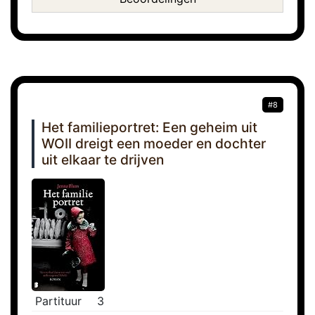
#8
Het familieportret: Een geheim uit
WOII dreigt een moeder en dochter
uit elkaar te drijven
Partituur
3