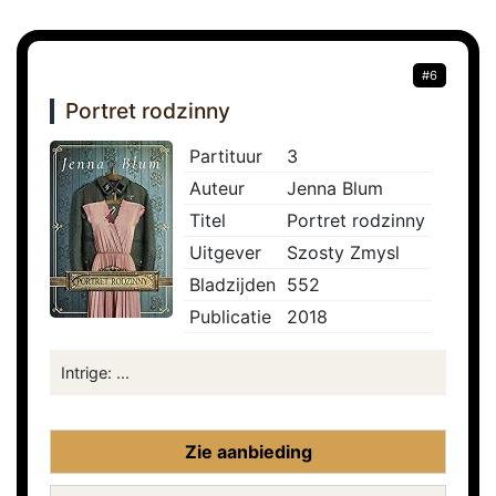
#6
Portret rodzinny
Partituur
3
Auteur
Jenna Blum
Titel
Portret rodzinny
Uitgever
Szosty Zmysl
Bladzijden
552
Publicatie
2018
Intrige: ...
Zie aanbieding