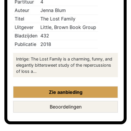
Partituur
4
Auteur
Jenna Blum
Titel
The Lost Family
Uitgever
Little, Brown Book Group
Bladzijden
432
Publicatie
2018
Intrige: The Lost Family is a charming, funny, and
elegantly bittersweet study of the repercussions
of loss a...
Zie aanbieding
Beoordelingen