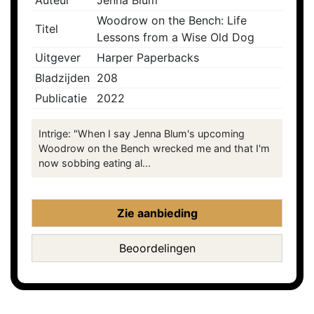
Auteur
Jenna Blum
Woodrow on the Bench: Life
Titel
Lessons from a Wise Old Dog
Uitgever
Harper Paperbacks
Bladzijden
208
Publicatie
2022
Intrige: "When I say Jenna Blum's upcoming
Woodrow on the Bench wrecked me and that I'm
now sobbing eating al...
Zie aanbieding
Beoordelingen