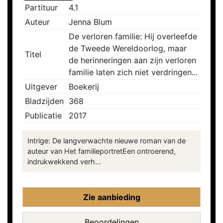
Partituur
4.1
Auteur
Jenna Blum
De verloren familie: Hij overleefde
de Tweede Wereldoorlog, maar
Titel
de herinneringen aan zijn verloren
familie laten zich niet verdringen...
Uitgever
Boekerij
Bladzijden
368
Publicatie
2017
Intrige: De langverwachte nieuwe roman van de
auteur van Het familieportretEen ontroerend,
indrukwekkend verh...
Zie aanbieding
Beoordelingen