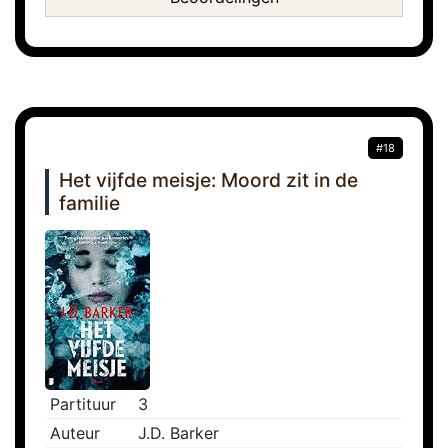
#18
Het vijfde meisje: Moord zit in de
familie
Partituur
3
Auteur
J.D. Barker