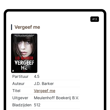
#13
Vergeef me
Partituur
4.5
Auteur
J.D. Barker
Titel
Vergeef me
Uitgever
Meulenhoff Boekerij B.V.
Bladzijden
512