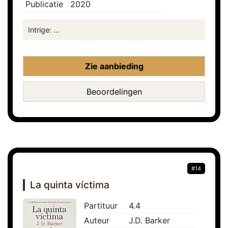
Publicatie
2020
Intrige: ...
Zie aanbieding
Beoordelingen
#14
La quinta víctima
Partituur
4.4
Auteur
J.D. Barker