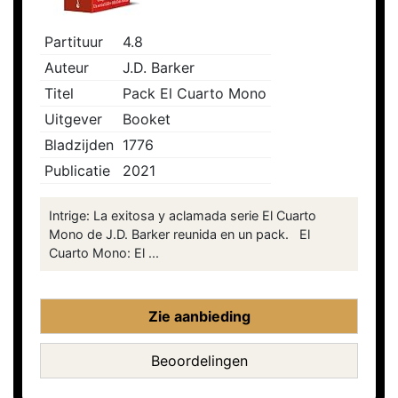
Partituur
4.8
Auteur
J.D. Barker
Titel
Pack El Cuarto Mono
Uitgever
Booket
Bladzijden
1776
Publicatie
2021
Intrige: La exitosa y aclamada serie El Cuarto
Mono de J.D. Barker reunida en un pack. El
Cuarto Mono: El ...
Zie aanbieding
Beoordelingen