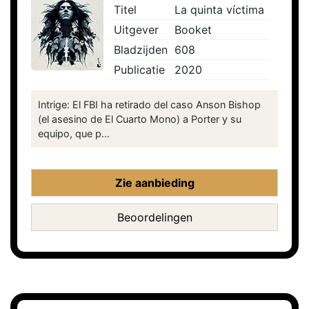
Titel
La quinta víctima
Uitgever
Booket
Bladzijden
608
Publicatie
2020
Intrige: El FBI ha retirado del caso Anson Bishop
(el asesino de El Cuarto Mono) a Porter y su
equipo, que p...
Zie aanbieding
Beoordelingen