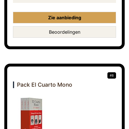
Zie aanbieding
Beoordelingen
#8
Pack El Cuarto Mono