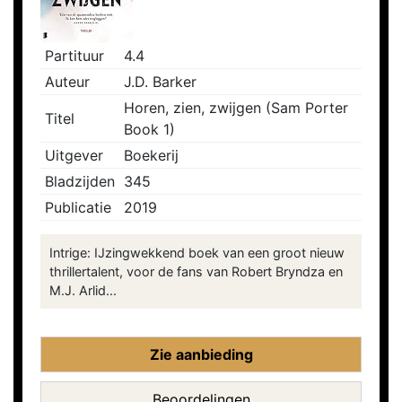
Partituur
4.4
Auteur
J.D. Barker
Horen, zien, zwijgen (Sam Porter
Titel
Book 1)
Uitgever
Boekerij
Bladzijden
345
Publicatie
2019
Intrige: IJzingwekkend boek van een groot nieuw
thrillertalent, voor de fans van Robert Bryndza en
M.J. Arlid...
Zie aanbieding
Beoordelingen