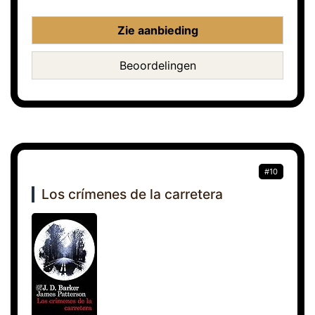
Zie aanbieding
Beoordelingen
#10
Los crímenes de la carretera