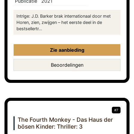
Publicatie
2021
Intrige: J.D. Barker brak internationaal door met
Horen, zien, zwijgen – het eerste deel in de
bestsellertr...
Zie aanbieding
Beoordelingen
#7
The Fourth Monkey - Das Haus der
bösen Kinder: Thriller: 3