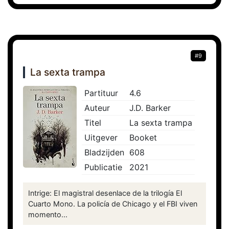
#9
La sexta trampa
Partituur
4.6
Auteur
J.D. Barker
Titel
La sexta trampa
Uitgever
Booket
Bladzijden
608
Publicatie
2021
Intrige: El magistral desenlace de la trilogía El
Cuarto Mono. La policía de Chicago y el FBI viven
momento...