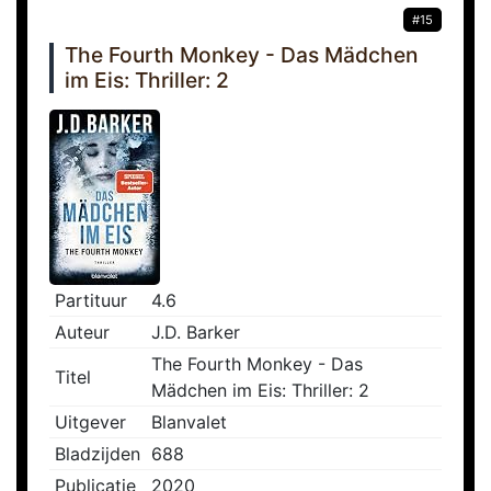
#15
The Fourth Monkey - Das Mädchen
im Eis: Thriller: 2
Partituur
4.6
Auteur
J.D. Barker
The Fourth Monkey - Das
Titel
Mädchen im Eis: Thriller: 2
Uitgever
Blanvalet
Bladzijden
688
Publicatie
2020