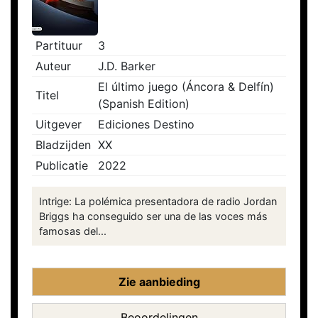
Partituur
3
Auteur
J.D. Barker
El último juego (Áncora & Delfín)
Titel
(Spanish Edition)
Uitgever
Ediciones Destino
Bladzijden
XX
Publicatie
2022
Intrige: La polémica presentadora de radio Jordan
Briggs ha conseguido ser una de las voces más
famosas del...
Zie aanbieding
Beoordelingen