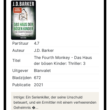
Partituur
4.7
Auteur
J.D. Barker
The Fourth Monkey - Das Haus
Titel
der bösen Kinder: Thriller: 3
Uitgever
Blanvalet
Bladzijden
672
Publicatie
2021
Intrige: Ein Serienkiller, der seine Unschuld
beteuert, und ein Ermittler mit einem verheerenden
Geheimnis �...