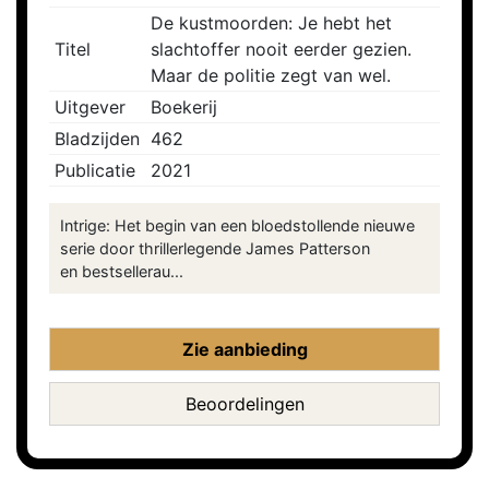
De kustmoorden: Je hebt het
Titel
slachtoffer nooit eerder gezien.
Maar de politie zegt van wel.
Uitgever
Boekerij
Bladzijden
462
Publicatie
2021
Intrige: Het begin van een bloedstollende nieuwe
serie door thrillerlegende James Patterson
en bestsellerau...
Zie aanbieding
Beoordelingen