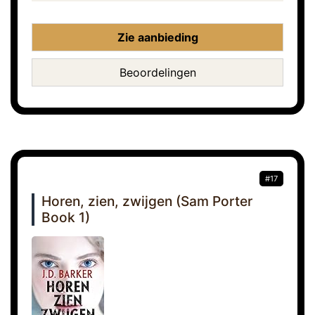
Zie aanbieding
Beoordelingen
#17
Horen, zien, zwijgen (Sam Porter
Book 1)