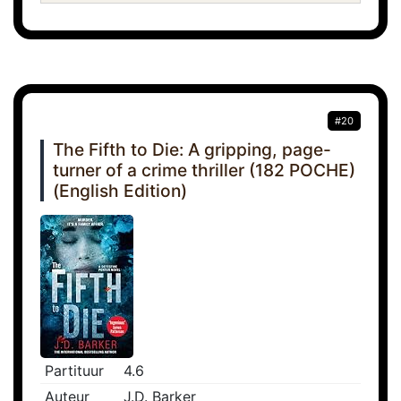
#20
The Fifth to Die: A gripping, page-
turner of a crime thriller (182 POCHE)
(English Edition)
Partituur
4.6
Auteur
J.D. Barker