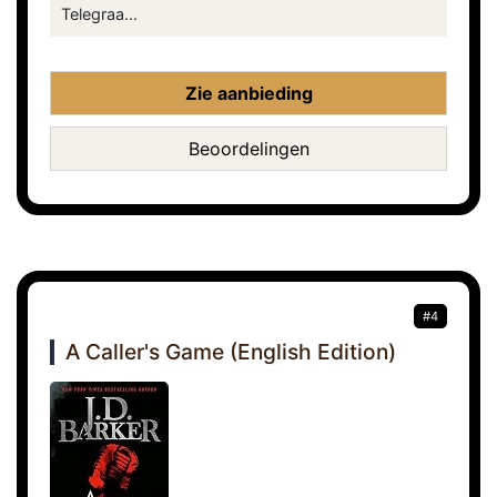
Telegraa...
Zie aanbieding
Beoordelingen
#4
A Caller's Game (English Edition)