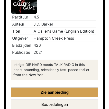
Partituur
4.5
Auteur
J.D. Barker
Titel
A Caller's Game (English Edition)
Uitgever
Hampton Creek Press
Bladzijden
426
Publicatie
2021
Intrige: DIE HARD meets TALK RADIO in this
heart-pounding, relentlessly fast-paced thriller
from the New Yor...
Zie aanbieding
Beoordelingen