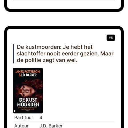
#5
De kustmoorden: Je hebt het
slachtoffer nooit eerder gezien. Maar
de politie zegt van wel.
Partituur
4
Auteur
J.D. Barker