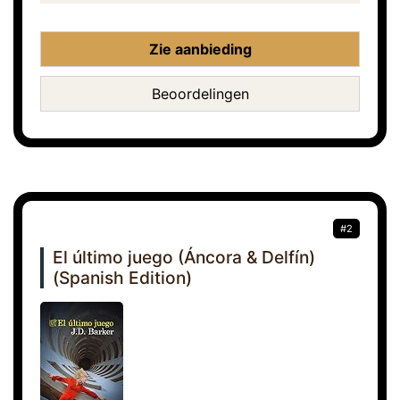
Zie aanbieding
Beoordelingen
#2
El último juego (Áncora & Delfín)
(Spanish Edition)