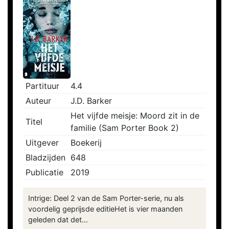
Partituur
4.4
Auteur
J.D. Barker
Het vijfde meisje: Moord zit in de
Titel
familie (Sam Porter Book 2)
Uitgever
Boekerij
Bladzijden
648
Publicatie
2019
Intrige: Deel 2 van de Sam Porter-serie, nu als
voordelig geprijsde editieHet is vier maanden
geleden dat det...