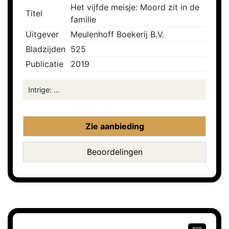
Het vijfde meisje: Moord zit in de
Titel
familie
Uitgever
Meulenhoff Boekerij B.V.
Bladzijden
525
Publicatie
2019
Intrige: ...
Zie aanbieding
Beoordelingen