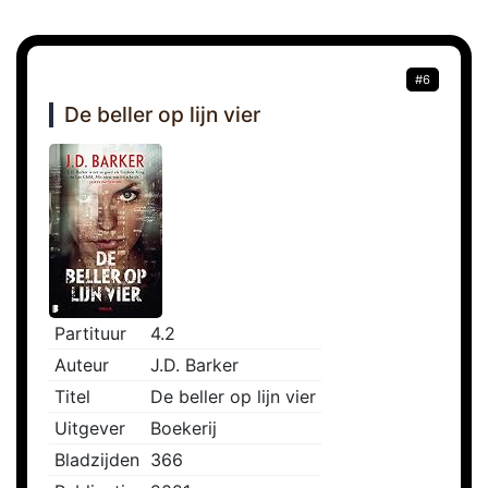
#6
De beller op lijn vier
Partituur
4.2
Auteur
J.D. Barker
Titel
De beller op lijn vier
Uitgever
Boekerij
Bladzijden
366