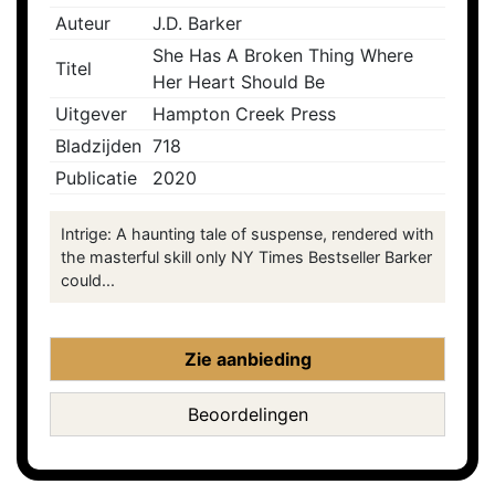
Auteur
J.D. Barker
She Has A Broken Thing Where
Titel
Her Heart Should Be
Uitgever
Hampton Creek Press
Bladzijden
718
Publicatie
2020
Intrige: A haunting tale of suspense, rendered with
the masterful skill only NY Times Bestseller Barker
could...
Zie aanbieding
Beoordelingen