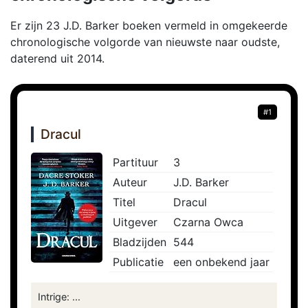
Er zijn 23 J.D. Barker boeken vermeld in omgekeerde
chronologische volgorde van nieuwste naar oudste,
daterend uit 2014.
#1
Dracul
Partituur
3
Auteur
J.D. Barker
Titel
Dracul
Uitgever
Czarna Owca
Bladzijden
544
Publicatie
een onbekend jaar
Intrige: ...