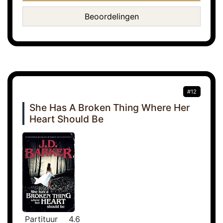
Beoordelingen
#12
She Has A Broken Thing Where Her
Heart Should Be
Partituur
4.6