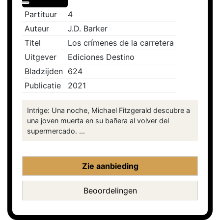
Partituur
4
Auteur
J.D. Barker
Titel
Los crímenes de la carretera
Uitgever
Ediciones Destino
Bladzijden
624
Publicatie
2021
Intrige: Una noche, Michael Fitzgerald descubre a
una joven muerta en su bañera al volver del
supermercado. ...
Zie aanbieding
Beoordelingen