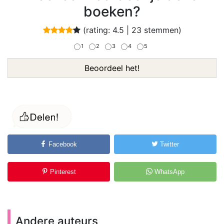
boeken?
(rating:
4.5
|
23
stemmen)
1
2
3
4
5
Beoordeel het!
Facebook
Twitter
Pinterest
WhatsApp
Andere auteurs