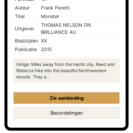
Auteur
Frank Peretti
Titel
Monster
THOMAS NELSON ON
Uitgever
BRILLIANCE AU
Bladzijden
XX
Publicatie
2015
Intrige: Miles away from the hectic city, Reed and
Rebecca hike into the beautiful Northwestern
woods. They a...
Zie aanbieding
Beoordelingen