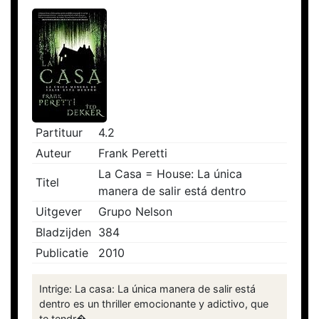
Partituur
4.2
Auteur
Frank Peretti
La Casa = House: La única
Titel
manera de salir está dentro
Uitgever
Grupo Nelson
Bladzijden
384
Publicatie
2010
Intrige: La casa: La única manera de salir está
dentro es un thriller emocionante y adictivo, que
te tendr�...