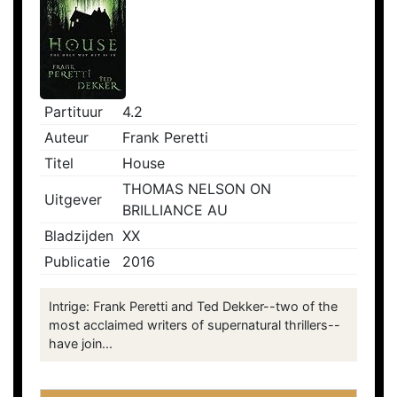
Partituur
4.2
Auteur
Frank Peretti
Titel
House
THOMAS NELSON ON
Uitgever
BRILLIANCE AU
Bladzijden
XX
Publicatie
2016
Intrige: Frank Peretti and Ted Dekker--two of the
most acclaimed writers of supernatural thrillers--
have join...