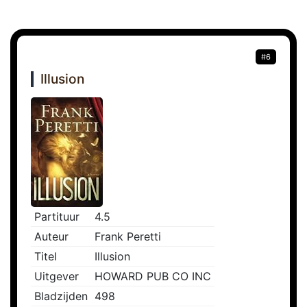
#6
Illusion
Partituur
4.5
Auteur
Frank Peretti
Titel
Illusion
Uitgever
HOWARD PUB CO INC
Bladzijden
498