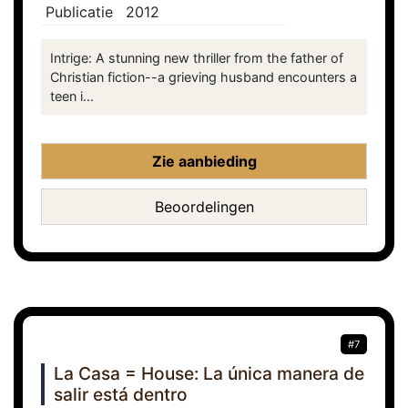
Publicatie
2012
Intrige: A stunning new thriller from the father of
Christian fiction--a grieving husband encounters a
teen i...
Zie aanbieding
Beoordelingen
#7
La Casa = House: La única manera de
salir está dentro