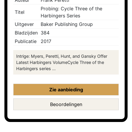
Auteur
Frank Peretti
Probing: Cycle Three of the
Titel
Harbingers Series
Uitgever
Baker Publishing Group
Bladzijden
384
Publicatie
2017
Intrige: Myers, Peretti, Hunt, and Gansky Offer
Latest Harbingers VolumeCycle Three of the
Harbingers series ...
Zie aanbieding
Beoordelingen