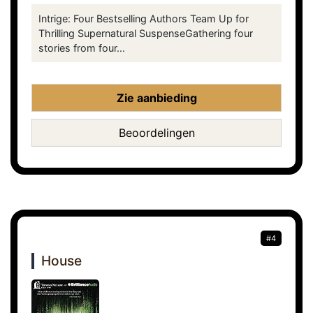
Intrige: Four Bestselling Authors Team Up for
Thrilling Supernatural SuspenseGathering four
stories from four...
Zie aanbieding
Beoordelingen
#4
House