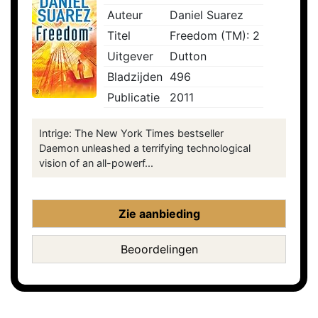
Auteur
Daniel Suarez
Titel
Freedom (TM): 2
Uitgever
Dutton
Bladzijden
496
Publicatie
2011
Intrige: The New York Times bestseller
Daemon unleashed a terrifying technological
vision of an all-powerf...
Zie aanbieding
Beoordelingen