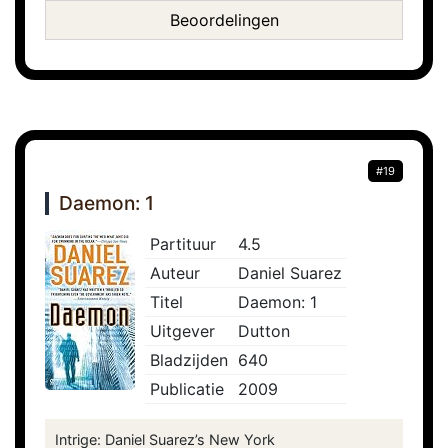
Beoordelingen
#19
Daemon: 1
Partituur
4.5
Auteur
Daniel Suarez
Titel
Daemon: 1
Uitgever
Dutton
Bladzijden
640
Publicatie
2009
Intrige: Daniel Suarez’s New York