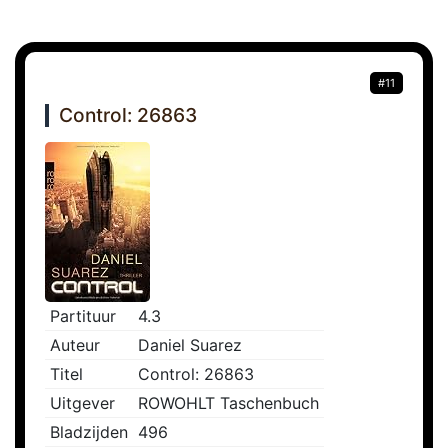
#11
Control: 26863
Partituur
4.3
Auteur
Daniel Suarez
Titel
Control: 26863
Uitgever
ROWOHLT Taschenbuch
Bladzijden
496