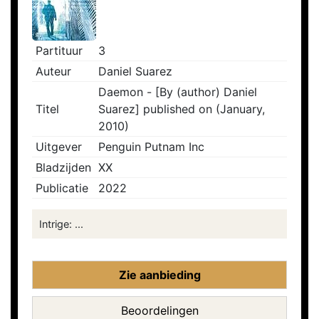
Partituur
3
Auteur
Daniel Suarez
Daemon - [By (author) Daniel
Titel
Suarez] published on (January,
2010)
Uitgever
Penguin Putnam Inc
Bladzijden
XX
Publicatie
2022
Intrige: ...
Zie aanbieding
Beoordelingen