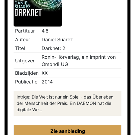
Partituur
4.6
Auteur
Daniel Suarez
Titel
Darknet: 2
Ronin-Hörverlag, ein Imprint von
Uitgever
Omondi UG
Bladzijden
XX
Publicatie
2014
Intrige: Die Welt ist nur ein Spiel - das Überleben
der Menschheit der Preis. Ein DAEMON hat die
digitale We...
Zie aanbieding