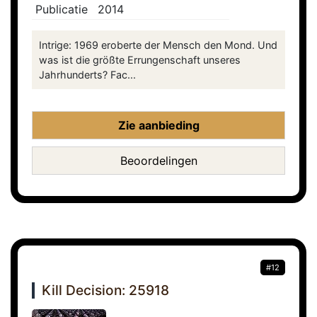
Publicatie
2014
Intrige: 1969 eroberte der Mensch den Mond. Und
was ist die größte Errungenschaft unseres
Jahrhunderts? Fac...
Zie aanbieding
Beoordelingen
#12
Kill Decision: 25918