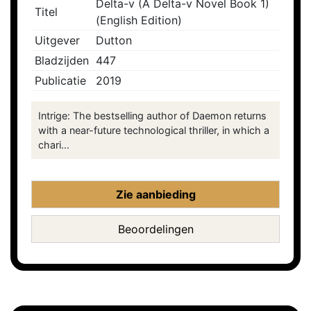
Delta-v (A Delta-v Novel Book 1)
Titel
(English Edition)
Uitgever
Dutton
Bladzijden
447
Publicatie
2019
Intrige: The bestselling author of Daemon returns
with a near-future technological thriller, in which a
chari...
Zie aanbieding
Beoordelingen