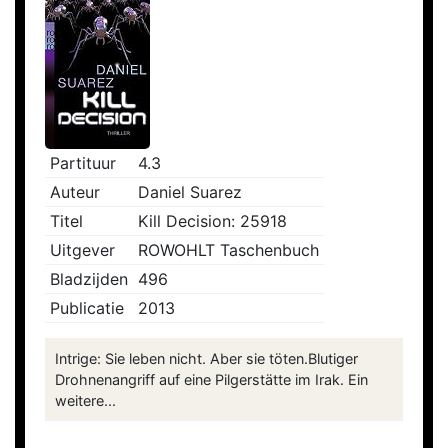
Partituur
4.3
Auteur
Daniel Suarez
Titel
Kill Decision: 25918
Uitgever
ROWOHLT Taschenbuch
Bladzijden
496
Publicatie
2013
Intrige: Sie leben nicht. Aber sie töten.Blutiger
Drohnenangriff auf eine Pilgerstätte im Irak. Ein
weitere...