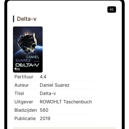
#5
Delta-v
Partituur
4.4
Auteur
Daniel Suarez
Titel
Delta-v
Uitgever
ROWOHLT Taschenbuch
Bladzijden
560
Publicatie
2019