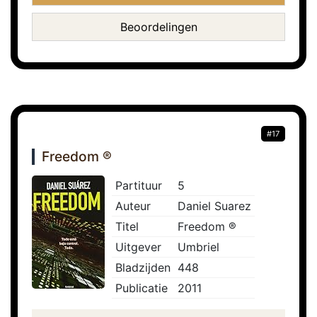
Beoordelingen
#17
Freedom ®
Partituur
5
Auteur
Daniel Suarez
Titel
Freedom ®
Uitgever
Umbriel
Bladzijden
448
Publicatie
2011