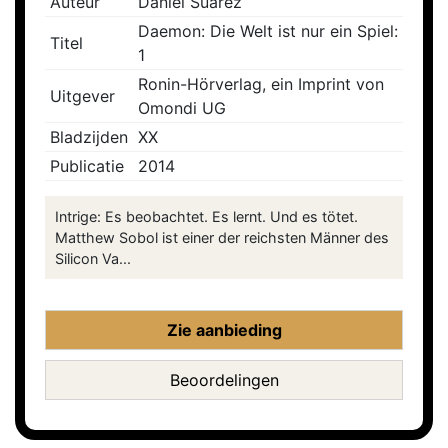
Auteur
Daniel Suarez
Daemon: Die Welt ist nur ein Spiel:
Titel
1
Ronin-Hörverlag, ein Imprint von
Uitgever
Omondi UG
Bladzijden
XX
Publicatie
2014
Intrige: Es beobachtet. Es lernt. Und es tötet.
Matthew Sobol ist einer der reichsten Männer des
Silicon Va...
Zie aanbieding
Beoordelingen