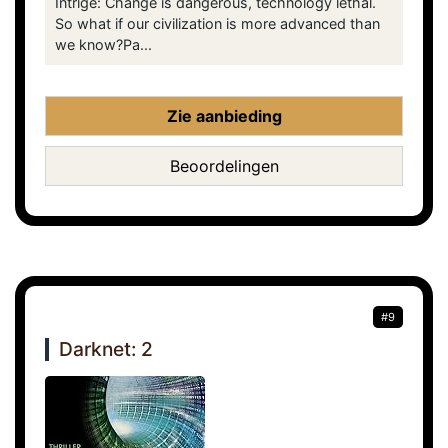
Intrige: Change is dangerous, technology lethal.
So what if our civilization is more advanced than
we know?Pa...
Zie aanbieding
Beoordelingen
#9
Darknet: 2