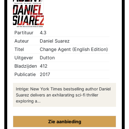
Partituur
4.3
Auteur
Daniel Suarez
Titel
Change Agent (English Edition)
Uitgever
Dutton
Bladzijden
412
Publicatie
2017
Intrige: New York Times bestselling author Daniel
Suarez delivers an exhilarating sci-fi thriller
exploring a...
Zie aanbieding