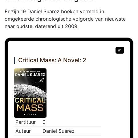
Er zijn 19 Daniel Suarez boeken vermeld in
omgekeerde chronologische volgorde van nieuwste
naar oudste, daterend uit 2009.
#1
Critical Mass: A Novel: 2
Partituur
3
Auteur
Daniel Suarez