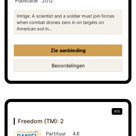
Publicatie
2012
Intrige: A scientist and a soldier must join forces
when combat drones zero in on targets on
American soil in...
Zie aanbieding
Beoordelingen
#15
Freedom (TM): 2
Partituur
4.6