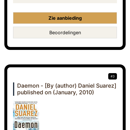
Zie aanbieding
Beoordelingen
#3
Daemon - [By (author) Daniel Suarez]
published on (January, 2010)