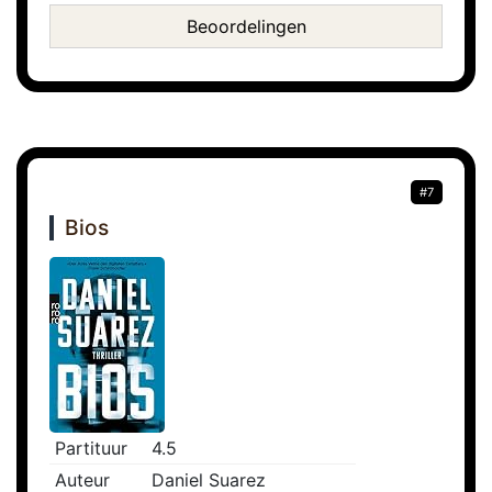
Beoordelingen
#7
Bios
Partituur
4.5
Auteur
Daniel Suarez