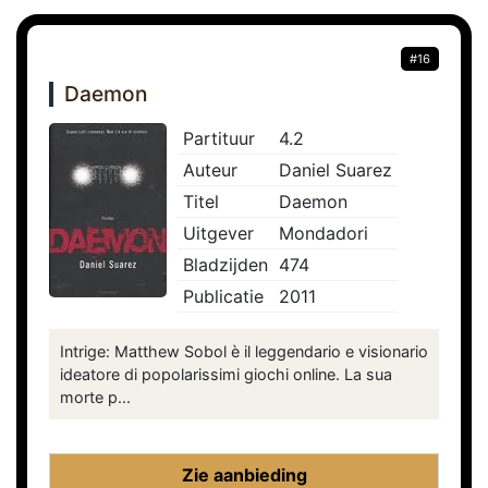
#16
Daemon
Partituur
4.2
Auteur
Daniel Suarez
Titel
Daemon
Uitgever
Mondadori
Bladzijden
474
Publicatie
2011
Intrige: Matthew Sobol è il leggendario e visionario
ideatore di popolarissimi giochi online. La sua
morte p...
Zie aanbieding