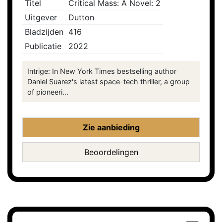
Titel
Critical Mass: A Novel: 2
Uitgever
Dutton
Bladzijden
416
Publicatie
2022
Intrige: In New York Times bestselling author
Daniel Suarez's latest space-tech thriller, a group
of pioneeri...
Zie aanbieding
Beoordelingen