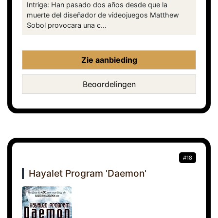
Intrige: Han pasado dos años desde que la
muerte del diseñador de videojuegos Matthew
Sobol provocara una c...
Zie aanbieding
Beoordelingen
#18
Hayalet Program 'Daemon'