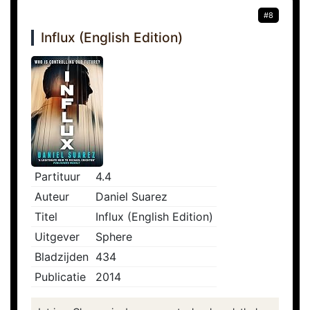
#8
Influx (English Edition)
Partituur
4.4
Auteur
Daniel Suarez
Titel
Influx (English Edition)
Uitgever
Sphere
Bladzijden
434
Publicatie
2014