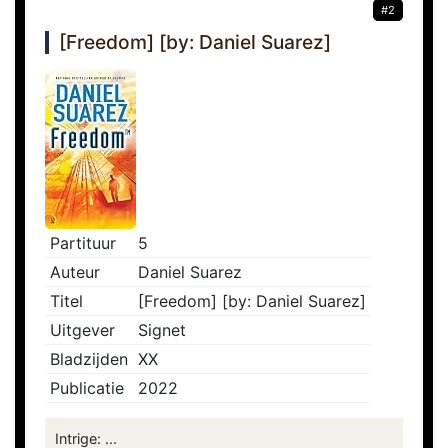
#2
[Freedom] [by: Daniel Suarez]
Partituur
5
Auteur
Daniel Suarez
Titel
[Freedom] [by: Daniel Suarez]
Uitgever
Signet
Bladzijden
XX
Publicatie
2022
Intrige: ...