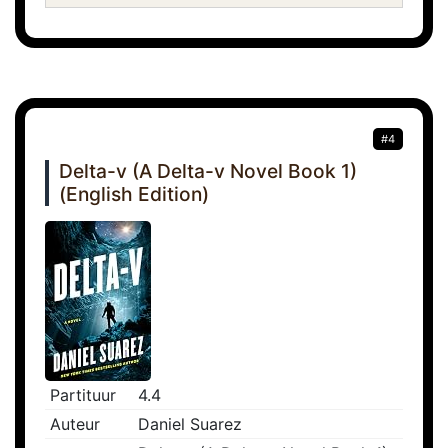
#4
Delta-v (A Delta-v Novel Book 1)
(English Edition)
Partituur
4.4
Auteur
Daniel Suarez