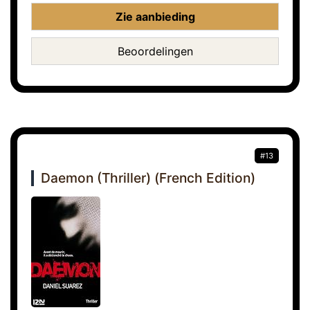
Zie aanbieding
Beoordelingen
#13
Daemon (Thriller) (French Edition)