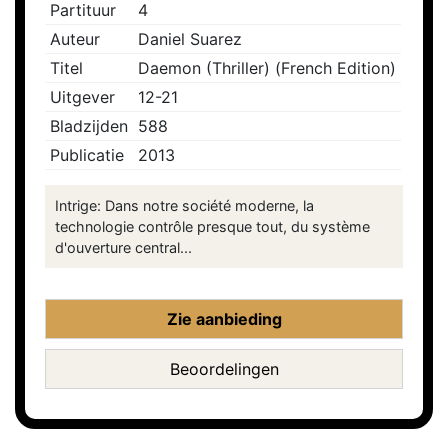
Partituur
4
Auteur
Daniel Suarez
Titel
Daemon (Thriller) (French Edition)
Uitgever
12-21
Bladzijden
588
Publicatie
2013
Intrige: Dans notre société moderne, la
technologie contrôle presque tout, du système
d'ouverture central...
Zie aanbieding
Beoordelingen