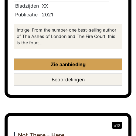
Bladzijden
XX
Publicatie
2021
Intrige: From the number-one best-selling author
of The Ashes of London and The Fire Court, this
is the fourt...
Zie aanbieding
Beoordelingen
#10
Not There - Here