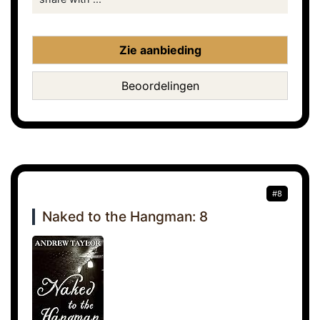
Zie aanbieding
Beoordelingen
#8
Naked to the Hangman: 8