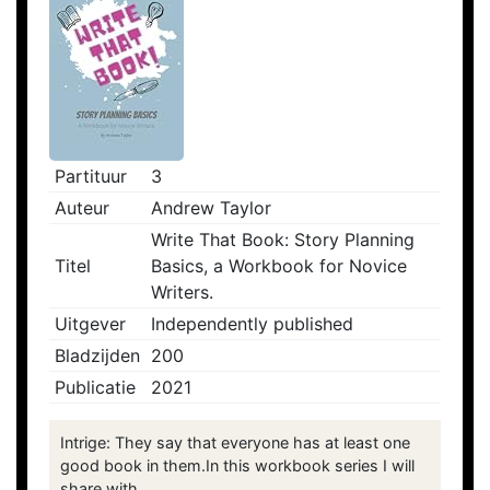
Partituur
3
Auteur
Andrew Taylor
Write That Book: Story Planning
Titel
Basics, a Workbook for Novice
Writers.
Uitgever
Independently published
Bladzijden
200
Publicatie
2021
Intrige: They say that everyone has at least one
good book in them.In this workbook series I will
share with ...