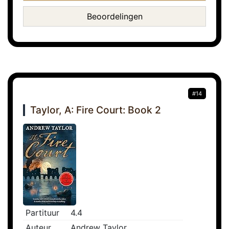
Beoordelingen
#14
Taylor, A: Fire Court: Book 2
Partituur
4.4
Auteur
Andrew Taylor