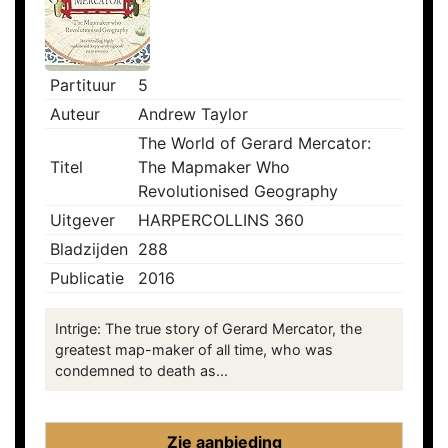
Partituur
5
Auteur
Andrew Taylor
The World of Gerard Mercator:
Titel
The Mapmaker Who
Revolutionised Geography
Uitgever
HARPERCOLLINS 360
Bladzijden
288
Publicatie
2016
Intrige: The true story of Gerard Mercator, the
greatest map-maker of all time, who was
condemned to death as...
Zie aanbieding