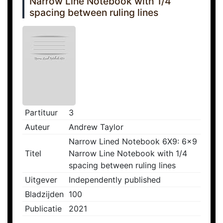
Narrow Line Notebook with 1/4
spacing between ruling lines
Partituur
3
Auteur
Andrew Taylor
Narrow Lined Notebook 6X9: 6x9
Titel
Narrow Line Notebook with 1/4
spacing between ruling lines
Uitgever
Independently published
Bladzijden
100
Publicatie
2021