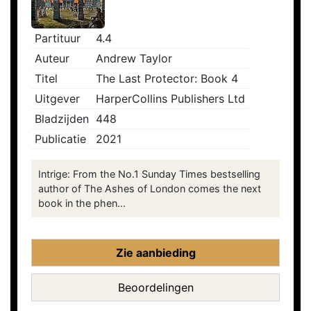
Partituur
4.4
Auteur
Andrew Taylor
Titel
The Last Protector: Book 4
Uitgever
HarperCollins Publishers Ltd
Bladzijden
448
Publicatie
2021
Intrige: From the No.1 Sunday Times bestselling
author of The Ashes of London comes the next
book in the phen...
Zie aanbieding
Beoordelingen