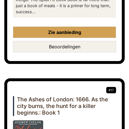
just a book of meals - it is a primer for long term,
success...
Zie aanbieding
Beoordelingen
#17
The Ashes of London: 1666. As the
city burns, the hunt for a killer
beginns.: Book 1