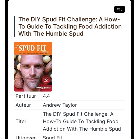
#15
The DIY Spud Fit Challenge: A How-
To Guide To Tackling Food Addiction
With The Humble Spud
Partituur
4.4
Auteur
Andrew Taylor
The DIY Spud Fit Challenge: A
Titel
How-To Guide To Tackling Food
Addiction With The Humble Spud
Uitgever
Spud Fit