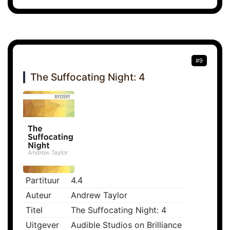
#9
The Suffocating Night: 4
Partituur
4.4
Auteur
Andrew Taylor
Titel
The Suffocating Night: 4
Uitgever
Audible Studios on Brilliance