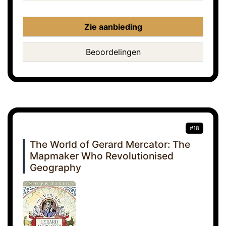
Zie aanbieding
Beoordelingen
#18
The World of Gerard Mercator: The
Mapmaker Who Revolutionised
Geography