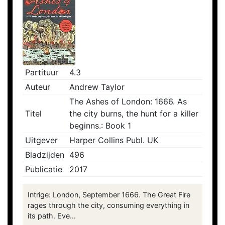
Partituur
4.3
Auteur
Andrew Taylor
The Ashes of London: 1666. As
Titel
the city burns, the hunt for a killer
beginns.: Book 1
Uitgever
Harper Collins Publ. UK
Bladzijden
496
Publicatie
2017
Intrige: London, September 1666. The Great Fire
rages through the city, consuming everything in
its path. Eve...