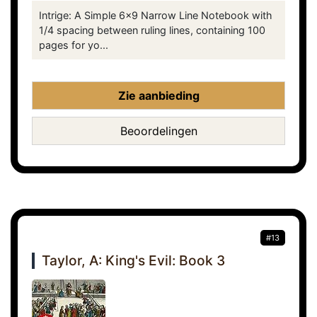
Intrige: A Simple 6x9 Narrow Line Notebook with
1/4 spacing between ruling lines, containing 100
pages for yo...
Zie aanbieding
Beoordelingen
#13
Taylor, A: King's Evil: Book 3