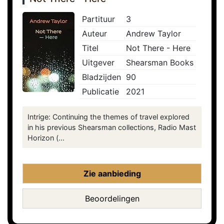
Partituur
3
Auteur
Andrew Taylor
Titel
Not There - Here
Uitgever
Shearsman Books
Bladzijden
90
Publicatie
2021
Intrige: Continuing the themes of travel explored
in his previous Shearsman collections, Radio Mast
Horizon (...
Zie aanbieding
Beoordelingen