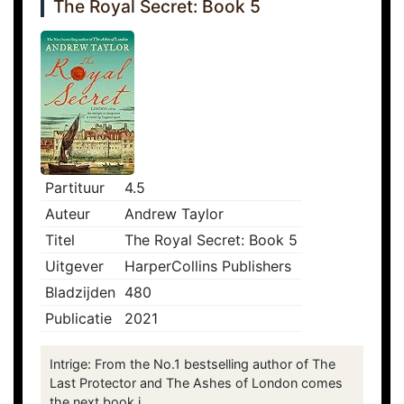
The Royal Secret: Book 5
Partituur
4.5
Auteur
Andrew Taylor
Titel
The Royal Secret: Book 5
Uitgever
HarperCollins Publishers
Bladzijden
480
Publicatie
2021
Intrige: From the No.1 bestselling author of The
Last Protector and The Ashes of London comes
the next book i...