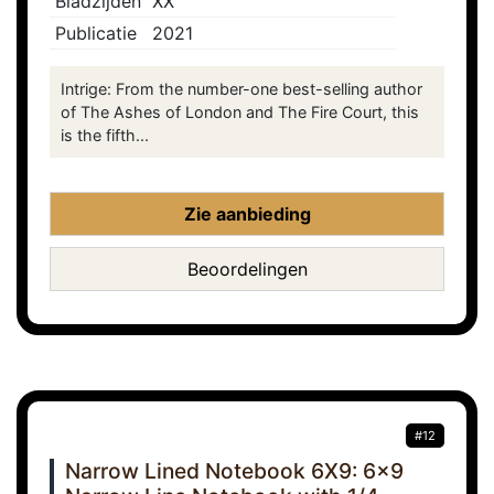
Bladzijden
XX
Publicatie
2021
Intrige: From the number-one best-selling author
of The Ashes of London and The Fire Court, this
is the fifth...
Zie aanbieding
Beoordelingen
#12
Narrow Lined Notebook 6X9: 6x9