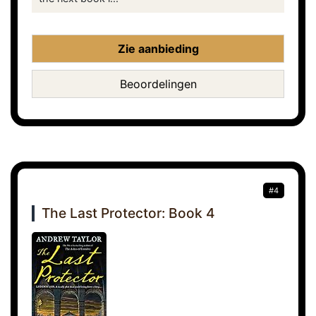
Zie aanbieding
Beoordelingen
#4
The Last Protector: Book 4