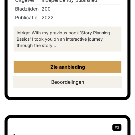
Uitgever
Independently published
Bladzijden
200
Publicatie
2022
Intrige: With my previous book 'Story Planning
Basics' I took you on an interactive journey
through the story...
Zie aanbieding
Beoordelingen
#3