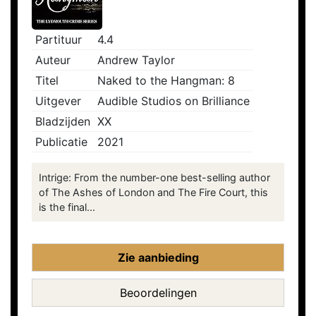
Partituur
4.4
Auteur
Andrew Taylor
Titel
Naked to the Hangman: 8
Uitgever
Audible Studios on Brilliance
Bladzijden
XX
Publicatie
2021
Intrige: From the number-one best-selling author
of The Ashes of London and The Fire Court, this
is the final...
Zie aanbieding
Beoordelingen