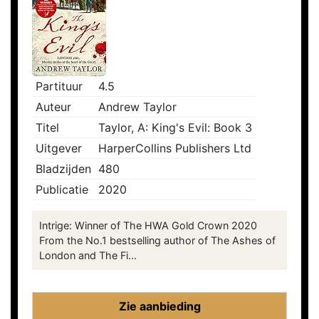
Partituur
4.5
Auteur
Andrew Taylor
Titel
Taylor, A: King's Evil: Book 3
Uitgever
HarperCollins Publishers Ltd
Bladzijden
480
Publicatie
2020
Intrige: Winner of The HWA Gold Crown 2020
From the No.1 bestselling author of The Ashes of
London and The Fi...
Zie aanbieding