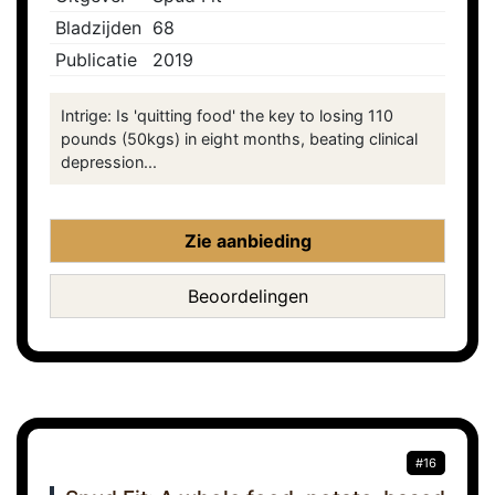
Bladzijden
68
Publicatie
2019
Intrige: Is 'quitting food' the key to losing 110
pounds (50kgs) in eight months, beating clinical
depression...
Zie aanbieding
Beoordelingen
#16