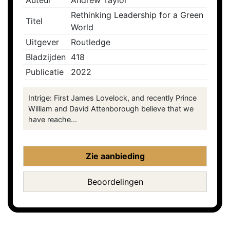
Auteur
Andrew Taylor
Rethinking Leadership for a Green
Titel
World
Uitgever
Routledge
Bladzijden
418
Publicatie
2022
Intrige: First James Lovelock, and recently Prince
William and David Attenborough believe that we
have reache...
Zie aanbieding
Beoordelingen