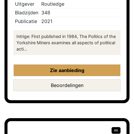
Uitgever
Routledge
Bladzijden
348
Publicatie
2021
Intrige: First published in 1984, The Politics of the
Yorkshire Miners examines all aspects of political
acti...
Zie aanbieding
Beoordelingen
#6