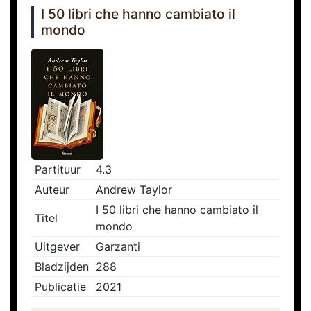
I 50 libri che hanno cambiato il
mondo
Partituur
4.3
Auteur
Andrew Taylor
I 50 libri che hanno cambiato il
Titel
mondo
Uitgever
Garzanti
Bladzijden
288
Publicatie
2021