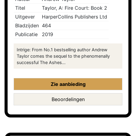
Titel
Taylor, A: Fire Court: Book 2
Uitgever
HarperCollins Publishers Ltd
Bladzijden
464
Publicatie
2019
Intrige: From No.1 bestselling author Andrew
Taylor comes the sequel to the phenomenally
successful The Ashes...
Zie aanbieding
Beoordelingen