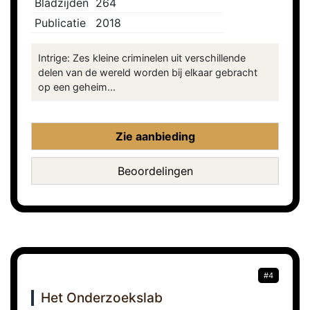
Bladzijden
264
Publicatie
2018
Intrige: Zes kleine criminelen uit verschillende
delen van de wereld worden bij elkaar gebracht
op een geheim...
Zie aanbieding
Beoordelingen
#4
Het Onderzoekslab