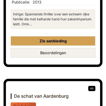
Publicatie
2013
Intrige: Spannende thriller over een extreem rijke
familie die met keiharde hand hun zakenimperium
leidt. Omk...
Zie aanbieding
Beoordelingen
#9
De schat van Aardenburg