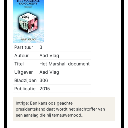
Partituur
3
Auteur
Aad Vlag
Titel
Het Marshall document
Uitgever
Aad Vlag
Bladzijden
306
Publicatie
2015
Intrige: Een kansloos geachte
presidentskandidaat wordt het slachtoffer van
een aanslag die hij ternauwernood...