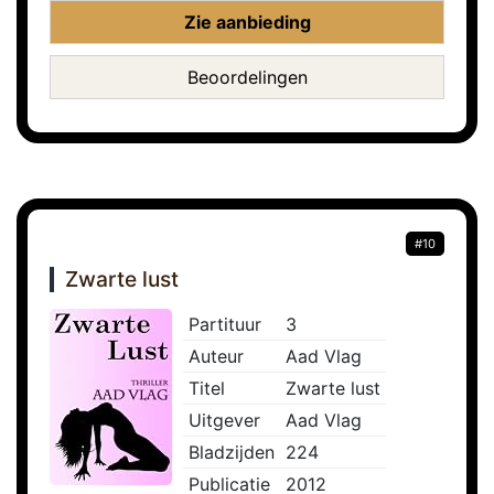
Zie aanbieding
Beoordelingen
#10
Zwarte lust
Partituur
3
Auteur
Aad Vlag
Titel
Zwarte lust
Uitgever
Aad Vlag
Bladzijden
224
Publicatie
2012