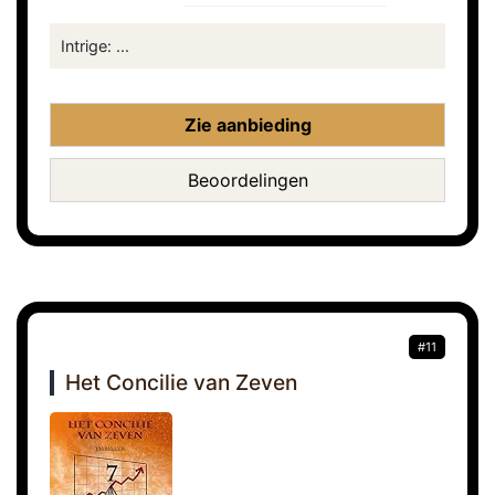
Intrige: ...
Zie aanbieding
Beoordelingen
#11
Het Concilie van Zeven