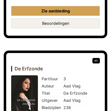
Zie aanbieding
Beoordelingen
#5
De Erfzonde
Partituur
3
Auteur
Aad Vlag
Titel
De Erfzonde
Uitgever
Aad Vlag
Bladzijden
238