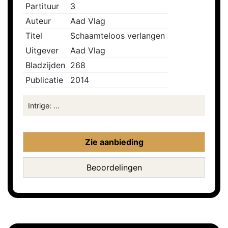
Partituur
3
Auteur
Aad Vlag
Titel
Schaamteloos verlangen
Uitgever
Aad Vlag
Bladzijden
268
Publicatie
2014
Intrige: ...
Zie aanbieding
Beoordelingen