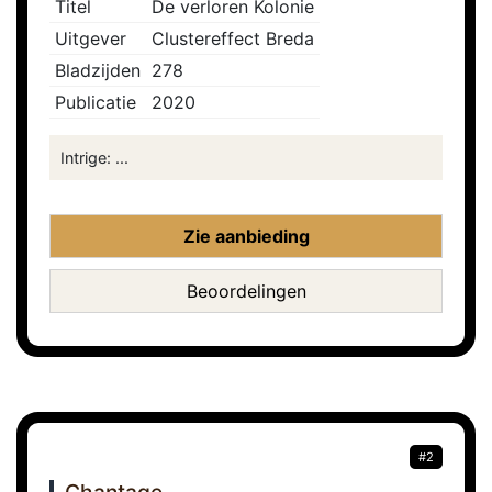
Titel
De verloren Kolonie
Uitgever
Clustereffect Breda
Bladzijden
278
Publicatie
2020
Intrige: ...
Zie aanbieding
Beoordelingen
#2