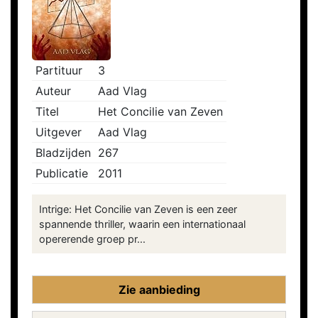
Partituur
3
Auteur
Aad Vlag
Titel
Het Concilie van Zeven
Uitgever
Aad Vlag
Bladzijden
267
Publicatie
2011
Intrige: Het Concilie van Zeven is een zeer
spannende thriller, waarin een internationaal
opererende groep pr...
Zie aanbieding