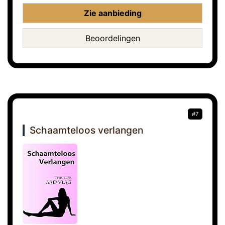
Zie aanbieding
Beoordelingen
#7
Schaamteloos verlangen