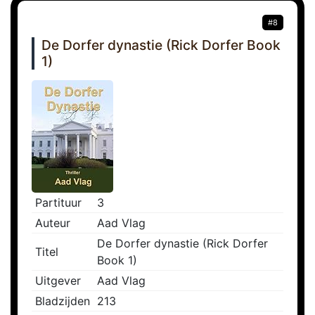
#8
De Dorfer dynastie (Rick Dorfer Book
1)
Partituur
3
Auteur
Aad Vlag
De Dorfer dynastie (Rick Dorfer
Titel
Book 1)
Uitgever
Aad Vlag
Bladzijden
213