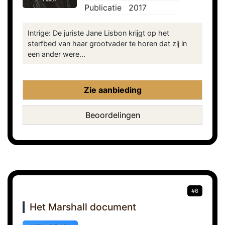
Publicatie
2017
Intrige: De juriste Jane Lisbon krijgt op het
sterfbed van haar grootvader te horen dat zij in
een ander were...
Zie aanbieding
Beoordelingen
#6
Het Marshall document