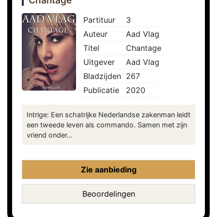
Chantage
Partituur
3
Auteur
Aad Vlag
Titel
Chantage
Uitgever
Aad Vlag
Bladzijden
267
Publicatie
2020
Intrige: Een schatrijke Nederlandse zakenman leidt
een tweede leven als commando. Samen met zijn
vriend onder...
Zie aanbieding
Beoordelingen