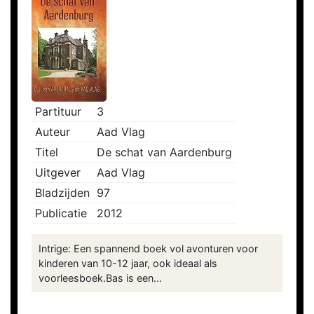
Partituur
3
Auteur
Aad Vlag
Titel
De schat van Aardenburg
Uitgever
Aad Vlag
Bladzijden
97
Publicatie
2012
Intrige: Een spannend boek vol avonturen voor
kinderen van 10-12 jaar, ook ideaal als
voorleesboek.Bas is een...