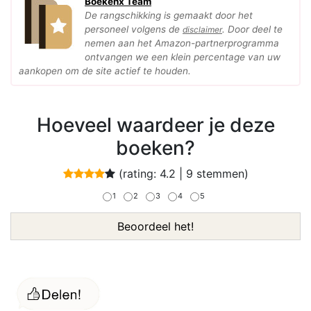
Boekenx Team
De rangschikking is gemaakt door het
personeel volgens de
. Door deel te
disclaimer
nemen aan het Amazon-partnerprogramma
ontvangen we een klein percentage van uw
aankopen om de site actief te houden.
Hoeveel waardeer je deze
boeken?
(rating:
4.2
|
9
stemmen)
1
2
3
4
5
Beoordeel het!